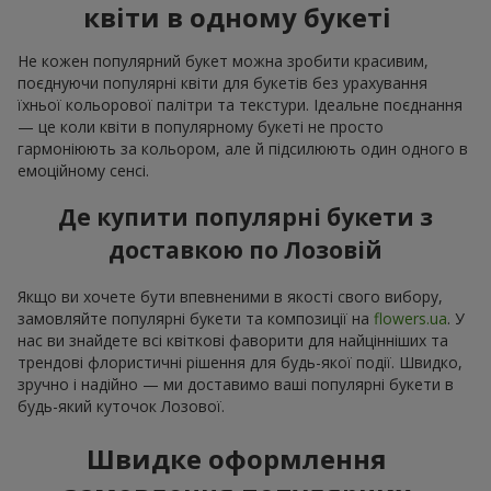
квіти в одному букеті
Не кожен популярний букет можна зробити красивим,
поєднуючи популярні квіти для букетів без урахування
їхньої кольорової палітри та текстури. Ідеальне поєднання
— це коли квіти в популярному букеті не просто
гармоніюють за кольором, але й підсилюють один одного в
емоційному сенсі.
Де купити популярні букети з
доставкою по Лозовій
Якщо ви хочете бути впевненими в якості свого вибору,
замовляйте популярні букети та композиції на
flowers.ua
. У
нас ви знайдете всі квіткові фаворити для найцінніших та
трендові флористичні рішення для будь-якої події. Швидко,
зручно і надійно — ми доставимо ваші популярні букети в
будь-який куточок Лозової.
Швидке оформлення