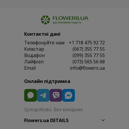
Контактні дані
Телефонуйте нам
+1 718 475 92 72
Київстар
(067) 355 77 55
Водафон
(099) 355 77 55
Лайфсел
(073) 565 56 68
Email
info@flowers.ua
Онлайн підтримка
Цілодобово. Без вихідних
Flowers.ua DETAILS