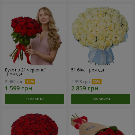
Букет з 21 червоної
51 біла троянда
троянди
2 460 грн
4 398 грн
Замовити
Замовити