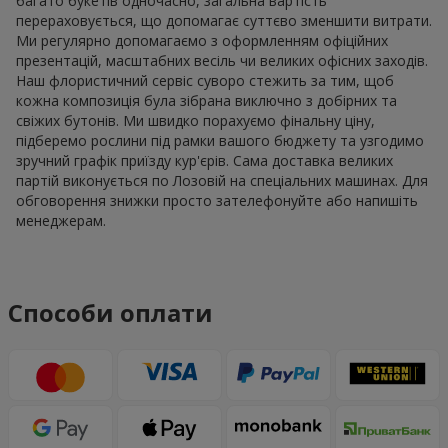
багато букетів одночасно, загальна вартість
перераховується, що допомагає суттєво зменшити витрати.
Ми регулярно допомагаємо з оформленням офіційних
презентацій, масштабних весіль чи великих офісних заходів.
Наш флористичний сервіс суворо стежить за тим, щоб
кожна композиція була зібрана виключно з добірних та
свіжих бутонів. Ми швидко порахуємо фінальну ціну,
підберемо рослини під рамки вашого бюджету та узгодимо
зручний графік приїзду кур'єрів. Сама доставка великих
партій виконується по Лозовій на спеціальних машинах. Для
обговорення знижки просто зателефонуйте або напишіть
менеджерам.
Способи оплати