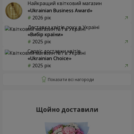
Найкращий квітковий магазин
«Ukrainian Business Award»
2026 рік
Доставка квітів року в Україні
«Вибір країни»
2025 рік
Сервіс доставки квітів
«Ukrainian Choice»
2025 рік
Щойно доставили