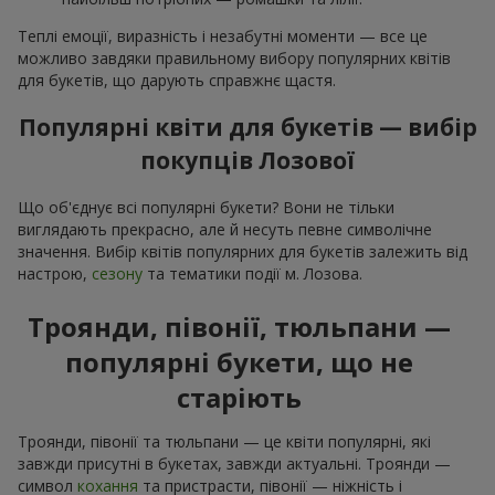
Теплі емоції, виразність і незабутні моменти — все це
можливо завдяки правильному вибору популярних квітів
для букетів, що дарують справжнє щастя.
Популярні квіти для букетів — вибір
покупців Лозової
Що об'єднує всі популярні букети? Вони не тільки
виглядають прекрасно, але й несуть певне символічне
значення. Вибір квітів популярних для букетів залежить від
настрою,
сезону
та тематики події м. Лозова.
Троянди, півонії, тюльпани —
популярні букети, що не
старіють
Троянди, півонії та тюльпани — це квіти популярні, які
завжди присутні в букетах, завжди актуальні. Троянди —
символ
кохання
та пристрасти, півонії — ніжність і