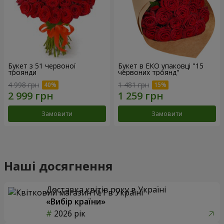
Букет з 51 червоної
Букет в ЕКО упаковці "15
троянди
червоних троянд"
4 998 грн
1 481 грн
Замовити
Замовити
Наші досягнення
Доставка квітів року в Україні
«Вибір країни»
2026 рік