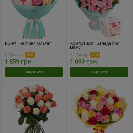
Букет "Княгиня Ольга"
Композиція "Балада про
маму"
2 324 грн
2 124 грн
Замовити
Замовити