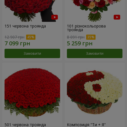
151 червона троянда
101 різнокольорова
троянда
12 907 грн
8 091 грн
Замовити
Замовити
501 червона троянда
Композиція "Ти + Я"