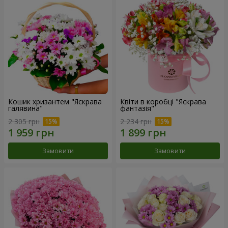
Кошик хризантем "Яскрава
Квіти в коробці "Яскрава
галявина"
фантазія"
2 305 грн
2 234 грн
Замовити
Замовити