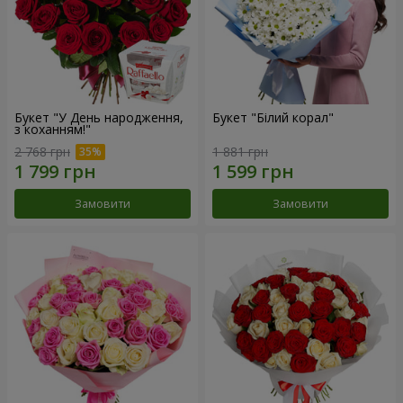
Букет "У День народження,
Букет "Білий корал"
з коханням!"
2 768 грн
1 881 грн
Замовити
Замовити