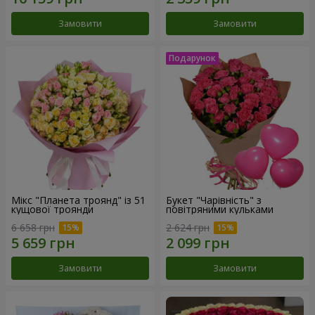
Замовити
Замовити
Мікс "Планета троянд" із 51
Букет "Чарівність" з
кущової троянди
повітряними кульками
6 658 грн
2 624 грн
Замовити
Замовити