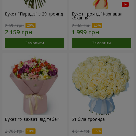
Букет "Парадіз" з 29 троянд
Букет троянд "Карнавал
кохання"
2 699 грн
2 665 грн
Замовити
Замовити
Букет "У захваті від тебе!"
51 біла троянда
2 705 грн
4 614 грн