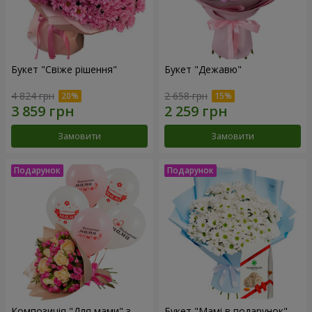
Букет "Свіже рішення"
Букет "Дежавю"
4 824 грн
2 658 грн
Замовити
Замовити
Композиція "Для мами" з
Букет "Мамі в подарунок"