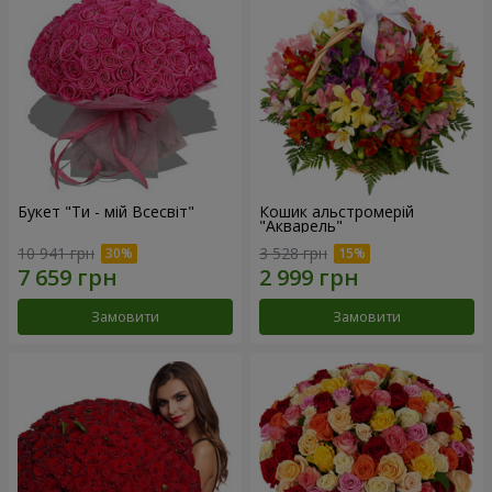
Букет "Ти - мій Всесвіт"
Кошик альстромерій
"Акварель"
10 941 грн
3 528 грн
Замовити
Замовити