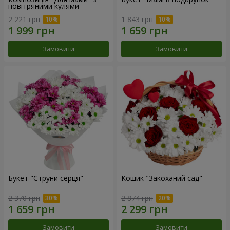
повітряними кулями
2 221 грн
1 843 грн
Замовити
Замовити
Букет "Струни серця"
Кошик "Закоханий сад"
2 370 грн
2 874 грн
Замовити
Замовити