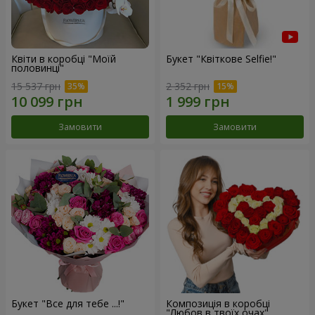
Квіти в коробці "Моїй
Букет "Квіткове Selfie!"
половинці"
15 537 грн
2 352 грн
Замовити
Замовити
Букет "Все для тебе ...!"
Композиція в коробці
"Любов в твоїх очах"