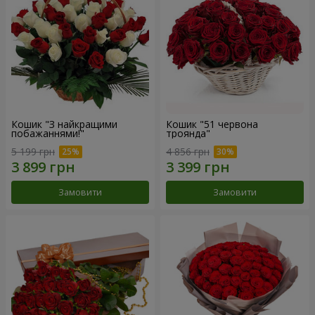
Кошик "З найкращими
Кошик "51 червона
побажаннями!"
троянда"
5 199 грн
4 856 грн
Замовити
Замовити