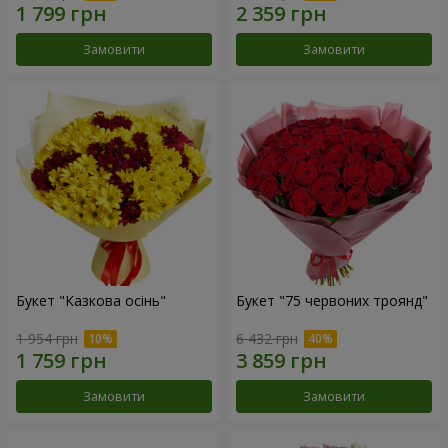
Замовити
Замовити
Букет "Казкова осінь"
Букет "75 червоних троянд"
1 954 грн
6 432 грн
Замовити
Замовити