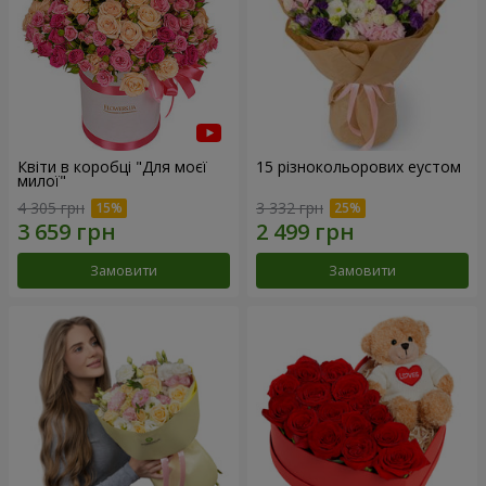
Квіти в коробці "Для моєї
15 різнокольорових еустом
милої"
4 305 грн
3 332 грн
Замовити
Замовити