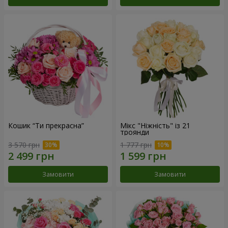
Кошик “Ти прекрасна”
Мікс "Ніжність" із 21
троянди
3 570 грн
1 777 грн
Замовити
Замовити