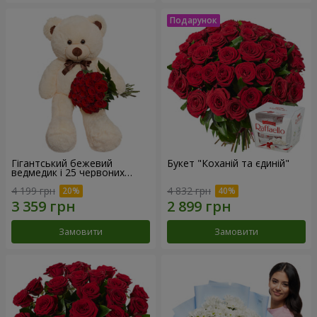
Гігантський бежевий
Букет "Коханій та єдиній"
ведмедик і 25 червоних
троянд
4 199 грн
4 832 грн
Замовити
Замовити