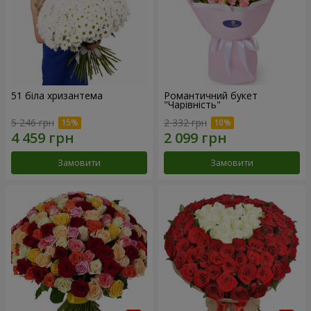
51 біла хризантема
Романтичний букет
"Чарівність"
5 246 грн
2 332 грн
Замовити
Замовити