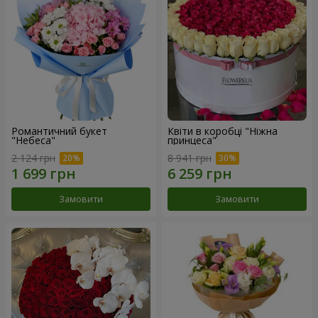
Романтичний букет
Квіти в коробці "Ніжна
"Небеса"
принцеса"
2 124 грн
8 941 грн
Замовити
Замовити