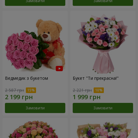
Замовити
Замовити
Ведмедик з букетом
Букет "Ти прекрасна!"
2 587 грн
2 221 грн
Замовити
Замовити