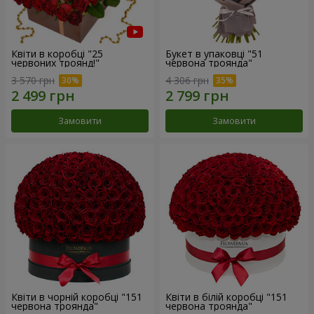
Квіти в коробці "25
Букет в упаковці "51
червоних троянд!"
червона троянда"
3 570 грн
4 306 грн
Замовити
Замовити
Квіти в чорній коробці "151
Квіти в білій коробці "151
червона троянда"
червона троянда"