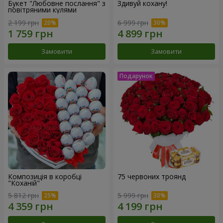
Букет "Любовне послання" з
Здивуй кохану!
повітряними кулями
2 199 грн
6 999 грн
Замовити
Замовити
Композиція в коробці
75 червоних троянд
"Коханій"
5 812 грн
5 999 грн