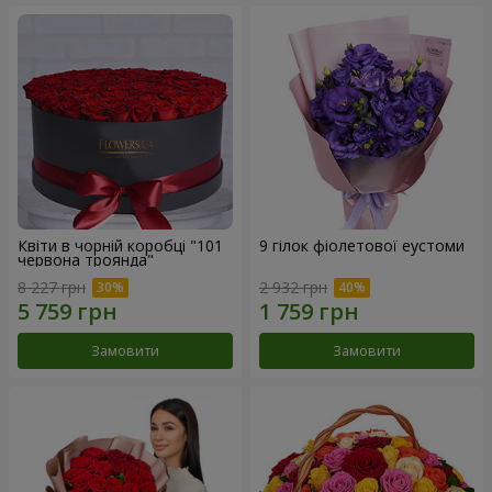
Квіти в чорній коробці "101
9 гілок фіолетової еустоми
червона троянда"
8 227 грн
2 932 грн
Замовити
Замовити