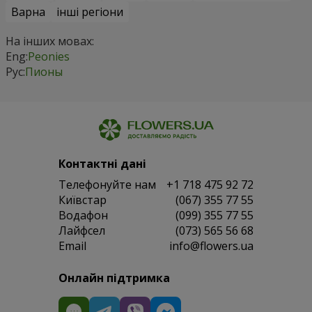
Варна
інші регіони
На інших мовах:
Eng:
Peonies
Рус:
Пионы
Контактні дані
Телефонуйте нам
+1 718 475 92 72
Київстар
(067) 355 77 55
Водафон
(099) 355 77 55
Лайфсел
(073) 565 56 68
Email
info@flowers.ua
Онлайн підтримка