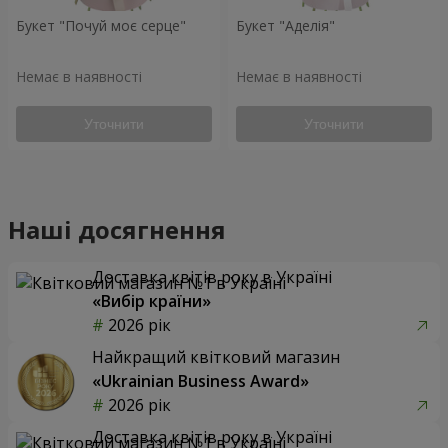
Букет "Почуй моє серце"
Букет "Аделія"
Немає в наявності
Немає в наявності
Уточнити
Уточнити
Наші досягнення
Доставка квітів року в Україні
«Вибір країни»
2026 рік
Найкращий квітковий магазин
«Ukrainian Business Award»
2026 рік
Доставка квітів року в Україні