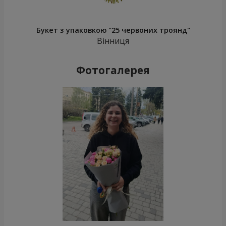
Букет з упаковкою "25 червоних троянд"
Вінниця
Фотогалерея