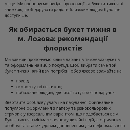
місце. Ми пропонуємо вигідні пропозиції та букети тижня зі
знижкою, щоб дарувати радість близьким людям було ще
доступніше.
Як обирається букет тижня в
м. Лозова: рекомендації
флористів
Ми завжди пропонуємо кілька варіантів тижневих букетів
та оформлень на вибір покупця. Щоб вибрати саме той
букет тижня, який вам потрібен, обов’язково зважайте на:
привід;
символіку квітів тижня;
побажання людині, для якої готується подарунок.
Звертайте особливу увагу і на пакування. Оригінальне
популярне оформлення з паперу та різнокольорових
стрічок є універсальним варіантом, що подобається всім.
Букет тижня в мінімалістичному дизайні підійде стриманим
особам та стане чудовим доповненням для неформального