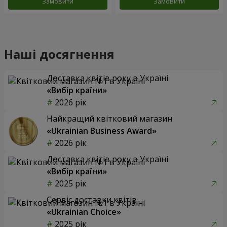
Замовити
Замовити
Наші досягнення
Доставка квітів року в Україні
«Вибір країни»
2026 рік
Найкращий квітковий магазин
«Ukrainian Business Award»
2026 рік
Доставка квітів року в Україні
«Вибір країни»
2025 рік
Сервіс доставки квітів
«Ukrainian Choice»
2025 рік