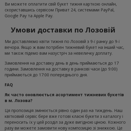
Ви можете оплатити свій букет тижня карткою онлайн,
скориставшись сервісом Приват 24, системами PayPal,
Google Pay та Apple Pay.
Умови доставки по Лозовій
Ми доставляємо квіти тижня по Лозовій з 9-ї ранку до 9-ї
вечора. Якщо ж вам потрібен тижневий букет на інший час,
ми також підемо вам назустріч за невеличку доплату.
Замовлення на доставку день в день приймаються до 17
години. Замовлення на доставку в ранкові часи (до 9:00)
приймаються до 17:00 попереднього дня.
FAQ
Як часто оновлюється асортимент тижневих букетів
в м. Лозова?
Ця пропозиція змінюється рівно один раз на тиждень. Наш
квітковий сервіс бере вже готові класні букети з каталогу і
переносить їх у цей розділ за дуже вигідною ціною. Кожного
разу ви можете замовити нову композицію зі знижкою. Це