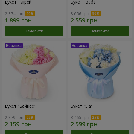
Букет "Мірей"
Букет "Ваба"
2 374 грн
3 656 грн
Замовити
Замовити
Букет "Байнес"
Букет "Sia"
2 879 грн
3 465 грн