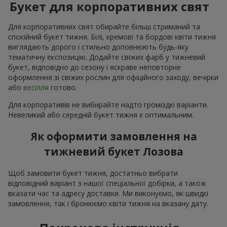
Букет для корпоративних свят
Для корпоративних свят обирайте більш стриманий та
спокійний букет тижня. Білі, кремові та бордові квіти тижня
виглядають дорого і стильно доповнюють будь-яку
тематичну експозицію. Додайте свіжих фарб у тижневий
букет, відповідно до сезону і яскраве неповторне
оформлення зі свіжих рослин для офіційного заходу, вечірки
або
весілля
готово.
Для корпоративів не вибирайте надто громіздкі варіанти.
Невеликий або середній букет тижня є оптимальним.
Як оформити замовлення на
тижневий букет Лозова
Щоб замовити букет тижня, достатньо вибрати
відповідний варіант з нашої спеціальної добірки, а також
вказати час та адресу доставки. Ми виконуємо, як швидкі
замовлення, так і бронюємо квіти тижня на вказану дату.