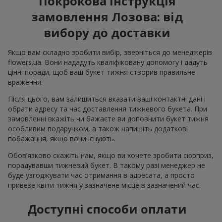
Покрокова інструкція
замовлення Лозова: від
вибору до доставки
Якщо вам складно зробити вибір, зверніться до менеджерів
flowers.ua. Вони нададуть кваліфіковану допомогу і дадуть
цінні поради, щоб ваш букет тижня створив правильне
враження.
Після цього, вам залишиться вказати ваші контактні дані і
обрати адресу та час доставлення тижневого букета. При
замовленні вкажіть чи бажаєте ви доповнити букет тижня
особливим подарунком, а також напишіть додаткові
побажання, якщо вони існують.
Обов’язково скажіть нам, якщо ви хочете зробити сюрприз,
порадувавши тижневий букет. В такому разі менеджер не
буде узгоджувати час отримання в адресата, а просто
привезе квіти тижня у зазначене місце в зазначений час.
Доступні способи оплати