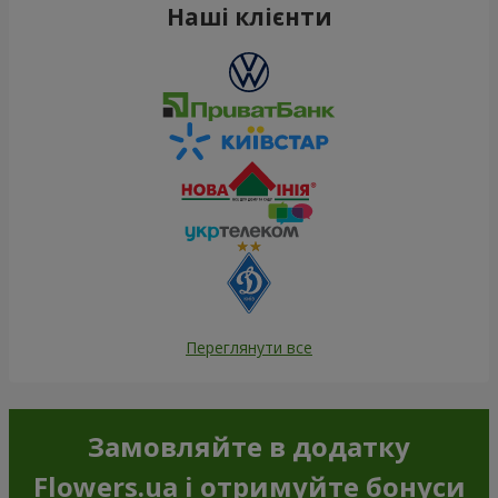
Наші клієнти
Переглянути все
Замовляйте в додатку
Flowers.ua і отримуйте бонуси