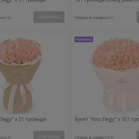
Уточнити
ності
Немає в наявності
 Elegy" з 21 троянди
Букет "Kiss Elegy" з 101 т
Уточнити
ності
Немає в наявності