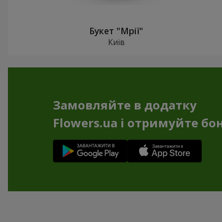
Букет "Мрії"
Київ
Замовляйте в додатку
Flowers.ua і отримуйте бо