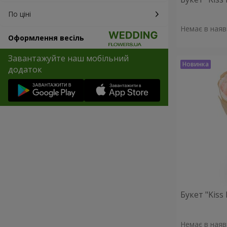
По ціні
Немає в наяв
Оформлення весіль
Завантажуйте наш мобільний
додаток
Букет "Kiss
Немає в наяв