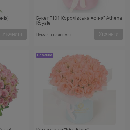
нія)
Букет "101 Королівська Афіна" Athena
Royale
Уточнити
Уточнити
Немає в наявності
Кенія)
Композиція "Kiss Elegy"