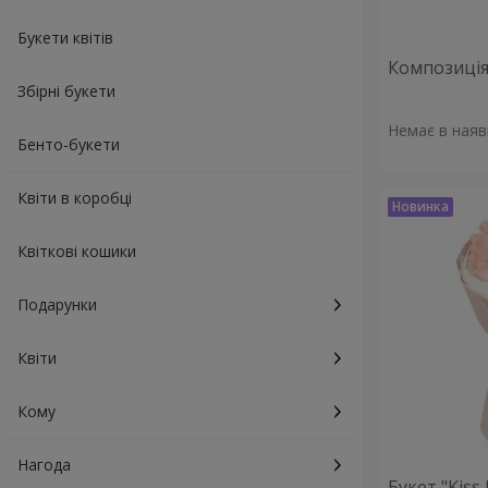
Букети квітів
Композиція 
Збірні букети
Немає в наяв
Бенто-букети
Квіти в коробці
Квіткові кошики
Подарунки
Квіти
Кому
Нагода
Букет "Kiss