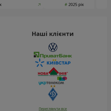
к
2025 рік
Наші клієнти
Переглянути все