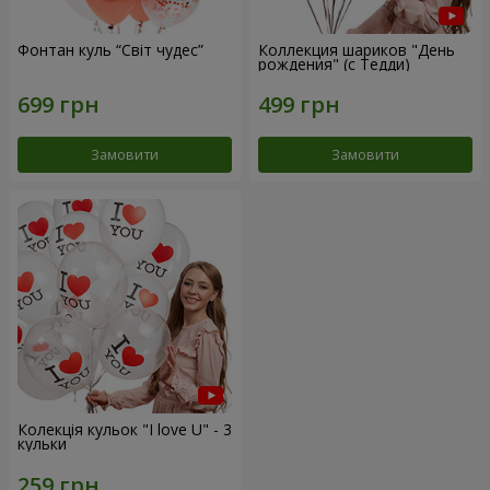
Фонтан куль “Світ чудес”
Коллекция шариков "День
рождения" (с Тедди)
Замовити
Замовити
Колекція кульок "I love U" - 3
кульки