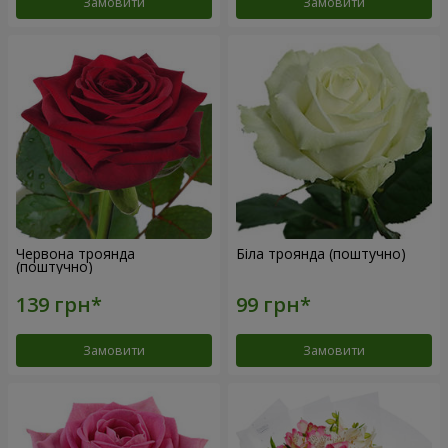
Замовити
Замовити
Червона троянда
Біла троянда (поштучно)
(поштучно)
Замовити
Замовити