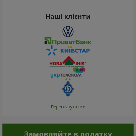
Наші клієнти
Переглянути все
Замовляйте в додатку