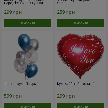
Народження" - 3 кульки
серця)
Замовити
Замовити
Фонтан куль "Шарм"
Кулька "Я тебе кохаю"
Замовити
Замовити