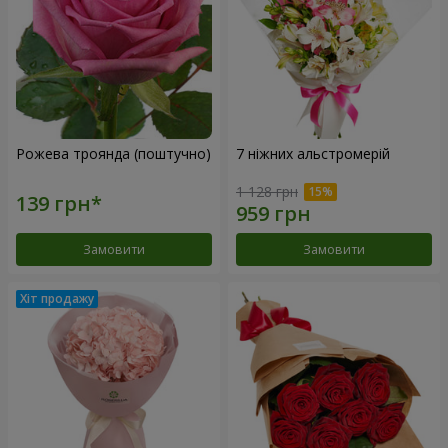
Рожева троянда (поштучно)
7 ніжних альстромерій
1 128 грн
Замовити
Замовити