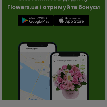
Flowers.ua і отримуйте бонуси