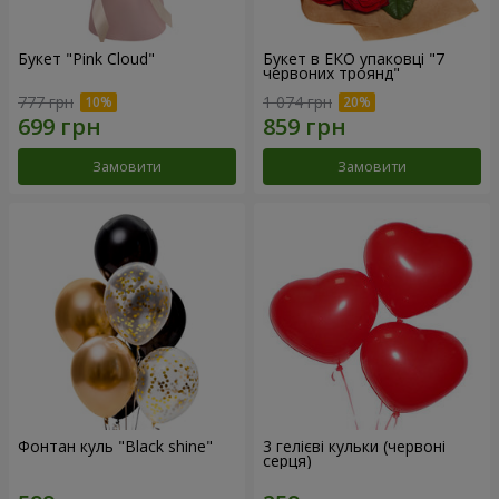
Букет "Pink Cloud"
Букет в ЕКО упаковці "7
червоних троянд"
777 грн
1 074 грн
Замовити
Замовити
Фонтан куль "Black shine"
3 гелієві кульки (червоні
серця)