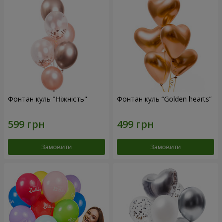
Фонтан куль "Ніжність"
Фонтан куль “Golden hearts”
Замовити
Замовити