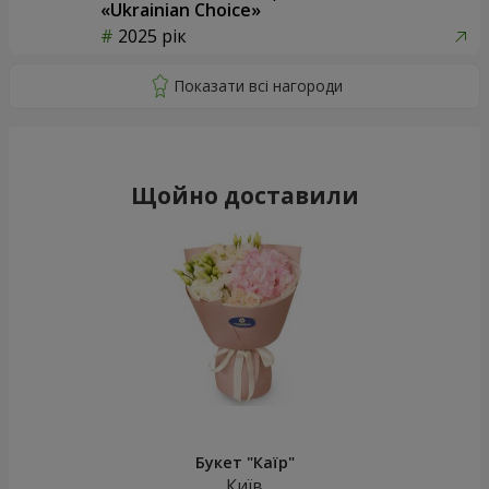
«Ukrainian Choice»
2025 рік
Щойно доставили
Букет "Каїр"
Київ