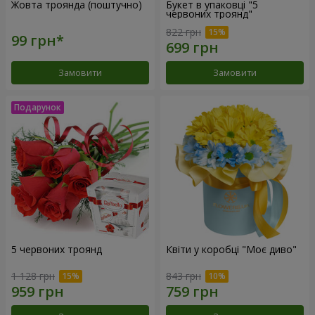
Жовта троянда (поштучно)
Букет в упаковці "5
червоних троянд"
822 грн
Замовити
Замовити
5 червоних троянд
Квіти у коробці "Моє диво"
1 128 грн
843 грн