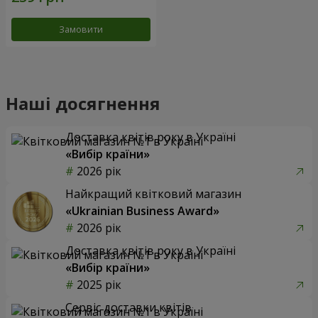
Замовити
Наші досягнення
Доставка квітів року в Україні
«Вибір країни»
2026 рік
Найкращий квітковий магазин
«Ukrainian Business Award»
2026 рік
Доставка квітів року в Україні
«Вибір країни»
2025 рік
Сервіс доставки квітів