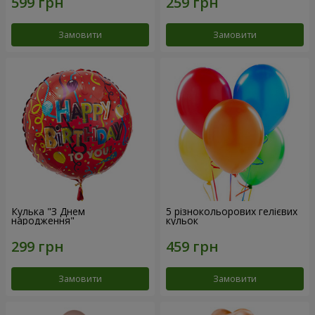
Замовити
Замовити
Кулька "З Днем
5 різнокольорових гелієвих
народження"
кульок
Замовити
Замовити