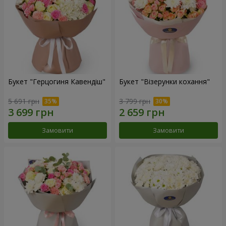
Букет "Герцогиня Кавендіш"
Букет "Візерунки кохання"
5 691 грн
3 799 грн
Замовити
Замовити