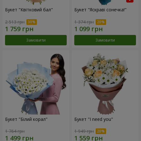
Букет "Квітковий бал"
Букет "Яскраві сонечка!"
2 513 грн
1 374 грн
Замовити
Замовити
Букет "Білий корал"
Букет "I need you"
1 764 грн
1 949 грн