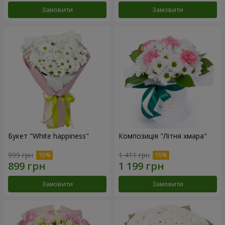
Замовити
Замовити
Букет "White happiness"
Композиція "Літня хмара"
999 грн
1 411 грн
Замовити
Замовити