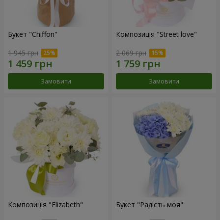
Букет "Chiffon"
Композиція "Street love"
1 945 грн
2 069 грн
Замовити
Замовити
Композиція "Elizabeth"
Букет "Радість моя"