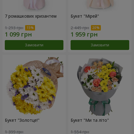
7 ромашкових хризантем
Букет "Мірей"
1 293 грн
2 449 грн
Замовити
Замовити
Букет "Золотце!"
Букет "Ми та літо"
1 399 грн
1 554 грн