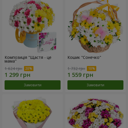
Композиція "Щастя - це
Кошик "Сонечко"
мама"
1 624 грн
1 732 грн
Замовити
Замовити