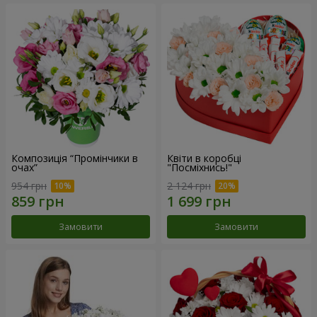
Композиція “Промінчики в
Квіти в коробці
очах”
"Посміхнись!"
954 грн
2 124 грн
Замовити
Замовити