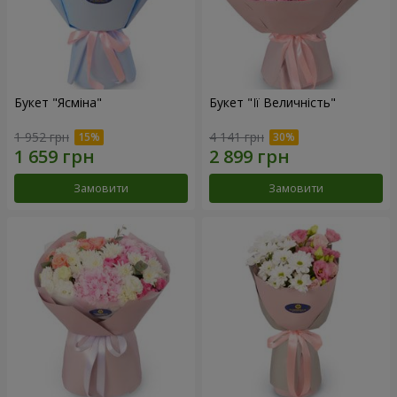
Букет "Ясміна"
Букет "Її Величність"
1 952 грн
4 141 грн
Замовити
Замовити