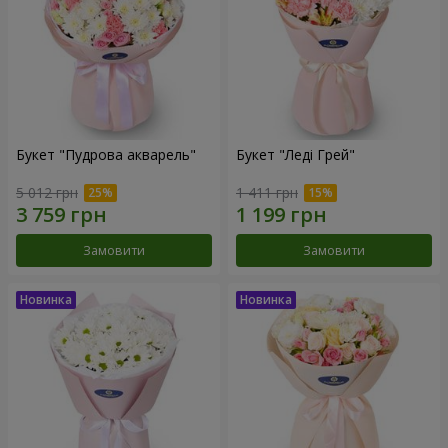
Букет "Пудрова акварель"
Букет "Леді Грей"
5 012 грн
1 411 грн
Замовити
Замовити