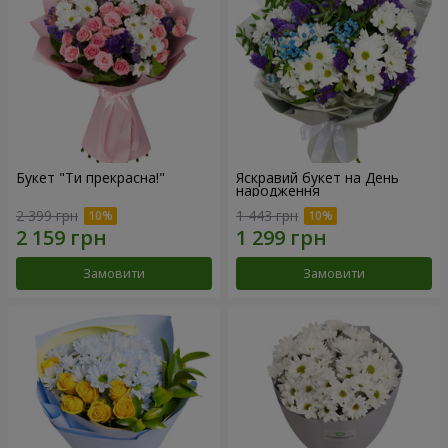
Букет "Ти прекрасна!"
Яскравий букет на День
народження
2 399 грн
1 443 грн
Замовити
Замовити