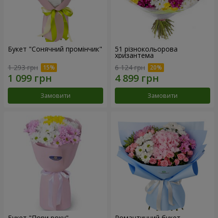
Букет "Сонячний промінчик"
51 різнокольорова
хризантема
1 293 грн
6 124 грн
Замовити
Замовити
Букет "Пори року"
Романтичний букет