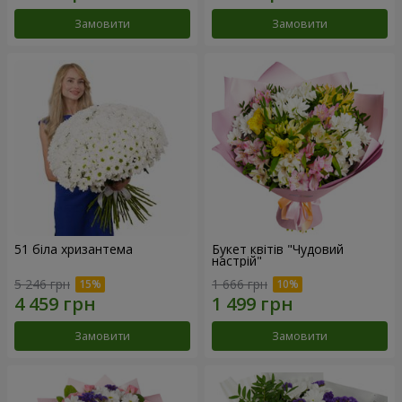
Замовити
Замовити
51 біла хризантема
Букет квітів "Чудовий
настрій"
5 246 грн
1 666 грн
Замовити
Замовити