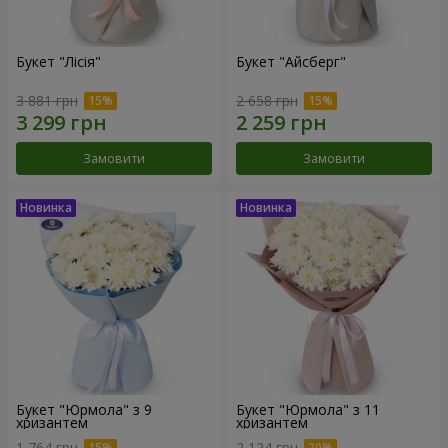
Букет "Лісія"
Букет "Айсберг"
3 881 грн
2 658 грн
Замовити
Замовити
Букет "Юрмола" з 9
Букет "Юрмола" з 11
хризантем
хризантем
1 764 грн
2 124 грн