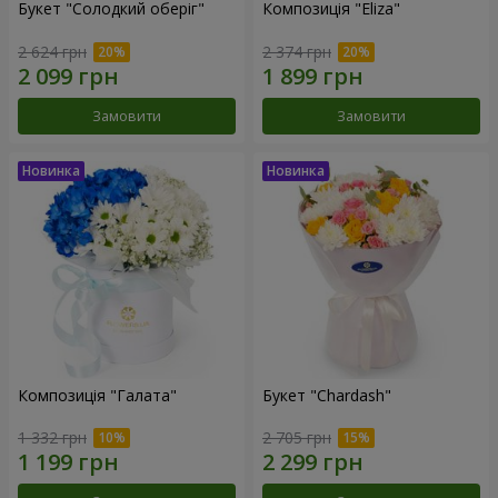
Букет "Солодкий оберіг"
Композиція "Eliza"
2 624 грн
2 374 грн
Замовити
Замовити
Композиція "Галата"
Букет "Chardash"
1 332 грн
2 705 грн