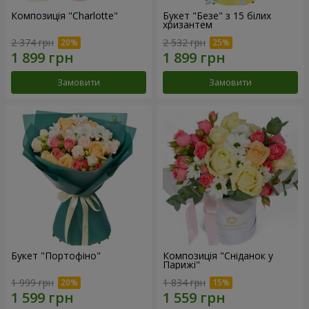
Композиція "Charlotte"
Букет "Безе" з 15 білих
хризантем
2 374 грн
2 532 грн
Замовити
Замовити
Букет "Портофіно"
Композиція "Сніданок у
Парижі"
1 999 грн
1 834 грн