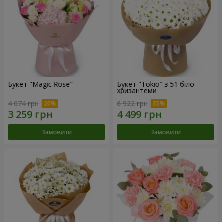
Букет "Magic Rose"
Букет "Tokio" з 51 білої
хризантеми
4 074 грн
6 922 грн
Замовити
Замовити