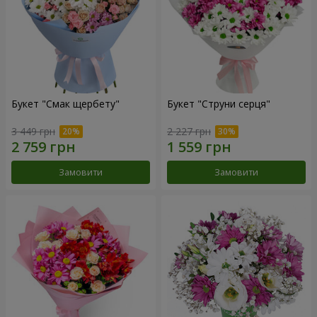
Букет "Смак щербету"
Букет "Струни серця"
3 449 грн
2 227 грн
Замовити
Замовити