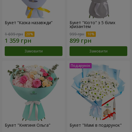
Букет “Казка назавжди”
Букет "Кіото" з 5 білих
хризантем
1 699 грн
999 грн
Замовити
Замовити
Букет "Княгиня Ольга"
Букет "Мамі в подарунок"