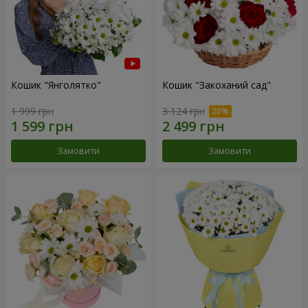
Кошик "Янголятко"
Кошик "Закоханий сад"
1 999 грн
3 124 грн
Замовити
Замовити