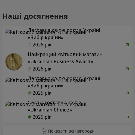
Наші досягнення
Доставка квітів року в Україні
«Вибір країни»
2026 рік
Найкращий квітковий магазин
«Ukrainian Business Award»
2026 рік
Доставка квітів року в Україні
«Вибір країни»
2025 рік
Сервіс доставки квітів
«Ukrainian Choice»
2025 рік