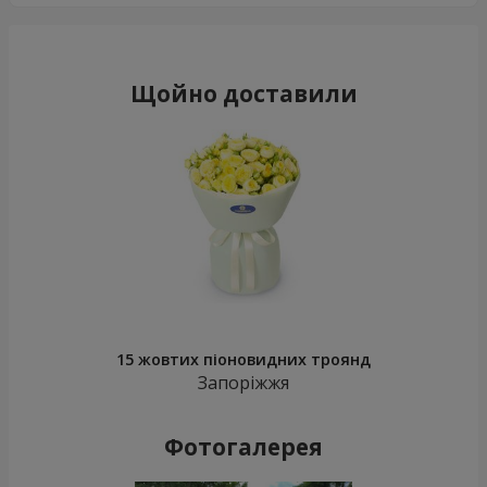
Щойно доставили
15 жовтих піоновидних троянд
Запоріжжя
Фотогалерея