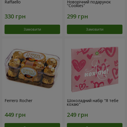
Raffaello
Новорічний подарунок
"Cookies"
Замовити
Замовити
Ferrero Rocher
Шоколадний набір "Я тебе
кохаю"