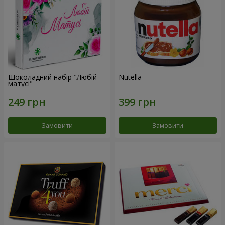
Шоколадний набір "Любій
Nutella
матусі"
Замовити
Замовити