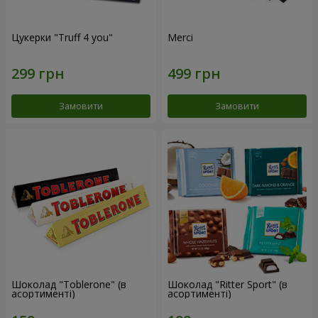
Цукерки "Truff 4 you"
Merci
Замовити
Замовити
Шоколад "Toblerone" (в
Шоколад "Ritter Sport" (в
асортименті)
асортименті)