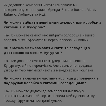
Як доданок в композиції квіти з цукерками ми
використовуємо популярні бренди: Ferrero Rocher, Merci,
Rafaello, Любимов та інші.
Чи можна вибрати певні види цукерок для коробки з
квітами в м. Кучурган?
Так. Ви можете самостійно вибрати солодощі з нашого
асортименту і сформувати персоналізований кошик.
Чи є можливість замовити квіти та солодощі з
доставкою за межі м. Кучурган?
Так. Ми доставляємо квіти з цукерками не лише по
Кучургану, а й по передмістю. Але радимо попередньо
узгодити технічну можливість з менеджерами компанії
Чи можна включити листівку або інші доповнення в
подарунок коробка з квітами і солодощами?
Так. Ви можете додати до замовлення листівку з
привітанням, смачний тортик, невеличкий сувенір, м’яку
іграшку, фрукти чи повітряні кульки.