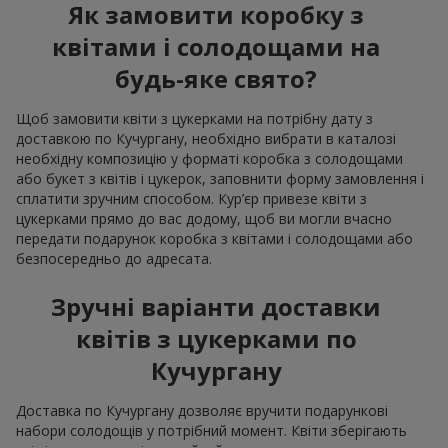
Як замовити коробку з
квітами і солодощами на
будь-яке свято?
Щоб замовити квіти з цукерками на потрібну дату з
доставкою по Кучургану, необхідно вибрати в каталозі
необхідну композицію у форматі коробка з солодощами
або букет з квітів і цукерок, заповнити форму замовлення і
сплатити зручним способом. Кур’єр привезе квіти з
цукерками прямо до вас додому, щоб ви могли вчасно
передати подарунок коробка з квітами і солодощами або
безпосередньо до адресата.
Зручні варіанти доставки
квітів з цукерками по
Кучургану
Доставка по Кучургану дозволяє вручити подарункові
набори солодощів у потрібний момент. Квіти зберігають