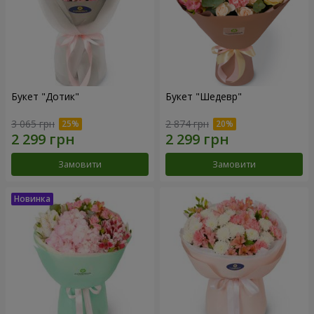
Букет "Дотик"
Букет "Шедевр"
3 065 грн
2 874 грн
Замовити
Замовити