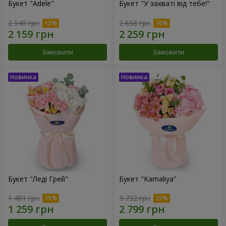
Букет "Adele"
Букет "У захваті від тебе!"
2 540 грн
2 658 грн
Замовити
Замовити
Букет "Леді Грей"
Букет "Kamaliya"
1 481 грн
3 732 грн