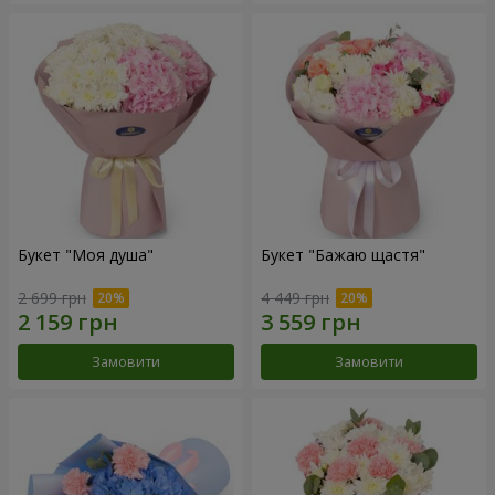
Букет "Моя душа"
Букет "Бажаю щастя"
2 699 грн
4 449 грн
Замовити
Замовити