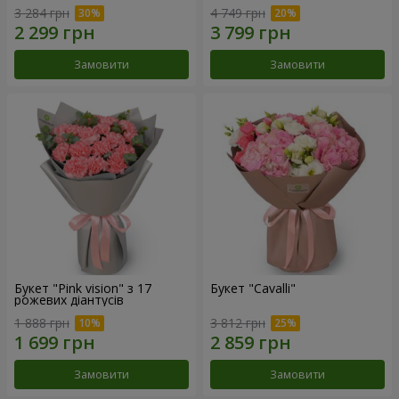
3 284 грн
4 749 грн
Замовити
Замовити
Букет "Pink vision" з 17
Букет "Cаvalli"
рожевих діантусів
1 888 грн
3 812 грн
Замовити
Замовити