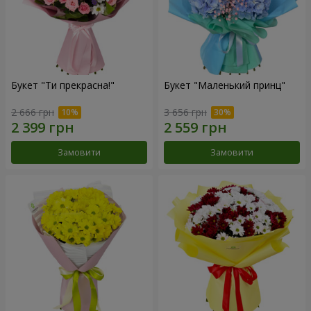
Букет "Ти прекрасна!"
Букет "Маленький принц"
2 666 грн
3 656 грн
Замовити
Замовити