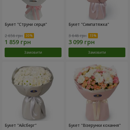
Букет "Струни серця"
Букет "Симпатяжка"
2 656 грн
3 646 грн
Замовити
Замовити
Букет "Айсберг"
Букет "Візерунки кохання"