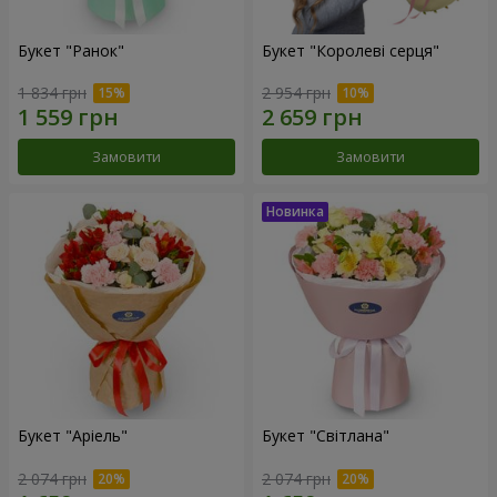
Букет "Ранок"
Букет "Королеві серця"
1 834 грн
2 954 грн
Замовити
Замовити
Букет "Аріель"
Букет "Світлана"
2 074 грн
2 074 грн