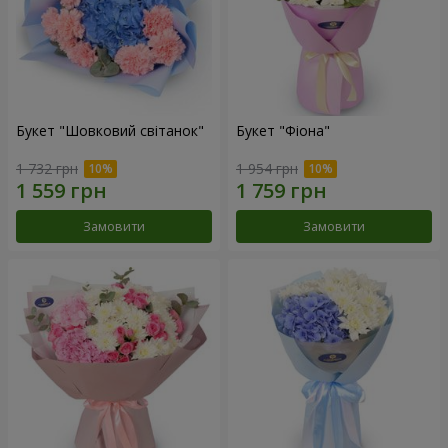
Букет "Шовковий світанок"
Букет "Фіона"
1 732 грн
1 954 грн
Замовити
Замовити