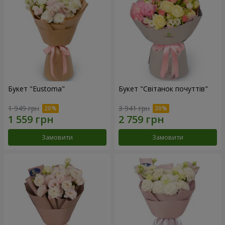
Букет "Eustoma"
Букет "Світанок почуттів"
1 949 грн
3 941 грн
Замовити
Замовити