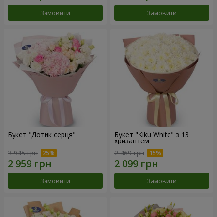
Замовити
Замовити
Букет "Дотик серця"
Букет "Kiku White" з 13
хризантем
3 945 грн
2 469 грн
Замовити
Замовити