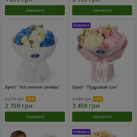
Замовити
Замовити
Букет "Натхнення синяви"
Букет "Пудровий сон"
3 679 грн
4 069 грн
Замовити
Замовити