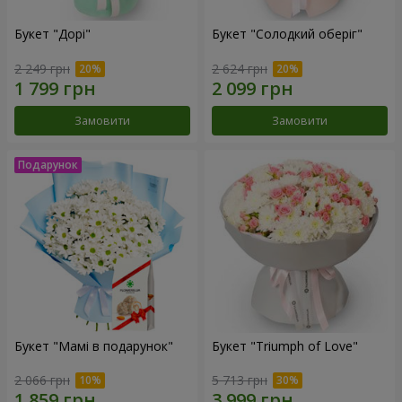
Букет "Дорі"
Букет "Солодкий оберіг"
2 249 грн
2 624 грн
Замовити
Замовити
Букет "Мамі в подарунок"
Букет "Triumph of Love"
2 066 грн
5 713 грн