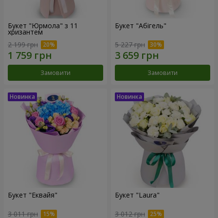
Букет "Юрмола" з 11
Букет "Абігель"
хризантем
2 199 грн
5 227 грн
Замовити
Замовити
Букет "Еквайя"
Букет "Laura"
3 011 грн
3 012 грн