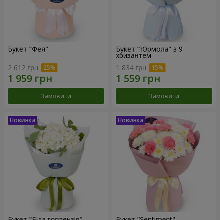
Букет "Фея"
Букет "Юрмола" з 9
хризантем
2 612 грн
1 834 грн
Замовити
Замовити
Букет "Біла гортензія"
Букет "Sentiment"