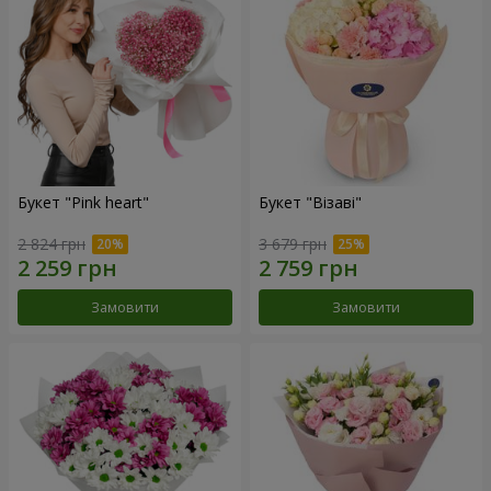
Букет "Pink heart"
Букет "Візаві"
2 824 грн
3 679 грн
Замовити
Замовити