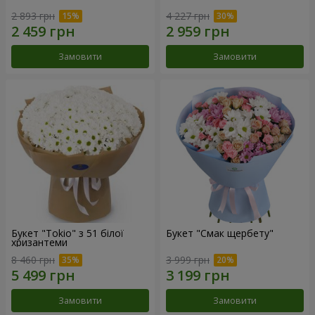
2 893 грн
4 227 грн
Замовити
Замовити
Букет "Tokio" з 51 білої
Букет "Смак щербету"
хризантеми
8 460 грн
3 999 грн
Замовити
Замовити