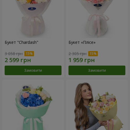
Букет "Chardash"
Букет «Плісе»
3 058 грн
2 305 грн
Замовити
Замовити