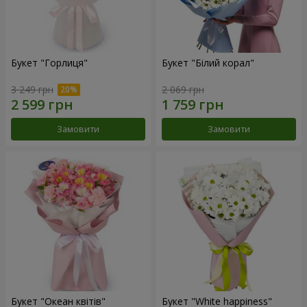
Букет "Горлиця"
Букет "Білий корал"
3 249 грн
2 069 грн
Замовити
Замовити
Букет "Океан квітів"
Букет "White happiness"