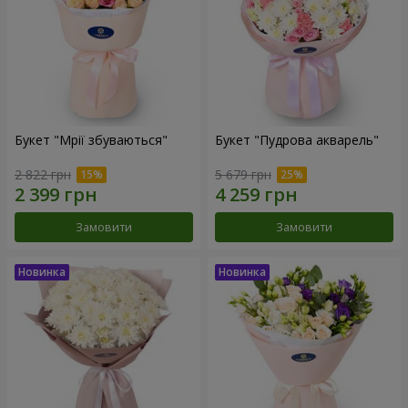
Букет "Мрії збуваються"
Букет "Пудрова акварель"
2 822 грн
5 679 грн
Замовити
Замовити