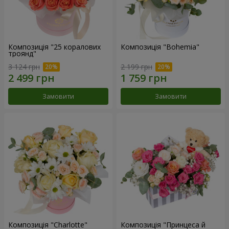
Композиція "25 коралових
Композиція "Bohemia"
троянд"
3 124 грн
2 199 грн
Замовити
Замовити
Композиція "Charlotte"
Композиція "Принцеса й