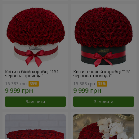
Квіти в білій коробці "151
Квіти в чорній коробці "151
червона троянда"
червона троянда"
15 383 грн
15 383 грн
Замовити
Замовити