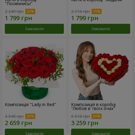
"Посміхнись!"
2 249 грн
2 116 грн
Замовити
Замовити
Композиція "Lady in Red"
Композиція в коробці
"Любов в твоїх очах"
3 545 грн
6 518 грн
Замовити
Замовити