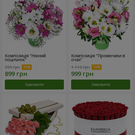
Композиція “Ніжний
Композиція “Промінчики в
поцілунок”
очах”
999 грн
1 110 грн
Замовити
Замовити