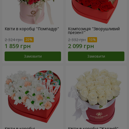
Квіти в коробці "Помпадур"
Композиція "Зворушливий
презент"
2 324 грн
2 332 грн
Замовити
Замовити
Квіти в коробці
Квіти в коробці "Жаданій"