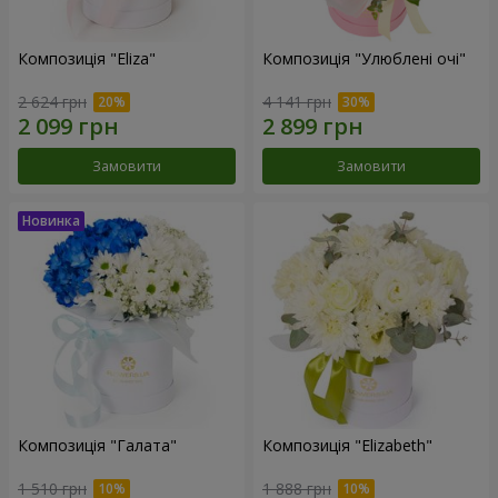
Композиція "Eliza"
Композиція "Улюблені очі"
2 624 грн
4 141 грн
Замовити
Замовити
Композиція "Галата"
Композиція "Elizabeth"
1 510 грн
1 888 грн