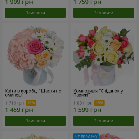
Замовити
Замовити
Квіти в коробці "Щастя не
Композиція "Сніданок у
оминеш"
Парижі"
1 716 грн
1 881 грн
Замовити
Замовити