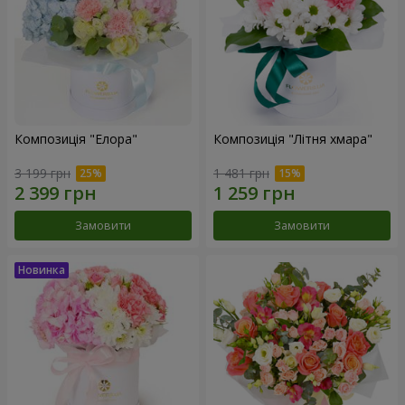
Композиція "Елора"
Композиція "Літня хмара"
3 199 грн
1 481 грн
Замовити
Замовити