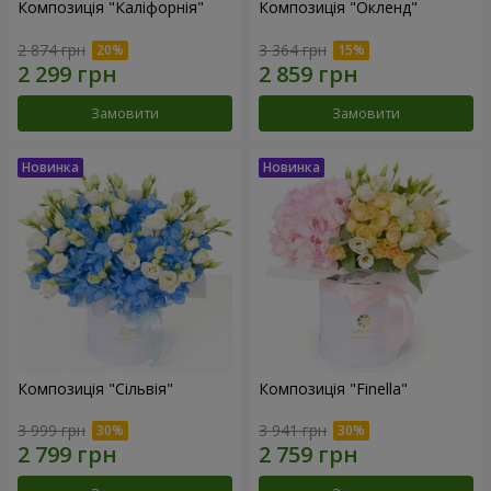
Композиція "Каліфорнія"
Композиція "Окленд"
2 874 грн
3 364 грн
Замовити
Замовити
Композиція "Сільвія"
Композиція "Finella"
3 999 грн
3 941 грн