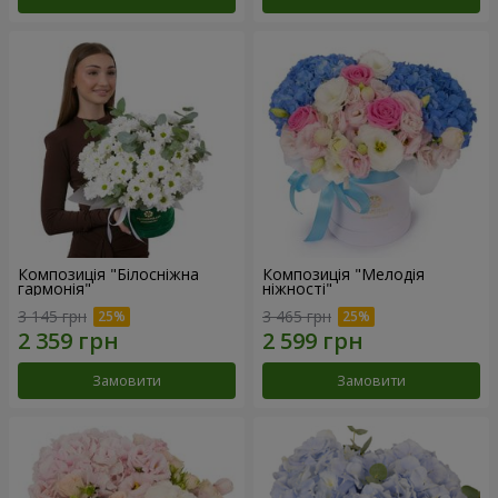
Композиція "Білосніжна
Композиція "Мелодія
гармонія"
ніжності"
3 145 грн
3 465 грн
Замовити
Замовити