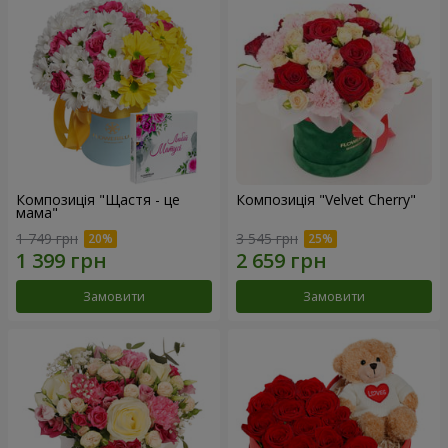
Композиція "Щастя - це
Композиція "Velvet Cherry"
мама"
1 749 грн
3 545 грн
Замовити
Замовити