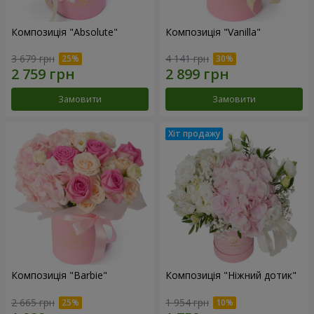
Композиція "Absolute"
Композиція "Vanilla"
3 679 грн
4 141 грн
Замовити
Замовити
Композиція "Barbie"
Композиція "Ніжний дотик"
2 665 грн
1 954 грн