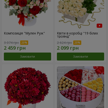
Композиція "Мулен Руж"
Квіти в коробці "19 білих
троянд"
3 074 грн
2 624 грн
Замовити
Замовити