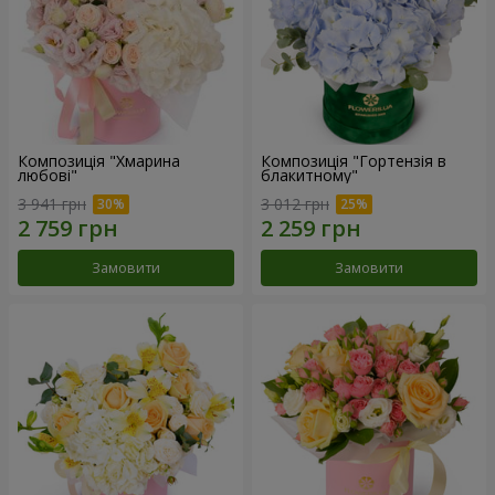
Композиція "Хмарина
Композиція "Гортензія в
любові"
блакитному"
3 941 грн
3 012 грн
Замовити
Замовити