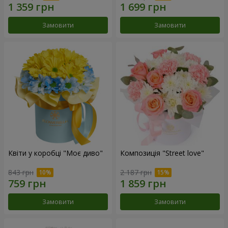
Замовити
Замовити
Квіти у коробці "Моє диво"
Композиція "Street love"
843 грн
2 187 грн
Замовити
Замовити