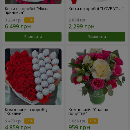
Квіти в коробці "Ніжна
Квіти в коробці "LOVE YOU!"
принцеса"
9 284 грн
2 874 грн
Замовити
Замовити
Композиція в коробці
Композиція “Спалах
"Коханій"
почуттів”
6 479 грн
1 066 грн