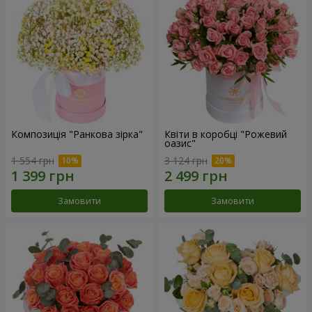
Композиція "Ранкова зірка"
Квіти в коробці "Рожевий
оазис"
1 554 грн
3 124 грн
Замовити
Замовити