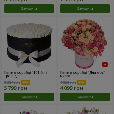
Замовити
Замовити
Квіти в коробці "101 біла
Квіти в коробці "Для моєї
троянда"
милої"
8 284 грн
4 822 грн
Замовити
Замовити