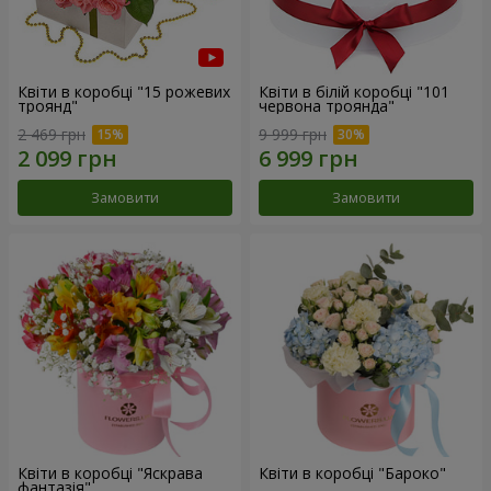
Квіти в коробці "15 рожевих
Квіти в білій коробці "101
троянд"
червона троянда"
2 469 грн
9 999 грн
Замовити
Замовити
Квіти в коробці "Яскрава
Квіти в коробці "Бароко"
фантазія"