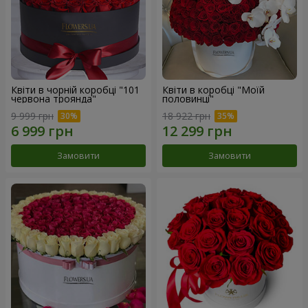
Квіти в чорній коробці "101
Квіти в коробці "Моїй
червона троянда"
половинці"
9 999 грн
18 922 грн
Замовити
Замовити