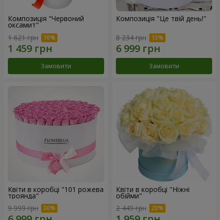
Композиція "Червоний
Композиція "Це твій день!"
оксамит"
1 621 грн
8 234 грн
Замовити
Замовити
Квіти в коробці "101 рожева
Квіти в коробці "Ніжні
троянда"
обійми"
9 999 грн
2 449 грн