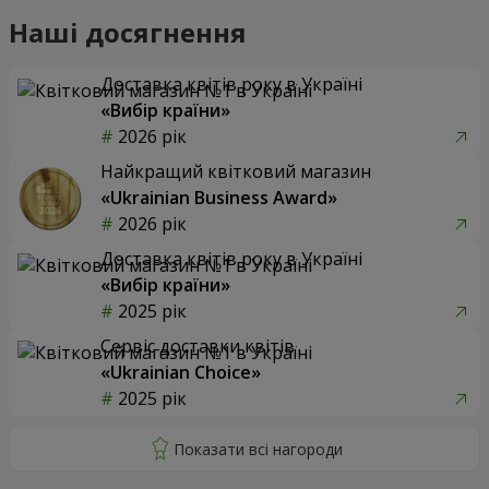
Наші досягнення
Доставка квітів року в Україні
«Вибір країни»
2026 рік
Найкращий квітковий магазин
«Ukrainian Business Award»
2026 рік
Доставка квітів року в Україні
«Вибір країни»
2025 рік
Сервіс доставки квітів
«Ukrainian Choice»
2025 рік