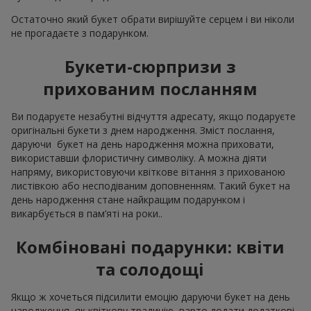
Остаточно який букет обрати вирішуйте серцем і ви ніколи
не прогадаєте з подарунком.
Букети-сюрпризи з
прихованим посланням
Ви подаруєте незабутні відчуття адресату, якщо подаруєте
оригінальні букети з днем народження. Зміст послання,
даруючи букет на день народження можна приховати,
використавши флористичну символіку. А можна діяти
напряму, використовуючи квіткове вітання з прихованою
листівкою або несподіваним доповненням. Такий букет на
день народження стане найкращим подарунком і
викарбується в пам’яті на роки..
Комбіновані подарунки: квіти
та солодощі
Якщо ж хочеться підсилити емоцію даруючи букет на день
народження, як квіткову традицію, варто додати додаткові