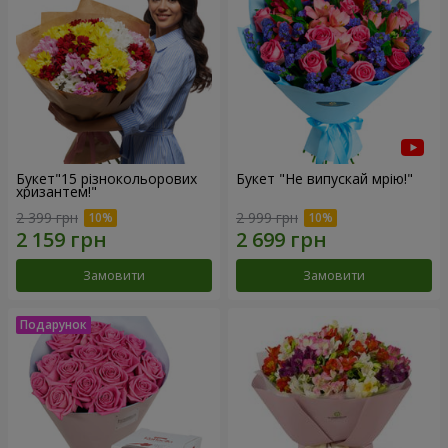
Букет"15 різнокольорових
Букет "Не випускай мрію!"
хризантем!"
2 399 грн
2 999 грн
Замовити
Замовити