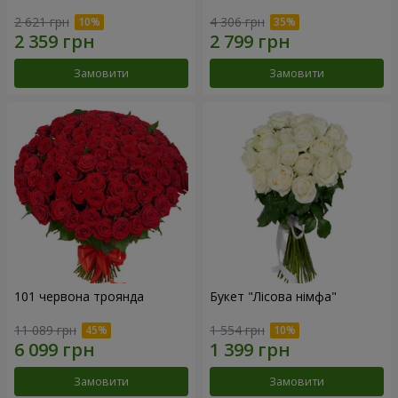
2 621 грн
4 306 грн
Замовити
Замовити
101 червона троянда
Букет "Лісова німфа"
11 089 грн
1 554 грн
Замовити
Замовити