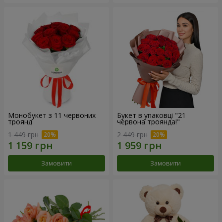
Монобукет з 11 червоних
Букет в упаковці "21
троянд
червона троянда!"
1 449 грн
2 449 грн
Замовити
Замовити