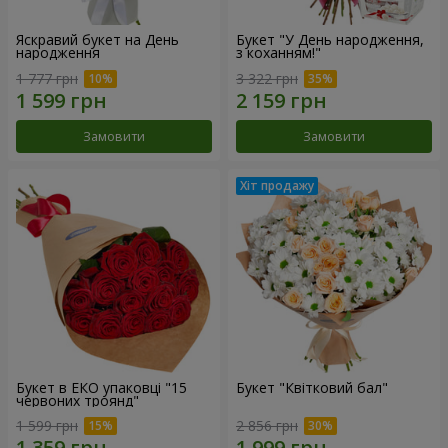
Яскравий букет на День
Букет "У День народження,
народження
з коханням!"
1 777 грн
3 322 грн
Замовити
Замовити
Букет в ЕКО упаковці "15
Букет "Квітковий бал"
червоних троянд"
1 599 грн
2 856 грн