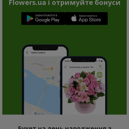
Flowers.ua і отримуйте бонуси
Букет на день народження з