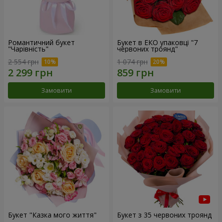
Романтичний букет
Букет в ЕКО упаковці "7
"Чарівність"
червоних троянд"
2 554 грн
1 074 грн
Замовити
Замовити
Букет "Казка мого життя"
Букет з 35 червоних троянд