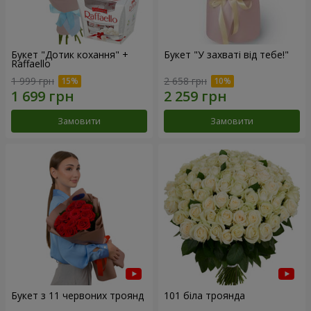
Букет "Дотик кохання" +
Букет "У захваті від тебе!"
Raffaello
1 999 грн
2 658 грн
Замовити
Замовити
Букет з 11 червоних троянд
101 біла троянда