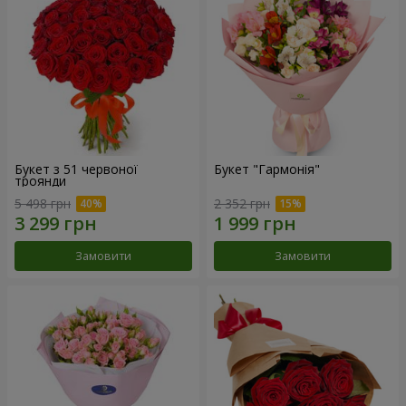
Букет з 51 червоної
Букет "Гармонія"
троянди
5 498 грн
2 352 грн
Замовити
Замовити