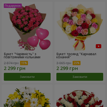
Букет "Чарівність" з
Букет троянд "Карнавал
повітряними кульками
кохання"
2 874 грн
3 065 грн
Замовити
Замовити