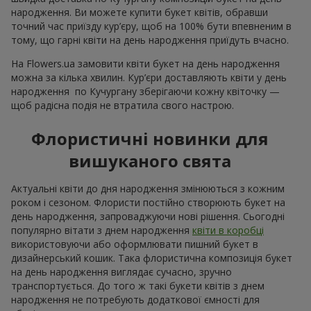
народження. Ви можете купити букет квітів, обравши
точний час приїзду кур’єру, щоб на 100% бути впевненим в
тому, що гарні квіти на день народження приїдуть вчасно.
На Flowers.ua замовити квіти букет на день народження
можна за кілька хвилин. Кур’єри доставляють квіти у день
народження по Кучургану зберігаючи кожну квіточку —
щоб радісна подія не втратила свого настрою.
Флористичні новинки для
вишуканого свята
Актуальні квіти до дня народження змінюються з кожним
роком і сезоном. Флористи постійно створюють букет на
день народження, запроваджуючи нові рішення. Сьогодні
популярно вітати з днем народження
квіти в коробці
використовуючи або оформлювати пишний букет в
дизайнерський кошик. Така флористична композиція букет
на день народження виглядає сучасно, зручно
транспортується. До того ж такі букети квітів з днем
народження не потребують додаткової ємності для