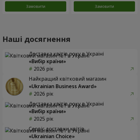
Замовити
Замовити
Наші досягнення
Доставка квітів року в Україні
«Вибір країни»
2026 рік
Найкращий квітковий магазин
«Ukrainian Business Award»
2026 рік
Доставка квітів року в Україні
«Вибір країни»
2025 рік
Сервіс доставки квітів
«Ukrainian Choice»