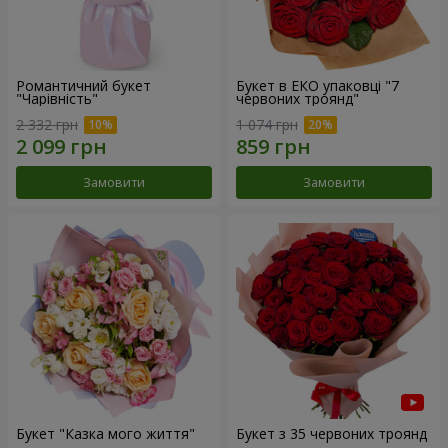
Романтичний букет
Букет в ЕКО упаковці "7
"Чарівність"
червоних троянд"
2 332 грн
1 074 грн
Замовити
Замовити
Букет "Казка мого життя"
Букет з 35 червоних троянд