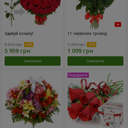
Здивуй кохану!
11 червоних троянд
8 513 грн
1 293 грн
Замовити
Замовити