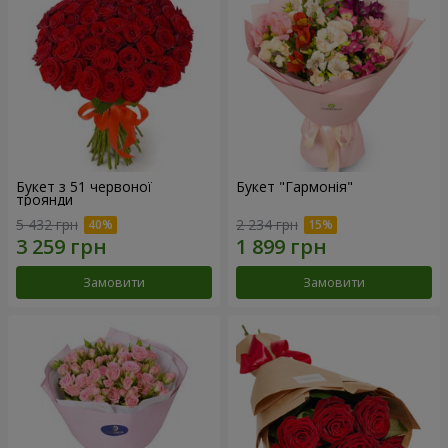
Букет з 51 червоної
Букет "Гармонія"
троянди
5 432 грн
2 234 грн
Замовити
Замовити