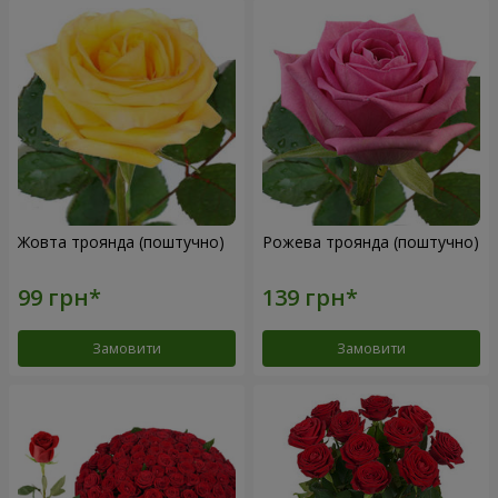
Жовта троянда (поштучно)
Рожева троянда (поштучно)
Замовити
Замовити