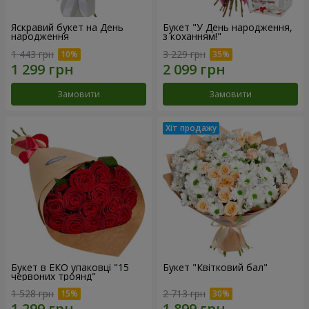
Яскравий букет на День
Букет "У День народження,
народження
з коханням!"
1 443 грн
3 229 грн
Замовити
Замовити
Букет в ЕКО упаковці "15
Букет "Квітковий бал"
червоних троянд"
1 528 грн
2 713 грн