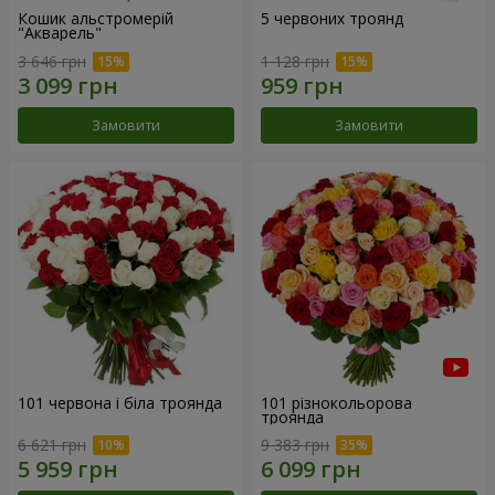
Кошик альстромерій
5 червоних троянд
"Акварель"
3 646 грн
1 128 грн
Замовити
Замовити
101 червона і біла троянда
101 різнокольорова
троянда
6 621 грн
9 383 грн