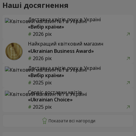
Наші досягнення
Доставка квітів року в Україні
«Вибір країни»
2026 рік
Найкращий квітковий магазин
«Ukrainian Business Award»
2026 рік
Доставка квітів року в Україні
«Вибір країни»
2025 рік
Сервіс доставки квітів
«Ukrainian Choice»
2025 рік