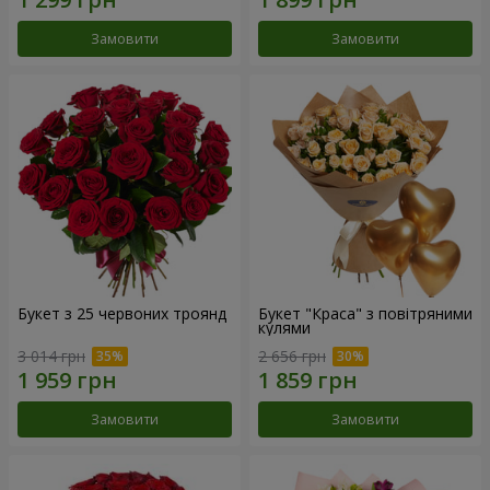
Замовити
Замовити
Букет з 25 червоних троянд
Букет "Краса" з повітряними
кулями
3 014 грн
2 656 грн
Замовити
Замовити