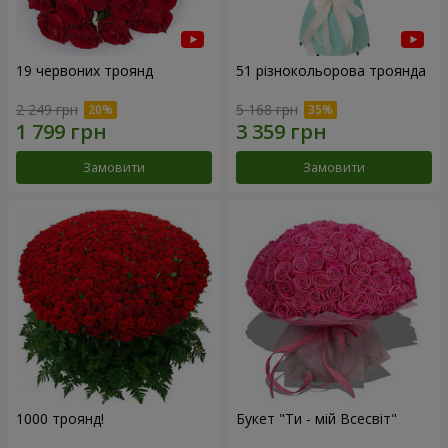
19 червоних троянд
51 різнокольорова троянда
2 249 грн
5 168 грн
Замовити
Замовити
1000 троянд!
Букет "Ти - мій Всесвіт"