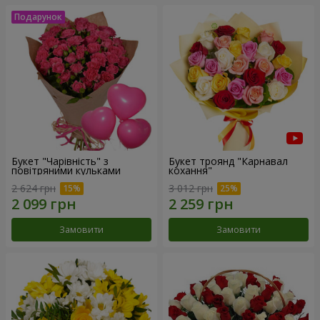
Букет "Чарівність" з
Букет троянд "Карнавал
повітряними кульками
кохання"
2 624 грн
3 012 грн
Замовити
Замовити