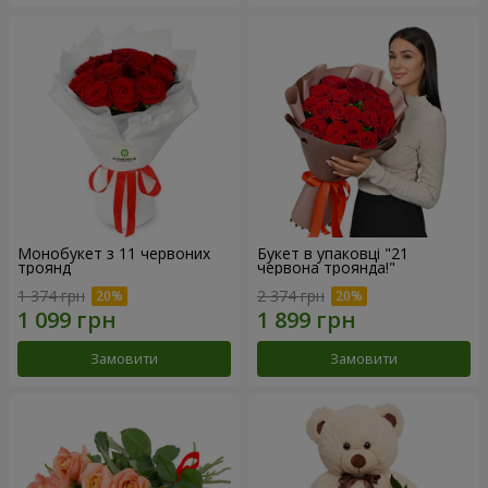
Монобукет з 11 червоних
Букет в упаковці "21
троянд
червона троянда!"
1 374 грн
2 374 грн
Замовити
Замовити