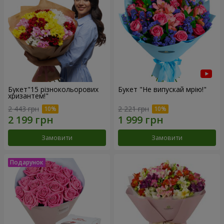
Букет"15 різнокольорових
Букет "Не випускай мрію!"
хризантем!"
2 443 грн
2 221 грн
Замовити
Замовити