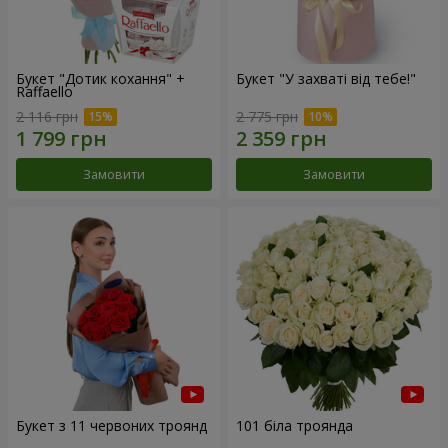
Букет "Дотик кохання" +
Букет "У захваті від тебе!"
Raffaello
2 116 грн
2 775 грн
Замовити
Замовити
Букет з 11 червоних троянд
101 біла троянда