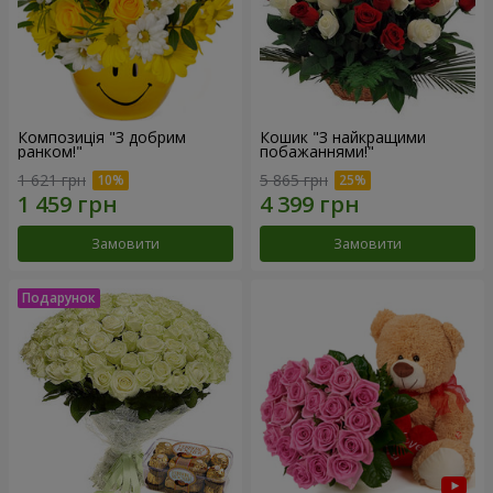
Композиція "З добрим
Кошик "З найкращими
ранком!"
побажаннями!"
1 621 грн
5 865 грн
Замовити
Замовити