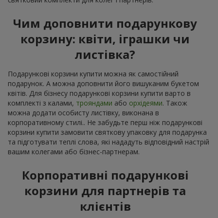
Чим доповнити подарункову
корзину: квіти, іграшки чи
листівка?
Подарункові корзини купити можна як самостійний
подарунок. А можна доповнити його вишуканим букетом
квітів. Для бізнесу подарункові корзини купити варто в
комплекті з калами,
трояндами
або
орхідеями
. Також
можна додати особисту листівку, виконана в
корпоративному стилі.. Не забудьте перш ніж подарункові
корзини купити замовити святкову упаковку для подарунка
та підготувати теплі слова, які нададуть відповідний настрій
вашим колегами або бізнес-партнерам.
Корпоративні подарункові
корзини для партнерів та
клієнтів