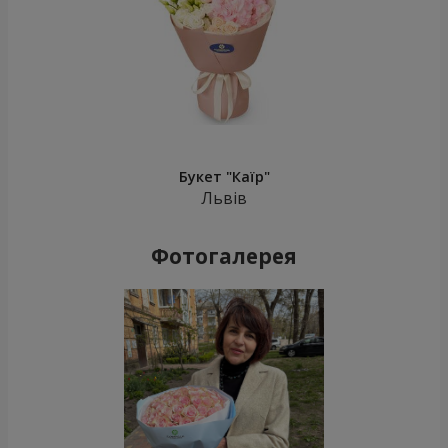
Букет "Каїр"
Львів
Фотогалерея