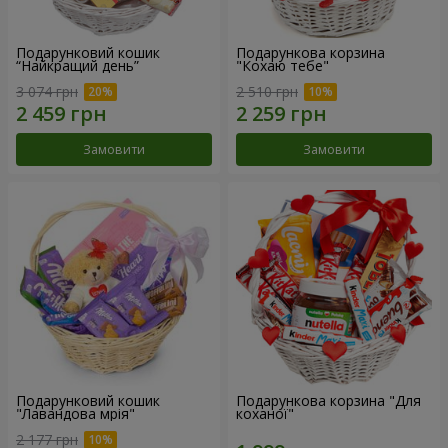
Подарунковий кошик
Подарункова корзина
“Найкращий день”
"Кохаю тебе"
3 074 грн
2 510 грн
Замовити
Замовити
Подарунковий кошик
Подарункова корзина "Для
"Лавандова мрія"
коханої"
2 177 грн