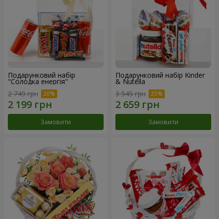
Подарунковий набір
Подарунковий набір Kinder
"Солодка енергія"
& Nutella
2 749 грн
3 545 грн
Замовити
Замовити