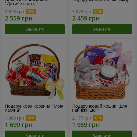
"Дитяче свято!"
2 843 грн
3 074 грн
Замовити
Замовити
Подарункова корзина "Мрія
Подарунковий кошик "Для
ласуна"
найніжнішої"
1 888 грн
2 177 грн
Замовити
Замовити