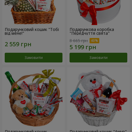
Подарунковий кошик "Тобі
Подарункова коробка
від мене!"
"Передчуття свята"
8 665 грн
Замовити
Замовити
Подарунковий кошик
Подарунковий кошик "Амур"