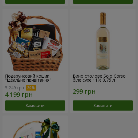
Подарунковий кошик
Вино столове Solo Corso
"Ідеальне привітання"
біле сухе 11% 0,75 л
5 249 грн
Замовити
Замовити