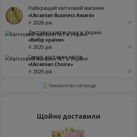
Найкращий квітковий магазин
«Ukrainian Business Award»
2026 рік
Доставка квітів року в Україні
«Вибір країни»
2025 рік
Сервіс доставки квітів
«Ukrainian Choice»
2025 рік
Щойно доставили