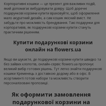
Корпоративні кошики — це презент для важливих подій,
який допомагає вибудовувати довіру. Щоб доречні
подарункові корзини купити враховуйте, щоб оформлення
мало акуратний дизайн, а сам кошик якісний вміст. Не
забудьте про можливість брендування. Такі подарунки для
корпоративів, як подарункові корзини купити стануть
практичним рішенням.
Купити подарункові корзини
онлайн на flowers.ua
Якщо ви шукаєте, де подарункові корзини купити швидко та
без зайвих клопотів, онлайн-сервіс flowers.ua пропонує
великий вибір готових рішень. Тут легко знайти подарункові
кошики Кременець з доставкою додому або в офіс. В
асортименті готові набори та можливість створити
персоналізовані пропозиції.
Як оформити замовлення
подарункової корзини на