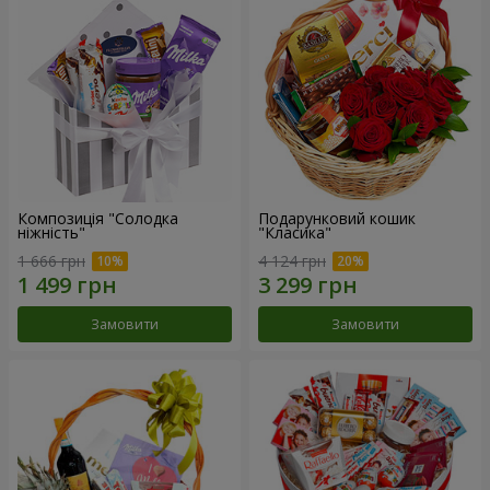
Композиція "Солодка
Подарунковий кошик
ніжність"
"Класика"
1 666 грн
4 124 грн
Замовити
Замовити