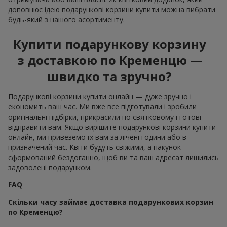
доповнює ідею подарункові корзини купити можна вибрати
будь-який з нашого асортименту.
Купити подарункову корзину
з доставкою по Кременцю —
швидко та зручно?
Подарункові корзини купити онлайн — дуже зручно і
економить ваш час. Ми вже все підготували і зробили
оригінальні підбірки, прикрасили по святковому і готові
відправити вам. Якщо вирішите подарункові корзини купити
онлайн, ми привеземо їх вам за лічені години або в
призначений час. Квіти будуть свіжими, а пакунок
сформований бездоганно, щоб ви та ваш адресат лишились
задоволені подарунком.
FAQ
Скільки часу займає доставка подарункових корзин
по Кременцю?