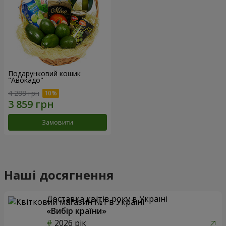
Подарунковий кошик
"Авокадо"
4 288 грн
Замовити
Наші досягнення
Доставка квітів року в Україні
«Вибір країни»
2026 рік