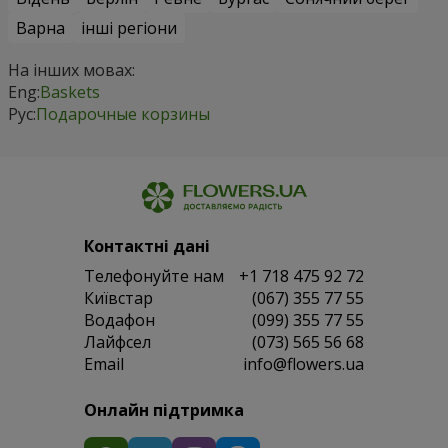
Варна
інші регіони
На інших мовах:
Eng:
Baskets
Рус:
Подарочные корзины
Контактні дані
Телефонуйте нам
+1 718 475 92 72
Київстар
(067) 355 77 55
Водафон
(099) 355 77 55
Лайфсел
(073) 565 56 68
Email
info@flowers.ua
Онлайн підтримка