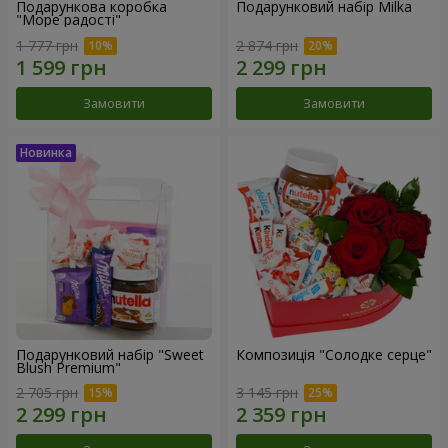
Подарункова коробка
Подарунковий набір Milka
"Море радості"
1 777 грн
2 874 грн
Замовити
Замовити
Подарунковий набір "Sweet
Композиція "Солодке серце"
Blush Premium"
2 705 грн
3 145 грн