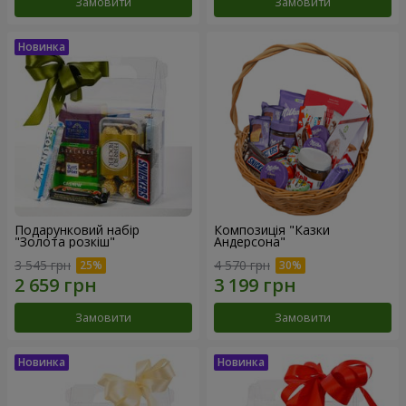
Замовити
Замовити
Подарунковий набір
Композиція "Казки
"Золота розкіш"
Андерсона"
3 545 грн
4 570 грн
Замовити
Замовити