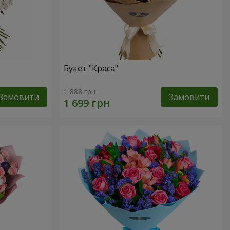
Букет "Краса"
1 888 грн
Замовити
Замовити