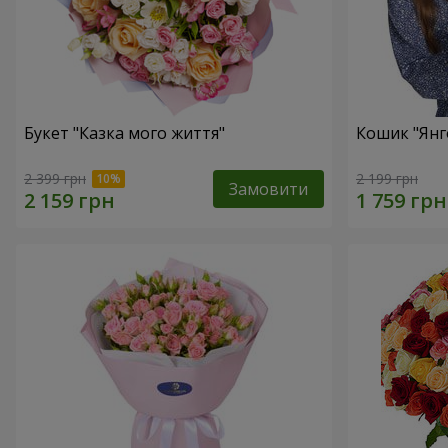
Букет "Казка мого життя"
Кошик "Янг
2 399 грн
2 199 грн
Замовити