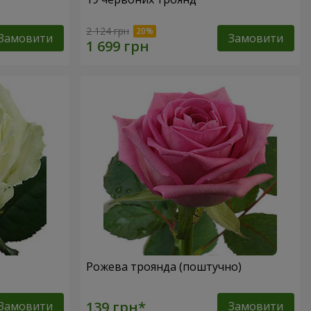
2 124 грн
Замовити
Замовити
Рожева троянда (поштучно)
Замовити
Замовити