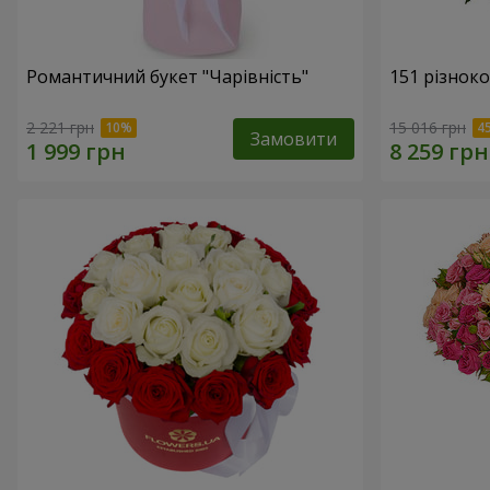
Романтичний букет "Чарівність"
151 різнок
2 221 грн
15 016 грн
Замовити