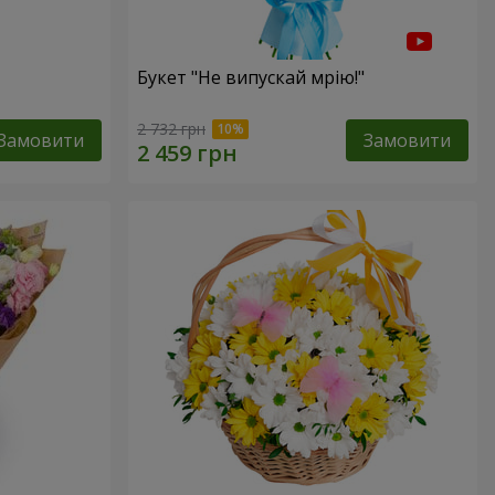
Букет "Не випускай мрію!"
2 732 грн
Замовити
Замовити