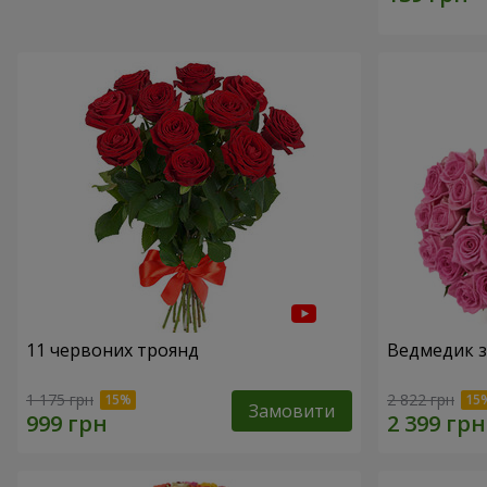
11 червоних троянд
Ведмедик з
1 175 грн
2 822 грн
Замовити