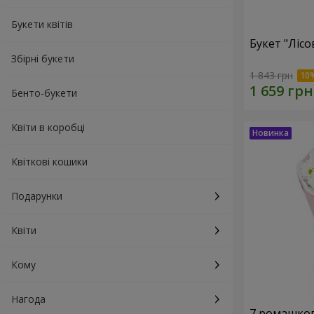
Букети квітів
Букет "Лісо
Збірні букети
1 843 грн
Бенто-букети
Квіти в коробці
Квіткові кошики
Подарунки
Квіти
Кому
Нагода
7 ромашко