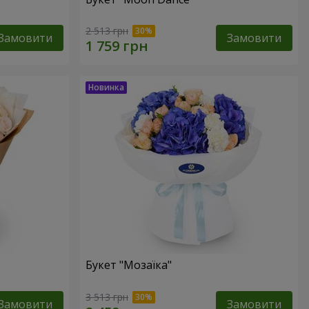
2 513 грн
Замовити
Замовити
Букет "Мозаїка"
3 513 грн
Замовити
Замовити