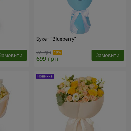
Букет "Blueberry"
777 грн
Замовити
Замовити