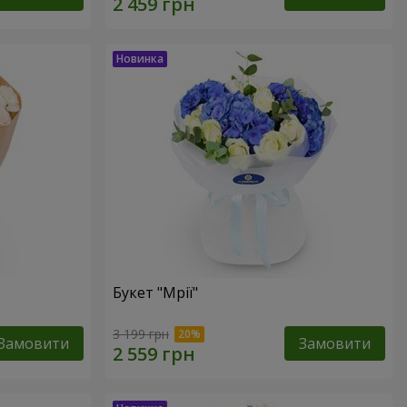
Букет "Мрії"
3 199 грн
Замовити
Замовити