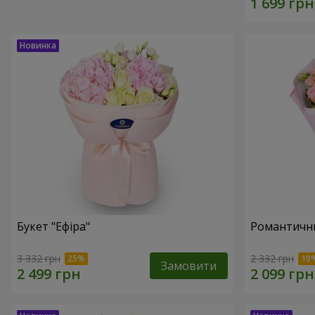
Букет "Ефіра"
Романтични
3 332 грн
2 332 грн
Замовити