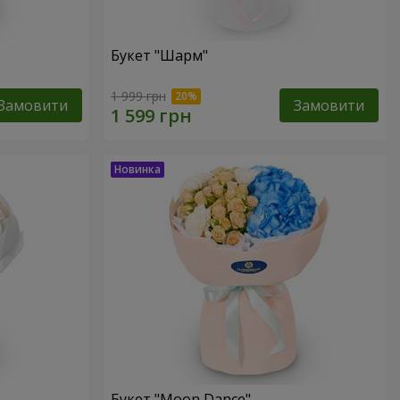
Букет "Шарм"
1 999 грн
Замовити
Замовити
Букет "Moon Dance"