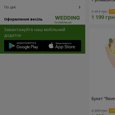
По ціні
1 411 грн
Оформлення весіль
Завантажуйте наш мобільний
додаток
Букет "Reve
2 265 грн