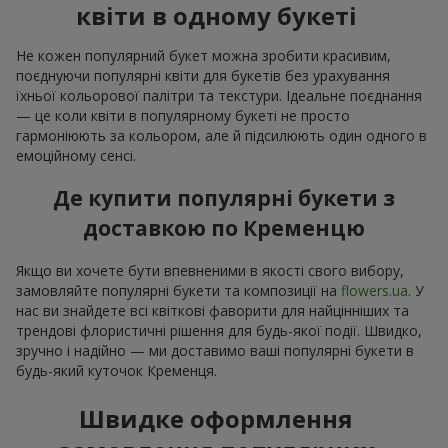
квіти в одному букеті
Не кожен популярний букет можна зробити красивим,
поєднуючи популярні квіти для букетів без урахування
їхньої кольорової палітри та текстури. Ідеальне поєднання
— це коли квіти в популярному букеті не просто
гармоніюють за кольором, але й підсилюють один одного в
емоційному сенсі.
Де купити популярні букети з
доставкою по Кременцю
Якщо ви хочете бути впевненими в якості свого вибору,
замовляйте популярні букети та композиції на
flowers.ua
. У
нас ви знайдете всі квіткові фаворити для найцінніших та
трендові флористичні рішення для будь-якої події. Швидко,
зручно і надійно — ми доставимо ваші популярні букети в
будь-який куточок Кременця.
Швидке оформлення