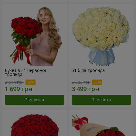
Букет з 21 червоної
51 біла троянда
троянди
2 614 грн
5 383 грн
Замовити
Замовити