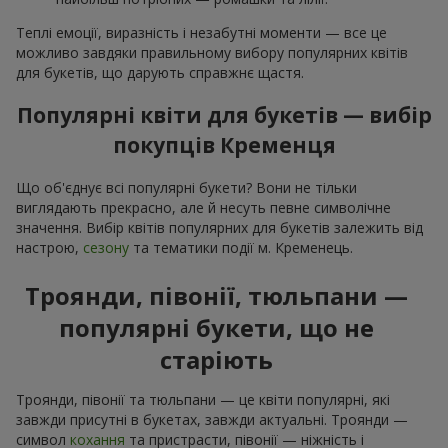
Теплі емоції, виразність і незабутні моменти — все це
можливо завдяки правильному вибору популярних квітів
для букетів, що дарують справжнє щастя.
Популярні квіти для букетів — вибір
покупців Кременця
Що об'єднує всі популярні букети? Вони не тільки
виглядають прекрасно, але й несуть певне символічне
значення. Вибір квітів популярних для букетів залежить від
настрою,
сезону
та тематики події м. Кременець.
Троянди, півонії, тюльпани —
популярні букети, що не
старіють
Троянди, півонії та тюльпани — це квіти популярні, які
завжди присутні в букетах, завжди актуальні. Троянди —
символ
кохання
та пристрасти, півонії — ніжність і