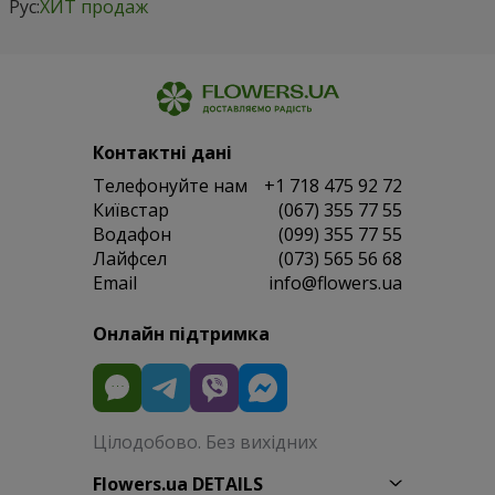
Рус:
ХИТ продаж
Контактні дані
Телефонуйте нам
+1 718 475 92 72
Київстар
(067) 355 77 55
Водафон
(099) 355 77 55
Лайфсел
(073) 565 56 68
Email
info@flowers.ua
Онлайн підтримка
Цілодобово. Без вихідних
Flowers.ua DETAILS