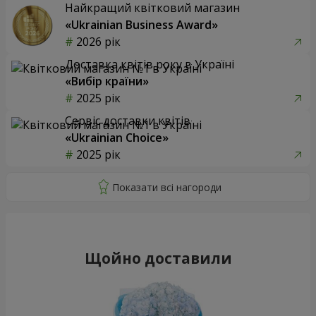
Найкращий квітковий магазин
«Ukrainian Business Award»
2026 рік
Доставка квітів року в Україні
«Вибір країни»
2025 рік
Сервіс доставки квітів
«Ukrainian Choice»
2025 рік
Щойно доставили