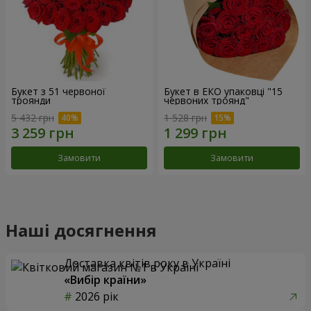
Букет з 51 червоної
Букет в ЕКО упаковці "15
троянди
червоних троянд"
5 432 грн
1 528 грн
Замовити
Замовити
Наші досягнення
Доставка квітів року в Україні
«Вибір країни»
2026 рік