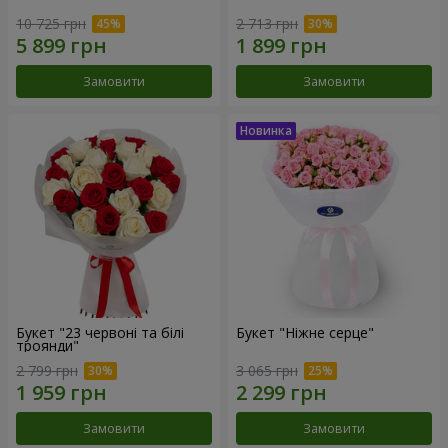
10 725 грн
2 713 грн
Замовити
Замовити
Букет "23 червоні та білі
Букет "Ніжне серце"
троянди"
2 799 грн
3 065 грн
Замовити
Замовити