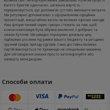
великих свят чи корпоративних замовлень. Коли ви купуєте
багато букетів одночасно, загальна вартість
перераховується, що допомагає суттєво зменшити витрати.
Ми регулярно допомагаємо з оформленням офіційних
презентацій, масштабних весіль чи великих офісних заходів.
Наш флористичний сервіс суворо стежить за тим, щоб
кожна композиція була зібрана виключно з добірних та
свіжих бутонів. Ми швидко порахуємо фінальну ціну,
підберемо рослини під рамки вашого бюджету та узгодимо
зручний графік приїзду кур'єрів. Сама доставка великих
партій виконується по Кременцю на спеціальних машинах.
Для обговорення знижки просто зателефонуйте або
напишіть менеджерам.
Способи оплати