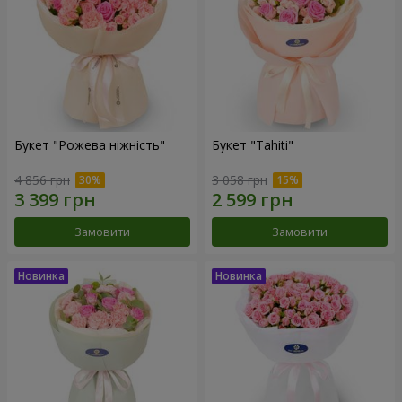
Букет "Рожева ніжність"
Букет "Tahiti"
4 856 грн
3 058 грн
Замовити
Замовити