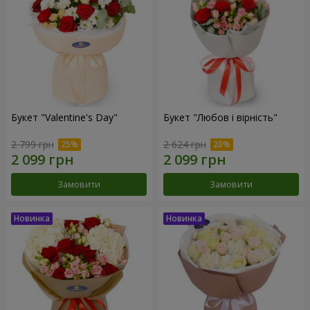
Букет "Valentine's Day"
Букет "Любов і вірність"
2 799 грн
2 624 грн
Замовити
Замовити