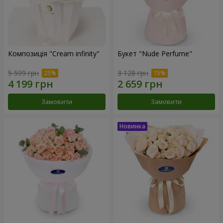
Композиція "Cream infinity"
Букет "Nude Perfume"
5 599 грн
3 128 грн
Замовити
Замовити