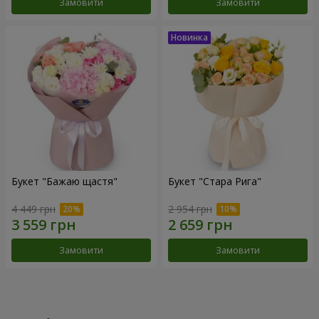
Замовити
Замовити
Букет "Бажаю щастя"
Букет "Стара Рига"
4 449 грн
2 954 грн
Замовити
Замовити