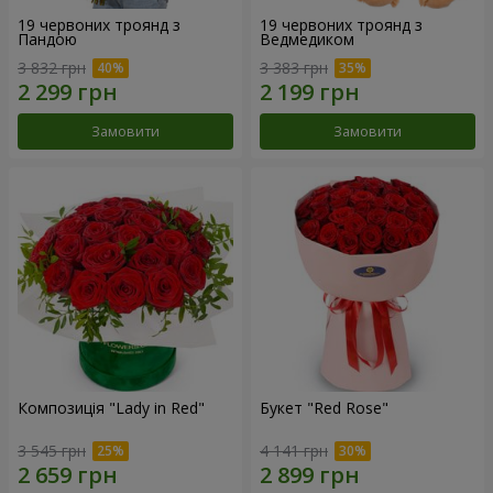
19 червоних троянд з
19 червоних троянд з
Пандою
Ведмедиком
3 832 грн
3 383 грн
Замовити
Замовити
Композиція "Lady in Red"
Букет "Red Rose"
3 545 грн
4 141 грн