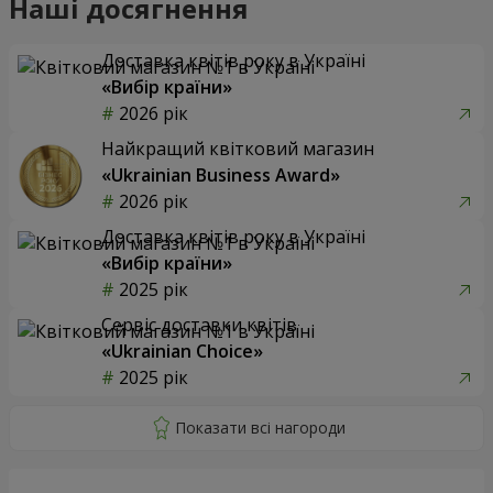
Наші досягнення
Доставка квітів року в Україні
«Вибір країни»
2026 рік
Найкращий квітковий магазин
«Ukrainian Business Award»
2026 рік
Доставка квітів року в Україні
«Вибір країни»
2025 рік
Сервіс доставки квітів
«Ukrainian Choice»
2025 рік