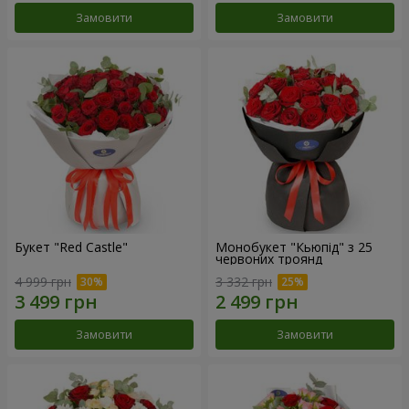
Замовити
Замовити
Букет "Red Castle"
Монобукет "Кьюпід" з 25
червоних троянд
4 999 грн
3 332 грн
Замовити
Замовити