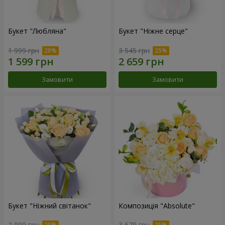
Букет "Любляна"
Букет "Ніжне серце"
1 999 грн
3 545 грн
Замовити
Замовити
Букет "Ніжний світанок"
Композиція "Absolute"
2 999 грн
3 679 грн