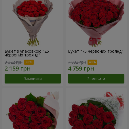
Букет з упаковкою "25
Букет "75 червоних троянд"
червоних троянд"
3 322 грн
7 932 грн
Замовити
Замовити