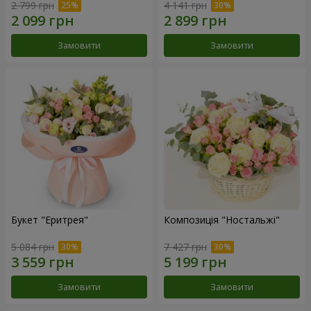
2 799 грн
4 141 грн
Замовити
Замовити
Букет "Еритрея"
Композиція "Ностальжі"
5 084 грн
7 427 грн
Замовити
Замовити