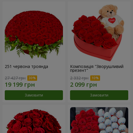
251 червона троянда
Композиція "Зворушливий
презент"
27 427 грн
2 332 грн
Замовити
Замовити