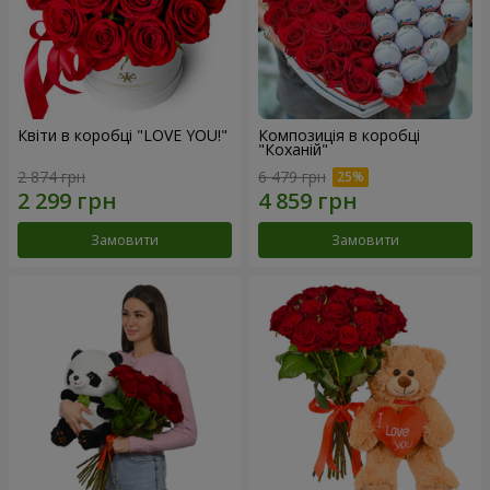
Квіти в коробці "LOVE YOU!"
Композиція в коробці
"Коханій"
2 874 грн
6 479 грн
Замовити
Замовити