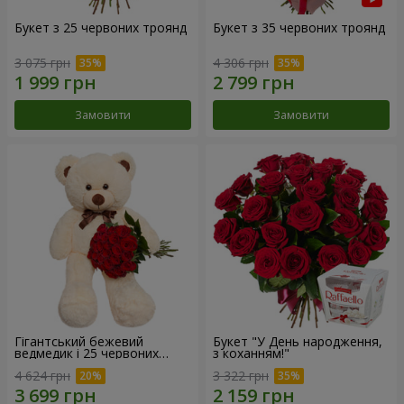
Букет з 25 червоних троянд
Букет з 35 червоних троянд
3 075 грн
4 306 грн
Замовити
Замовити
Гігантський бежевий
Букет "У День народження,
ведмедик і 25 червоних
з коханням!"
троянд
4 624 грн
3 322 грн