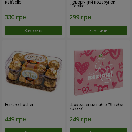
Raffaello
Новорічний подарунок
"Cookies"
Замовити
Замовити
Ferrero Rocher
Шоколадний набір "Я тебе
кохаю"