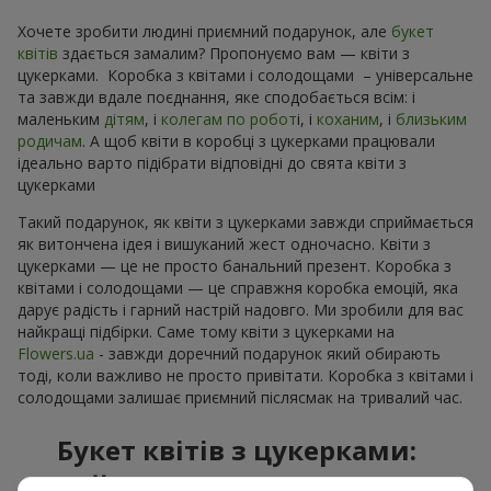
Хочете зробити людині приємний подарунок, але
букет
квітів
здається замалим? Пропонуємо вам — квіти з
цукерками. Коробка з квітами і солодощами – універсальне
та завжди вдале поєднання, яке сподобається всім: і
маленьким
дітям
, і
колегам по робот
і, і
коханим
, і
близьким
родичам
. А щоб квіти в коробці з цукерками працювали
ідеально варто підібрати відповідні до свята квіти з
цукерками
Такий подарунок, як квіти з цукерками завжди сприймається
як витончена ідея і вишуканий жест одночасно. Квіти з
цукерками — це не просто банальний презент. Коробка з
квітами і солодощами — це справжня коробка емоцій, яка
дарує радість і гарний настрій надовго. Ми зробили для вас
найкращі підбірки. Саме тому квіти з цукерками на
Flowers.ua
- завжди доречний подарунок який обирають
тоді, коли важливо не просто привітати. Коробка з квітами і
солодощами залишає приємний післясмак на тривалий час.
Букет квітів з цукерками:
найкраще поєднання для