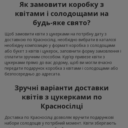
Як замовити коробку з
квітами і солодощами на
будь-яке свято?
Щоб замовити квіти з цукерками на потрібну дату з
доставкою по Красносілці, необхідно вибрати в каталозі
необхідну композицію у форматі коробка з солодощами
або букет з квітів і цукерок, заповнити форму замовлення і
сплатити зручним способом. Кур’єр привезе квіти з
цукерками прямо до вас додому, щоб ви могли вчасно
передати подарунок коробка з квітами і солодощами або
безпосередньо до адресата.
Зручні варіанти доставки
квітів з цукерками по
Красносілці
Доставка по Красносілці дозволяє вручити подарункові
набори солодощів у потрібний момент. Квіти зберігають