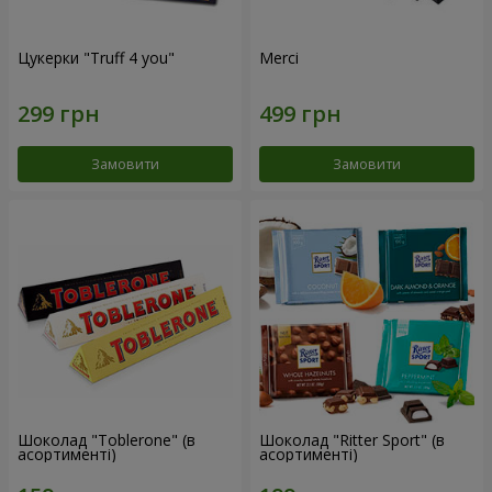
Цукерки "Truff 4 you"
Merci
Замовити
Замовити
Шоколад "Toblerone" (в
Шоколад "Ritter Sport" (в
асортименті)
асортименті)