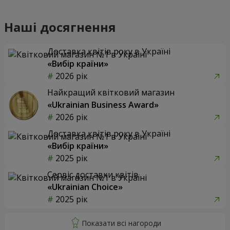
Наші досягнення
Доставка квітів року в Україні
«Вибір країни»
2026 рік
Найкращий квітковий магазин
«Ukrainian Business Award»
2026 рік
Доставка квітів року в Україні
«Вибір країни»
2025 рік
Сервіс доставки квітів
«Ukrainian Choice»
2025 рік