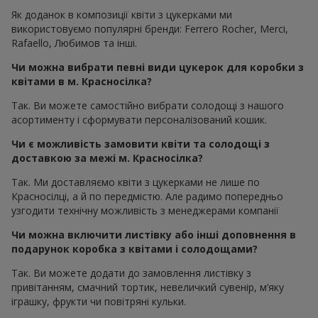
Як доданок в композиції квіти з цукерками ми
використовуємо популярні бренди: Ferrero Rocher, Merci,
Rafaello, Любимов та інші.
Чи можна вибрати певні види цукерок для коробки з
квітами в м. Красносілка?
Так. Ви можете самостійно вибрати солодощі з нашого
асортименту і сформувати персоналізований кошик.
Чи є можливість замовити квіти та солодощі з
доставкою за межі м. Красносілка?
Так. Ми доставляємо квіти з цукерками не лише по
Красносілці, а й по передмістю. Але радимо попередньо
узгодити технічну можливість з менеджерами компанії
Чи можна включити листівку або інші доповнення в
подарунок коробка з квітами і солодощами?
Так. Ви можете додати до замовлення листівку з
привітанням, смачний тортик, невеличкий сувенір, м’яку
іграшку, фрукти чи повітряні кульки.