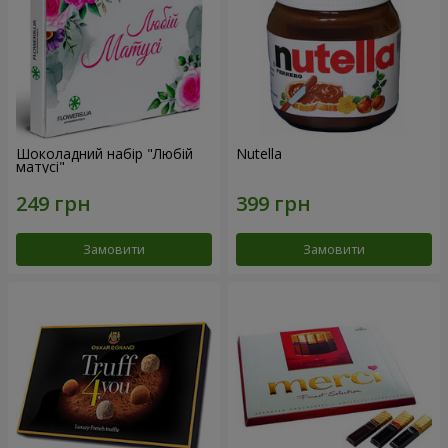
Шоколадний набір "Любій
Nutella
матусі"
Замовити
Замовити