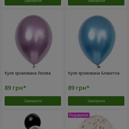
Замовити
Замовити
Куля хромована Лілова
Куля хромована Блакитна
Замовити
Замовити