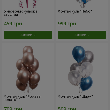
5 червоних кульок з
Фонтан куль "Небо"
серцями
Замовити
Замовити
Фонтан куль "Рожеве
Фонтан куль "Шарм"
золото"