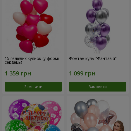
15 гелієвих кульок (у формі
Фонтан куль "Фантазія"
сердець)
Замовити
Замовити