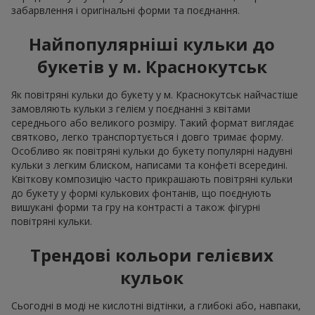
забарвлення і оригінальні форми та поєднання.
Найпопулярніші кульки до
букетів у м. Краснокутськ
Як повітряні кульки до букету у м. Краснокутськ найчастіше
замовляють кульки з гелієм у поєднанні з квітами
середнього або великого розміру. Такий формат виглядає
святково, легко транспортується і довго тримає форму.
Особливо як повітряні кульки до букету популярні надувні
кульки з легким блиском, написами та конфеті всередині.
Квіткову композицію часто прикрашають повітряні кульки
до букету у формі кулькових фонтанів, що поєднують
вишукані форми та гру на контрасті а також фігурні
повітряні кульки.
Трендові кольори гелієвих
кульок
Сьогодні в моді не кислотні відтінки, а глибокі або, навпаки,