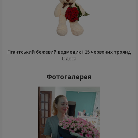
Гігантський бежевий ведмедик і 25 червоних троянд
Одеса
Фотогалерея