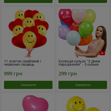
11 жовтих смайликів і
Колекція кульок "З Днем
червоних сердець
Народження" - 3 кульки
Замовити
Замовити