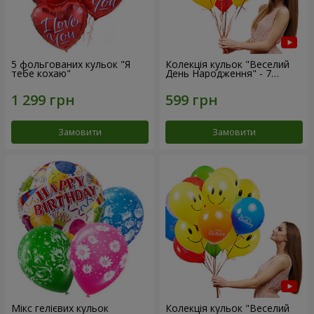
5 фольгованих кульок "Я
Колекція кульок "Веселий
тебе кохаю"
День Народження" - 7
кульок
Замовити
Замовити
Мікс гелієвих кульок
Колекція кульок "Веселий