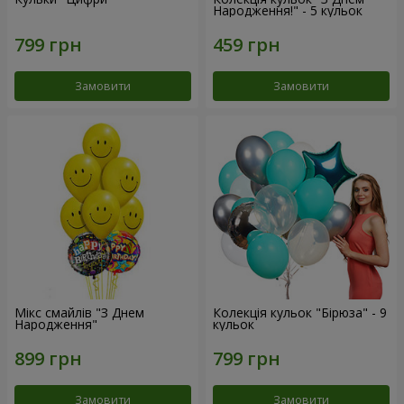
Народження!" - 5 кульок
Замовити
Замовити
Мікс смайлів "З Днем
Колекція кульок "Бірюза" - 9
Народження"
кульок
Замовити
Замовити