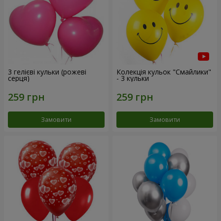
3 гелієві кульки (рожеві
Колекція кульок "Смайлики"
серця)
- 3 кульки
Замовити
Замовити