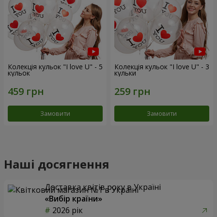
Колекція кульок "I love U" - 5
Колекція кульок "I love U" - 3
кульок
кульки
Замовити
Замовити
Наші досягнення
Доставка квітів року в Україні
«Вибір країни»
2026 рік