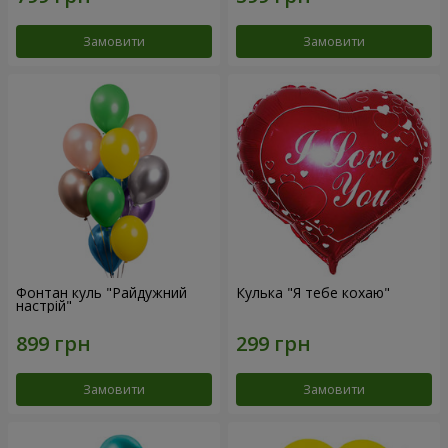
Замовити
Замовити
Фонтан куль "Райдужний
Кулька "Я тебе кохаю"
настрій"
Замовити
Замовити