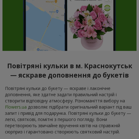
Повітряні кульки в м. Краснокутськ
— яскраве доповнення до букетів
Повітряні кульки до букету — яскраве і лаконічне
доповнення, яке здатне задати правильний настрій і
створити відповідну атмосферу. Різноманіття вибору на
Flowers.ua
дозволяє підібрати оригінальний варіант під ваш
запит і привід для подарунка. Повітряні кульки до букету —
легкі, святкові, помітні з першого погляду. Вони
перетворюють звичайне вручення квітів на справжній
сюрприз і гарантовано створюють святковий настрій.