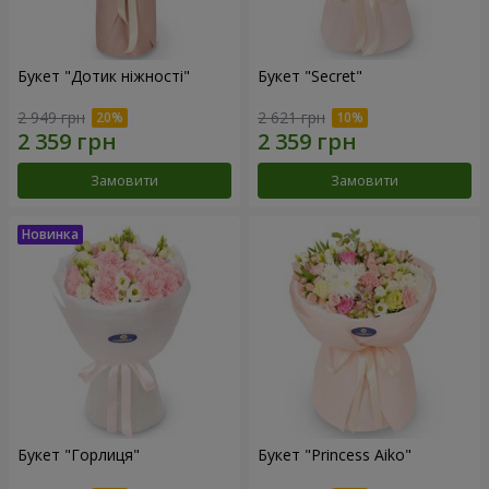
Букет "Дотик ніжності"
Букет "Secret"
2 949 грн
2 621 грн
Замовити
Замовити
Букет "Горлиця"
Букет "Princess Aiko"