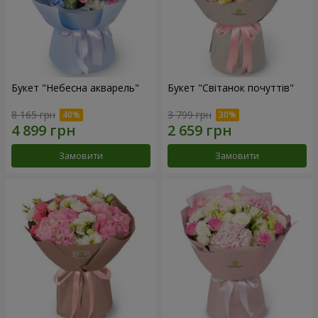
Букет "Небесна акварель"
Букет "Світанок почуттів"
8 165 грн
3 799 грн
Замовити
Замовити