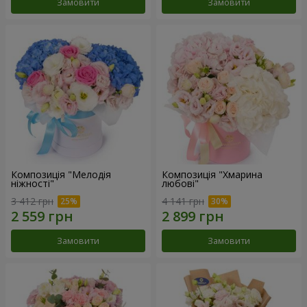
Замовити
Замовити
Композиція "Мелодія
Композиція "Хмарина
ніжності"
любові"
3 412 грн
4 141 грн
Замовити
Замовити