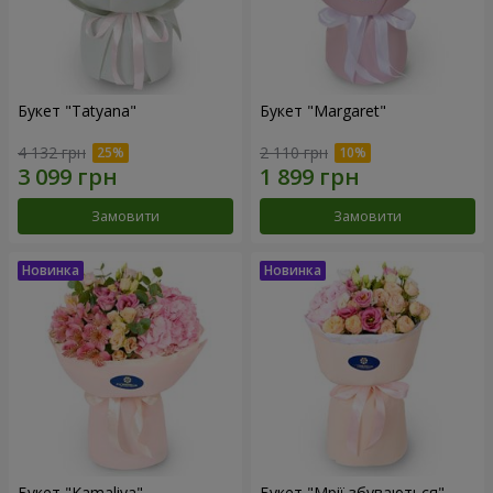
Букет "Tatyana"
Букет "Margaret"
4 132 грн
2 110 грн
Замовити
Замовити
Букет "Kamaliya"
Букет "Мрії збуваються"