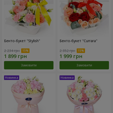
Бенто-букет "Stylish"
Бенто-букет "Currara"
2 234 грн
2 352 грн
Замовити
Замовити