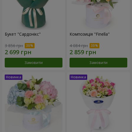
Букет "Сардонікс"
Композиція "Finella"
3 856 грн
4 084 грн
Замовити
Замовити