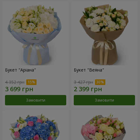
Букет "Аріана"
Букет "Веяна"
4 352 грн
3 427 грн
Замовити
Замовити