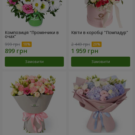
Композиція “Промінчики в
Квіти в коробці "Помпадур"
очах”
999 грн
2 449 грн
Замовити
Замовити