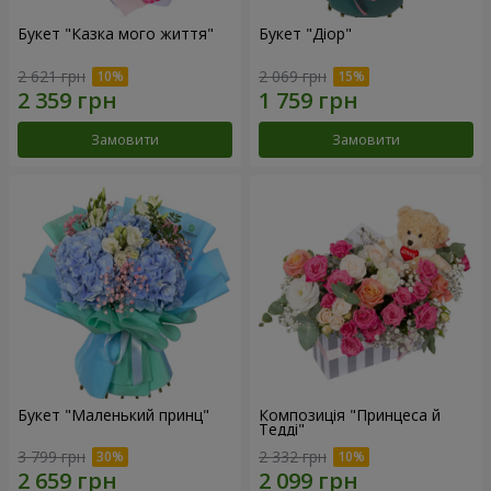
Букет "Казка мого життя"
Букет "Діор"
2 621 грн
2 069 грн
Замовити
Замовити
Букет "Маленький принц"
Композиція "Принцеса й
Тедді"
3 799 грн
2 332 грн