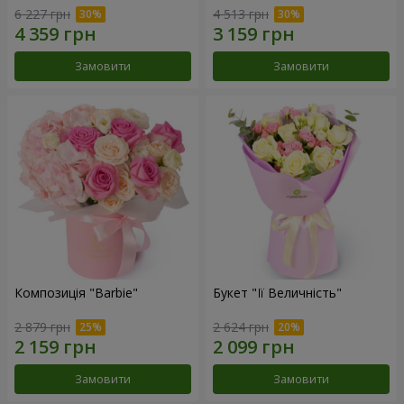
6 227 грн
4 513 грн
Замовити
Замовити
Композиція "Barbie"
Букет "Її Величність"
2 879 грн
2 624 грн
Замовити
Замовити