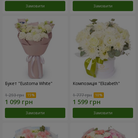
Замовити
Замовити
Букет "Eustoma White"
Композиція "Elizabeth"
1 293 грн
1 777 грн
Замовити
Замовити