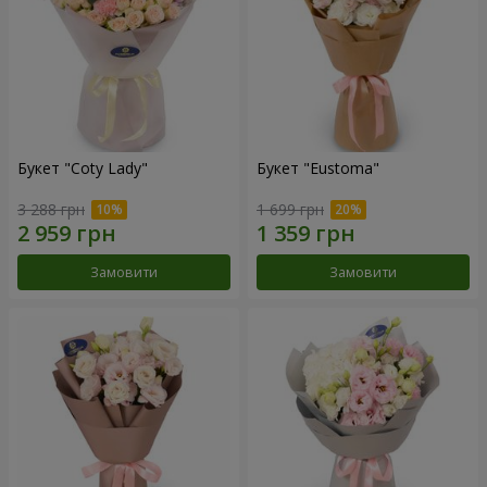
Букет "Coty Lady"
Букет "Eustoma"
3 288 грн
1 699 грн
Замовити
Замовити