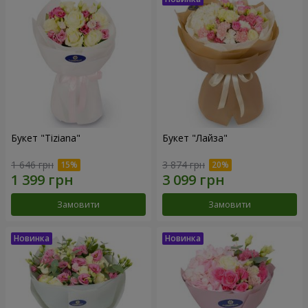
Букет "Tiziana"
Букет "Лайза"
1 646 грн
3 874 грн
Замовити
Замовити