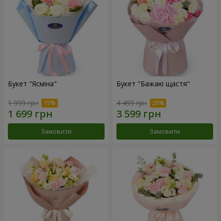
Букет "Ясміна"
Букет "Бажаю щастя"
1 999 грн
4 499 грн
Замовити
Замовити