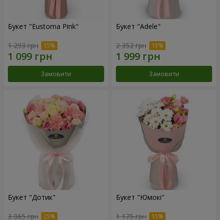
Букет "Eustoma Pink"
Букет "Adele"
1 293 грн
2 352 грн
Замовити
Замовити
Букет "Дотик"
Букет "Юмокі"
3 065 грн
1 175 грн