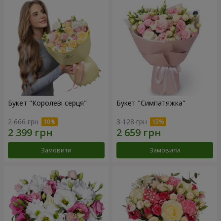
Букет "Королеві серця"
Букет "Симпатяжка"
2 666 грн
3 128 грн
Замовити
Замовити