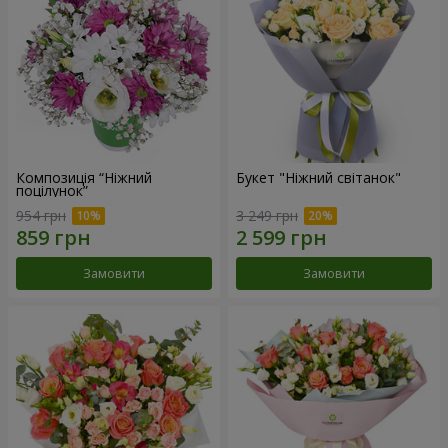
Композиція “Ніжний
Букет "Ніжний світанок"
поцілунок”
954 грн
3 249 грн
Замовити
Замовити