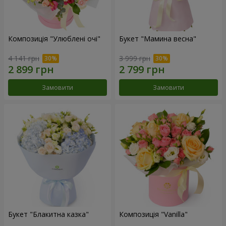
Композиція "Улюблені очі"
Букет "Мамина весна"
4 141 грн
3 999 грн
Замовити
Замовити
Букет "Блакитна казка"
Композиція "Vanilla"