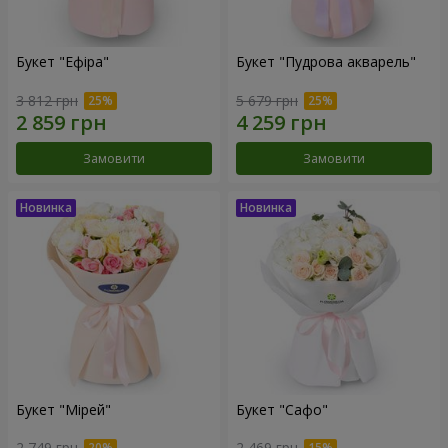
Букет "Ефіра"
Букет "Пудрова акварель"
3 812 грн
5 679 грн
Замовити
Замовити
Букет "Мірей"
Букет "Сафо"
2 749 грн
2 469 грн