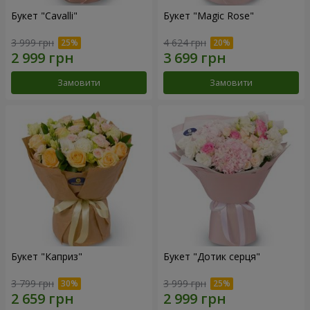
Букет "Cаvalli"
Букет "Magic Rose"
3 999 грн
4 624 грн
Замовити
Замовити
Букет "Каприз"
Букет "Дотик серця"
3 799 грн
3 999 грн