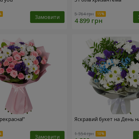
5 764 грн
Замовити
рекрасна!"
Яскравий букет на День 
1 554 грн
Замовити