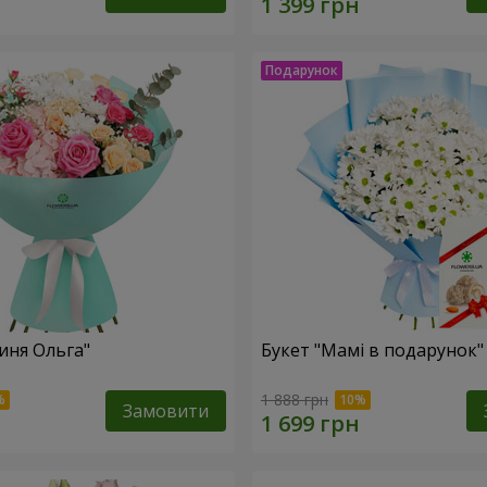
иня Ольга"
Букет "Мамі в подарунок"
1 888 грн
Замовити