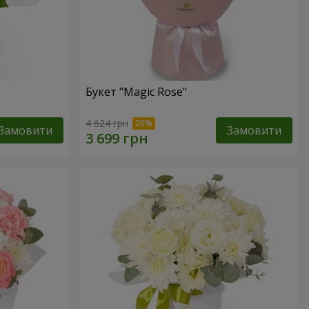
Букет "Magic Rose"
4 624 грн
Замовити
Замовити