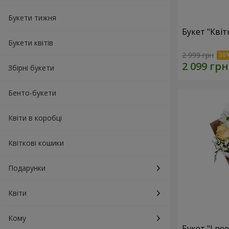
Букети тижня
Букет "Квіт
Букети квітів
2 999 грн
Збірні букети
Бенто-букети
Квіти в коробці
Квіткові кошики
Подарунки
Квіти
Кому
Букет "I ne