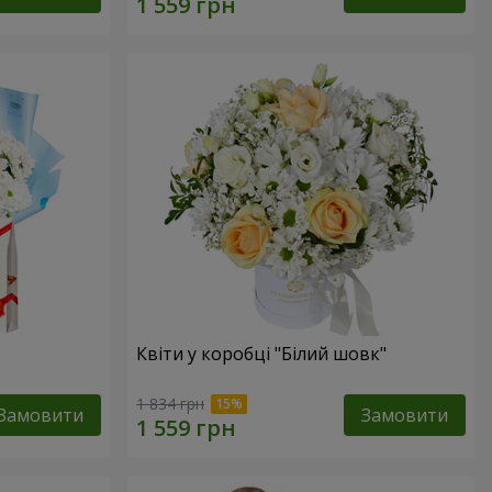
Квіти у коробці "Білий шовк"
1 834 грн
Замовити
Замовити