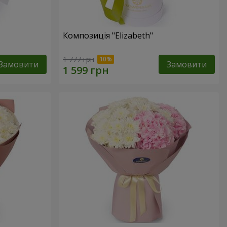
Композиція "Elizabeth"
1 777 грн
Замовити
Замовити