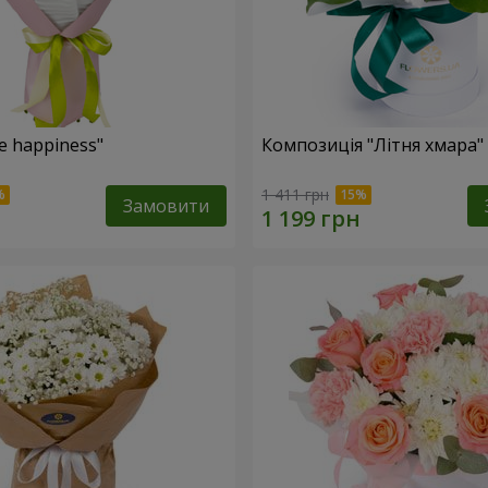
e happiness"
Композиція "Літня хмара"
1 411 грн
Замовити