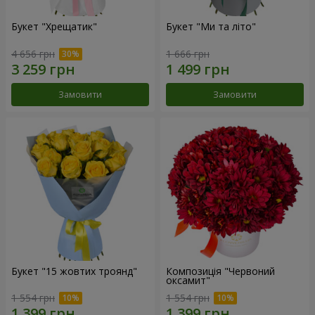
Букет "Хрещатик"
Букет "Ми та літо"
4 656 грн
1 666 грн
Замовити
Замовити
Букет "15 жовтих троянд"
Композиція "Червоний
оксамит"
1 554 грн
1 554 грн