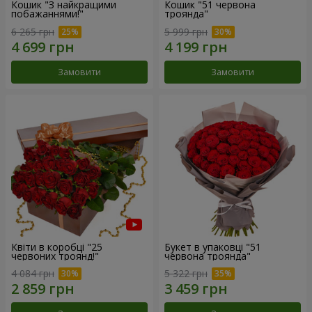
Кошик "З найкращими
Кошик "51 червона
побажаннями!"
троянда"
6 265 грн
5 999 грн
Замовити
Замовити
Квіти в коробці "25
Букет в упаковці "51
червоних троянд!"
червона троянда"
4 084 грн
5 322 грн