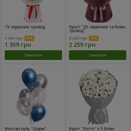
15 червоних троянд
Букет "25 червоних та білих
троянд"
1 941 грн
3 227 грн
Замовити
Замовити
Фонтан куль "Шарм"
Букет "Кіото" з 5 білих