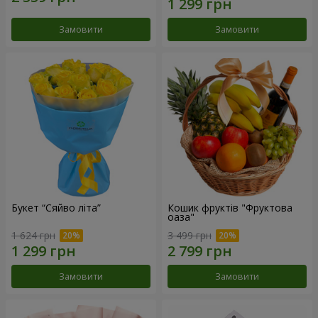
Замовити
Замовити
Букет “Сяйво літа”
Кошик фруктів "Фруктова
оаза"
1 624 грн
3 499 грн
Замовити
Замовити