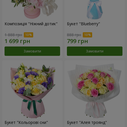
Композиція "Ніжний дотик"
Букет "Blueberry"
1 888 грн
888 грн
Замовити
Замовити
Букет "Кольорові сни"
Букет "Алея троянд"