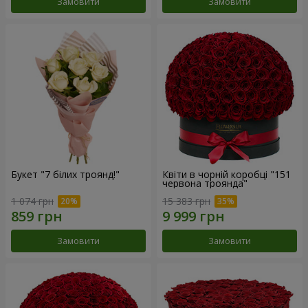
Замовити
Замовити
Букет "7 білих троянд!"
Квіти в чорній коробці "151
червона троянда"
1 074 грн
15 383 грн
Замовити
Замовити