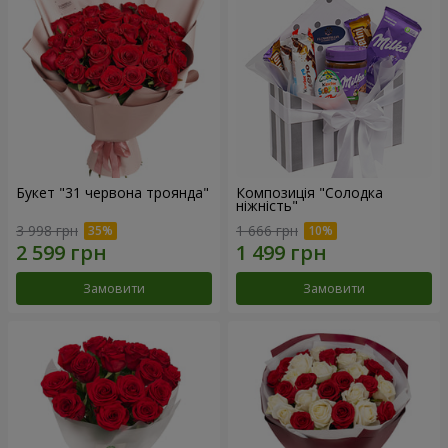
Букет "31 червона троянда"
Композиція "Солодка
ніжність"
3 998 грн
1 666 грн
Замовити
Замовити