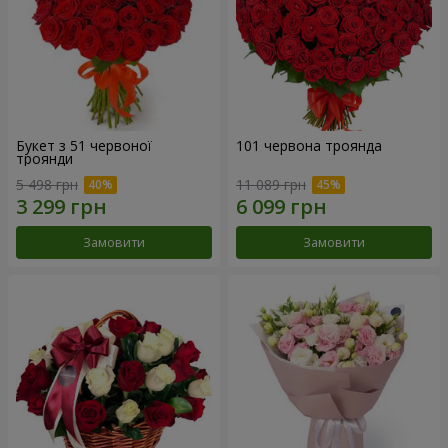
Букет з 51 червоної
101 червона троянда
троянди
5 498 грн
11 089 грн
Замовити
Замовити