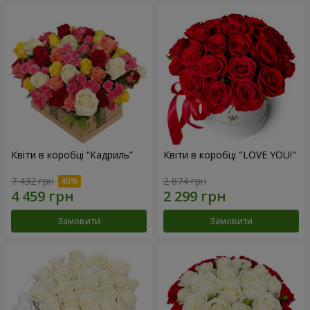
Квіти в коробці “Кадриль”
Квіти в коробці "LOVE YOU!"
7 432 грн
2 874 грн
Замовити
Замовити