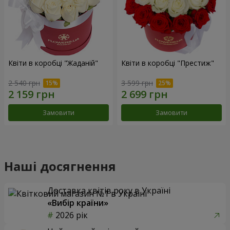
Квіти в коробці "Жаданій"
Квіти в коробці "Престиж"
2 540 грн
3 599 грн
Замовити
Замовити
Наші досягнення
Доставка квітів року в Україні
«Вибір країни»
2026 рік