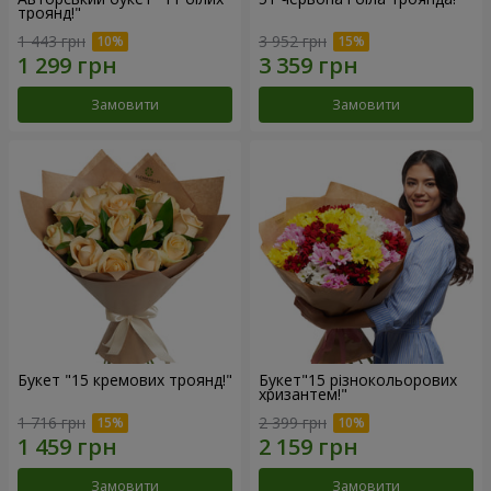
троянд!"
1 443 грн
3 952 грн
Замовити
Замовити
Букет "15 кремових троянд!"
Букет"15 різнокольорових
хризантем!"
1 716 грн
2 399 грн
Замовити
Замовити