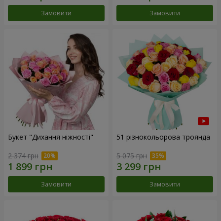
Замовити
Замовити
Букет "Дихання ніжності"
51 різнокольорова троянда
2 374 грн
5 075 грн
Замовити
Замовити