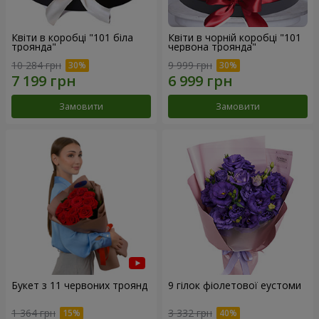
Квіти в коробці "101 біла
Квіти в чорній коробці "101
троянда"
червона троянда"
10 284 грн
9 999 грн
Замовити
Замовити
Букет з 11 червоних троянд
9 гілок фіолетової еустоми
1 364 грн
3 332 грн