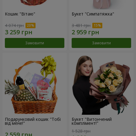
Кошик "Вітаю"
Букет "Симпатяжка"
4 074 грн
3 481 грн
Замовити
Замовити
Подарунковий кошик "Тобі
Букет "Витончений
від мене!"
комплімент!"
1 528 грн