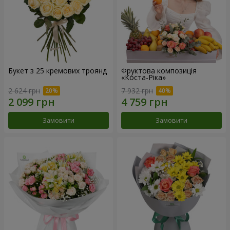
Букет з 25 кремових троянд
Фруктова композиція
«Коста-Ріка»
2 624 грн
7 932 грн
Замовити
Замовити