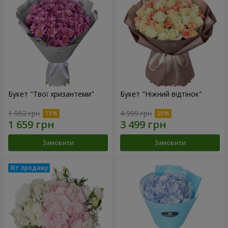
Букет "Твої хризантеми"
Букет "Ніжний відтінок"
1 952 грн
4 999 грн
Замовити
Замовити