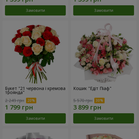
Замовити
Замовити
Букет "21 червона і кремова
Кошик "Едіт Піаф"
троянда"
2 249 грн
5 570 грн
Замовити
Замовити