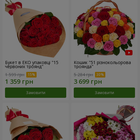
Букет в ЕКО упаковці "15
Кошик "51 різнокольорова
червоних троянд"
троянда"
1 599 грн
5 284 грн
Замовити
Замовити