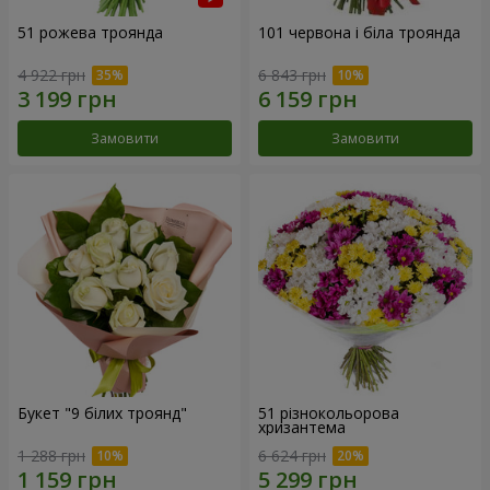
51 рожева троянда
101 червона і біла троянда
4 922 грн
6 843 грн
Замовити
Замовити
Букет "9 білих троянд"
51 різнокольорова
хризантема
1 288 грн
6 624 грн