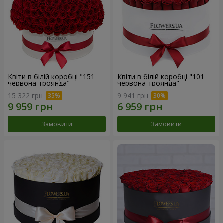
Квіти в білій коробці "151
Квіти в білій коробці "101
червона троянда"
червона троянда"
15 322 грн
9 941 грн
Замовити
Замовити