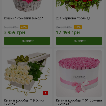
Кошик "Рожевий вихор"
251 червона троянда
6 598 грн
24 999 грн
Замовити
Замовити
Квіти в коробці "19 білих
Квіти в коробці "101 рожева
троянд"
троянда"