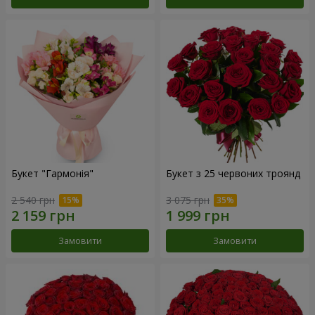
Букет "Гармонія"
Букет з 25 червоних троянд
2 540 грн
3 075 грн
Замовити
Замовити