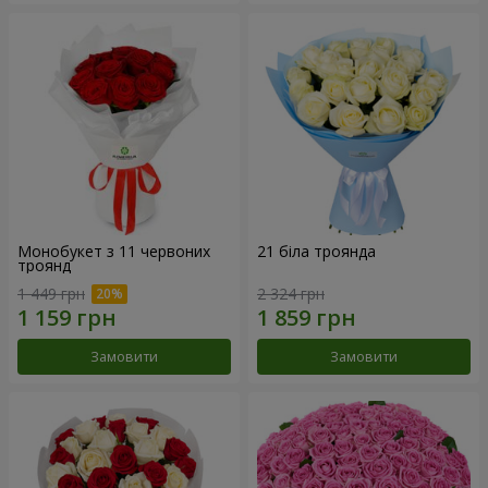
Монобукет з 11 червоних
21 біла троянда
троянд
1 449 грн
2 324 грн
Замовити
Замовити