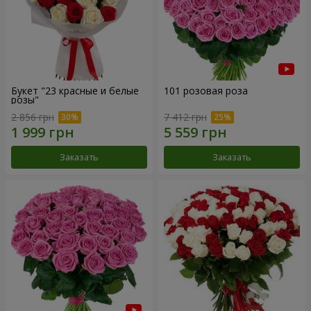
Букет "23 красные и белые
101 розовая роза
розы"
2 856 грн
7 412 грн
Заказать
Заказать