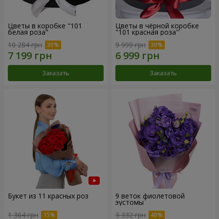
Цветы в коробке "101
Цветы в чёрной коробке
белая роза"
"101 красная роза"
10 284 грн
9 999 грн
Заказать
Заказать
Букет из 11 красных роз
9 веток фиолетовой
эустомы
1 364 грн
3 332 грн