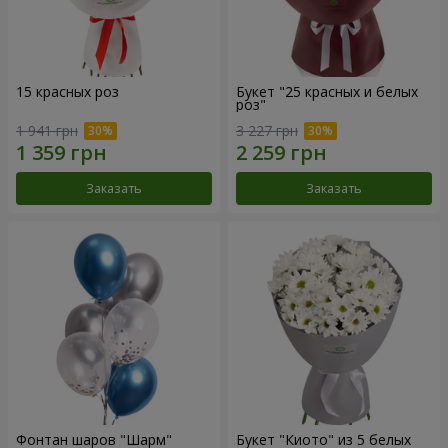
15 красных роз
Букет "25 красных и белых
роз"
1 941 грн
3 227 грн
Заказать
Заказать
Фонтан шаров "Шарм"
Букет "Киото" из 5 белых