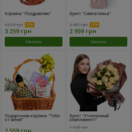
Корзина "Поздравляю"
Букет "Симпатяжка"
4 074 грн
3 481 грн
Заказать
Заказать
Подарочная корзина "Тебе
Букет "Утонченный
от меня!"
комплимент!"
1 528 грн