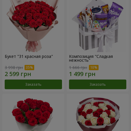
Букет "31 красная роза"
Композиция "Сладкая
нежность"
3 998 грн
1 666 грн
Заказать
Заказать