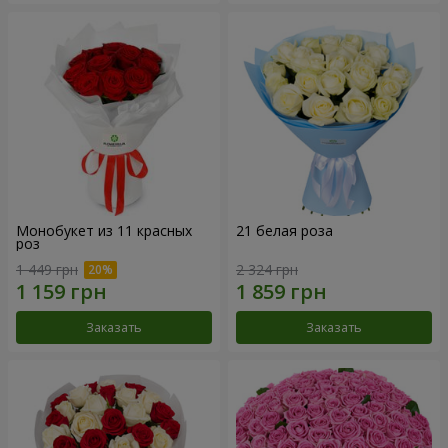
Монобукет из 11 красных
21 белая роза
роз
1 449 грн
2 324 грн
Заказать
Заказать