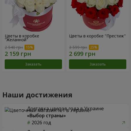
Цветы в коробке
Цветы в коробке "Престиж"
"Желанной"
2 540 грн
3 599 грн
Заказать
Заказать
Наши достижения
Доставка цветов года в Украине
«Выбор страны»
2026 год