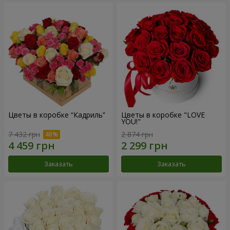
Цветы в коробке “Кадриль”
Цветы в коробке "LOVE
YOU!"
7 432 грн
2 874 грн
Заказать
Заказать