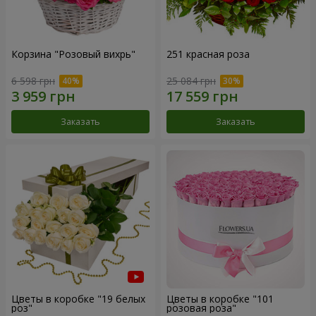
Корзина "Розовый вихрь"
251 красная роза
6 598 грн
25 084 грн
Заказать
Заказать
Цветы в коробке "19 белых
Цветы в коробке "101
роз"
розовая роза"