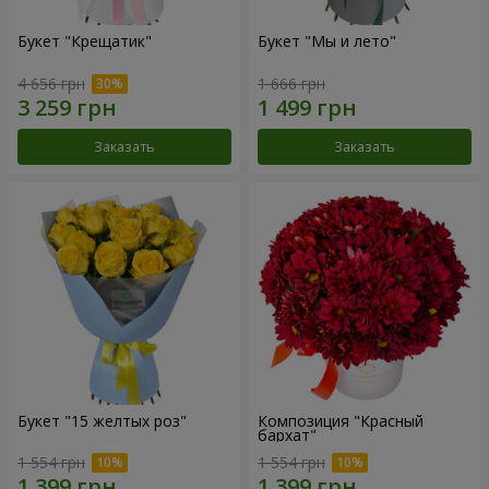
Букет "Крещатик"
Букет "Мы и лето"
4 656 грн
1 666 грн
Заказать
Заказать
Букет "15 желтых роз"
Композиция "Красный
бархат"
1 554 грн
1 554 грн