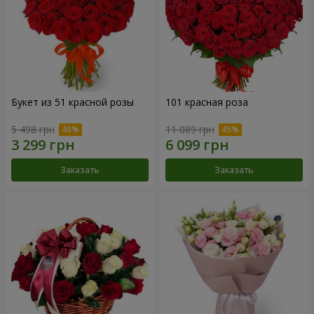
Букет из 51 красной розы
101 красная роза
5 498 грн
11 089 грн
Заказать
Заказать