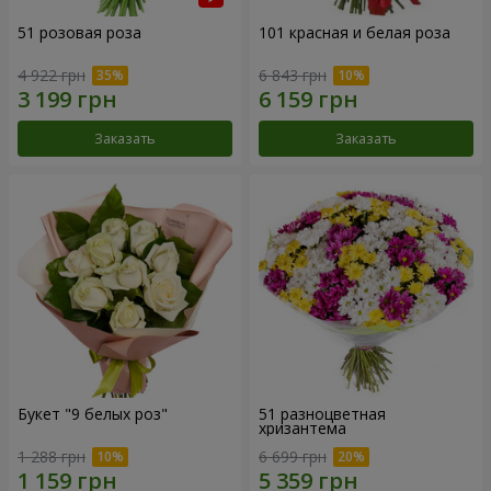
51 розовая роза
101 красная и белая роза
4 922 грн
6 843 грн
Заказать
Заказать
Букет "9 белых роз"
51 разноцветная
хризантема
1 288 грн
6 699 грн