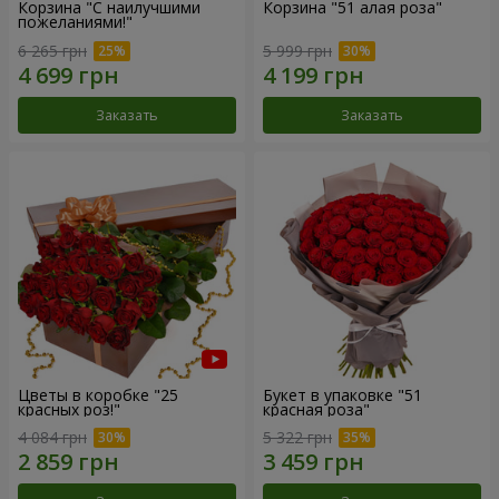
Корзина "С наилучшими
Корзина "51 алая роза"
пожеланиями!"
6 265 грн
5 999 грн
Заказать
Заказать
Цветы в коробке "25
Букет в упаковке "51
красных роз!"
красная роза"
4 084 грн
5 322 грн