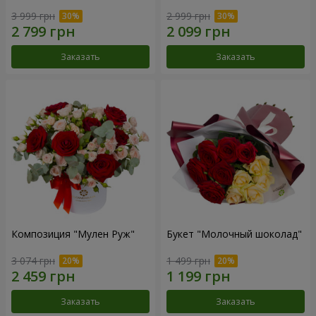
3 999 грн
2 999 грн
Заказать
Заказать
Композиция "Мулен Руж"
Букет "Молочный шоколад"
3 074 грн
1 499 грн
Заказать
Заказать