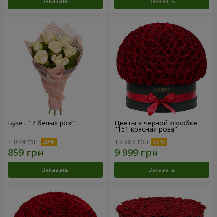
Заказать
Заказать
Букет "7 белых роз!"
Цветы в чёрной коробке
"151 красная роза"
1 074 грн
15 383 грн
Заказать
Заказать