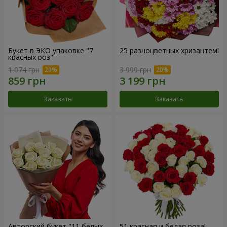
Букет в ЭКО упаковке "7
25 разноцветных хризантем!
красных роз"
1 074 грн
3 999 грн
Заказать
Заказать
Авторский букет "11 белых
51 красная и белая роза!