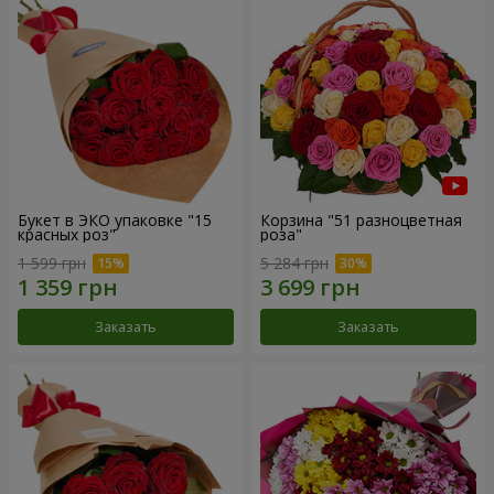
Букет в ЭКО упаковке "15
Корзина "51 разноцветная
красных роз"
роза"
1 599 грн
5 284 грн
Заказать
Заказать