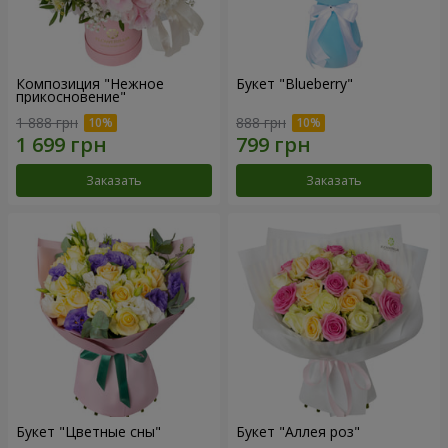
Композиция "Нежное
Букет "Blueberry"
прикосновение"
1 888 грн
888 грн
Заказать
Заказать
Букет "Цветные сны"
Букет "Аллея роз"