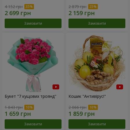
4 152 грн
2 879 грн
Замовити
Замовити
Букет "7 кущових троянд"
Кошик "Антивірус!"
1 843 грн
2 066 грн
Замовити
Замовити