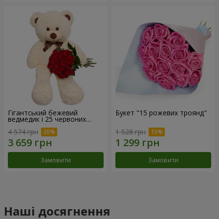
Гігантський бежевий
Букет "15 рожевих троянд"
ведмедик і 25 червоних
троянд
4 574 грн
1 528 грн
Замовити
Замовити
Наші досягнення