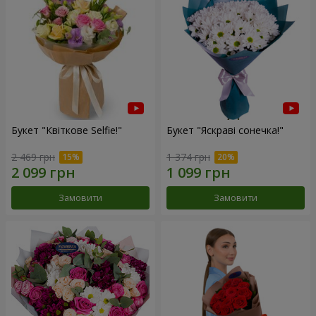
Букет "Квіткове Selfie!"
Букет "Яскраві сонечка!"
2 469 грн
1 374 грн
Замовити
Замовити