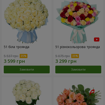
51 біла троянда
51 різнокольорова троянда
5 537 грн
5 075 грн
Замовити
Замовити