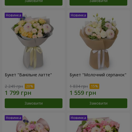
Замовити
Замовити
Букет "Ванільне латте"
Букет "Молочний серпанок"
2 249 грн
1 834 грн
Замовити
Замовити