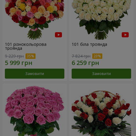
101 різнокольорова
101 біла троянда
троянда
9 229 грн
7 824 грн
Замовити
Замовити