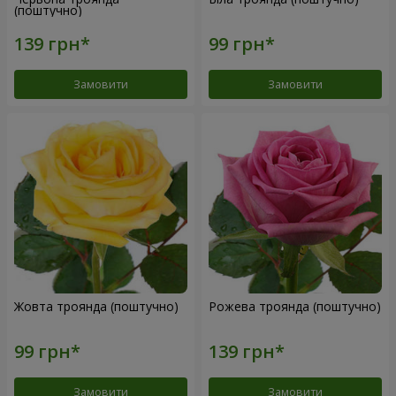
(поштучно)
Замовити
Замовити
Жовта троянда (поштучно)
Рожева троянда (поштучно)
Замовити
Замовити