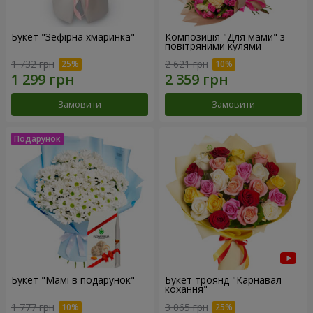
Букет "Зефірна хмаринка"
Композиція "Для мами" з
повітряними кулями
1 732 грн
2 621 грн
Замовити
Замовити
Букет "Мамі в подарунок"
Букет троянд "Карнавал
кохання"
1 777 грн
3 065 грн