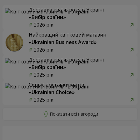
Доставка квітів року в Україні
«Вибір країни»
2026 рік
Найкращий квітковий магазин
«Ukrainian Business Award»
2026 рік
Доставка квітів року в Україні
«Вибір країни»
2025 рік
Сервіс доставки квітів
«Ukrainian Choice»
2025 рік