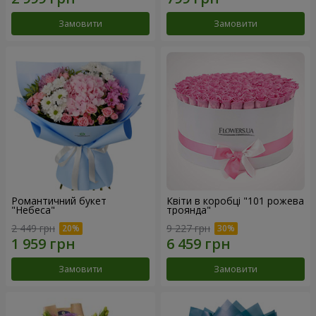
Замовити
Замовити
Романтичний букет
Квіти в коробці "101 рожева
"Небеса"
троянда"
2 449 грн
9 227 грн
Замовити
Замовити