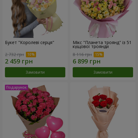
Букет "Королеві серця"
Мікс "Планета троянд" із 51
кущової троянди
2 732 грн
8 116 грн
Замовити
Замовити