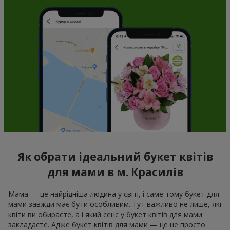
Як обрати ідеальний букет квітів
для мами в м. Красилів
Мама — це найрідніша людина у світі, і саме тому букет для
мами завжди має бути особливим. Тут важливо не лише, які
квіти ви обираєте, а і який сенс у букет квітів для мами
закладаєте. Адже букет квітів для мами — це не просто