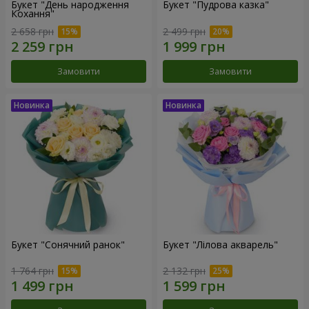
Букет "День народження
Букет "Пудрова казка"
Кохання"
2 658 грн
2 499 грн
Замовити
Замовити
Букет "Сонячний ранок"
Букет "Лілова акварель"
1 764 грн
2 132 грн