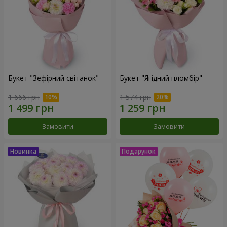
Букет "Зефірний світанок"
Букет "Ягідний пломбір"
1 666 грн
1 574 грн
Замовити
Замовити