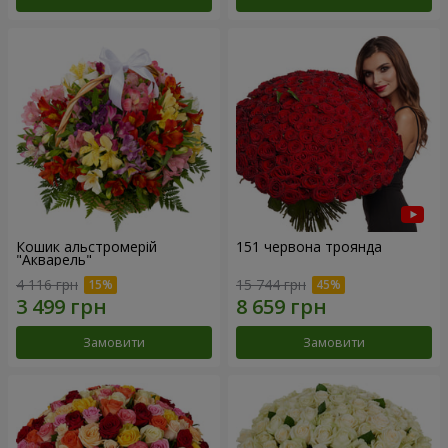
Кошик альстромерій
151 червона троянда
"Акварель"
4 116 грн
15 744 грн
Замовити
Замовити