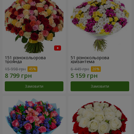
151 різнокольорова
51 різнокольорова
троянда
хризантема
15 998 грн
6 449 грн
Замовити
Замовити