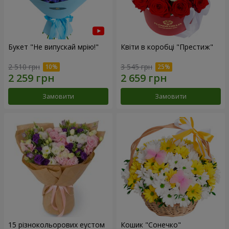
Букет "Не випускай мрію!"
Квіти в коробці "Престиж"
2 510 грн
3 545 грн
Замовити
Замовити
15 різнокольорових еустом
Кошик "Сонечко"