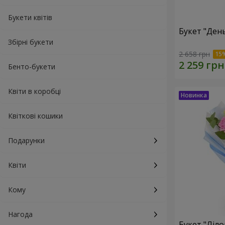
Букети квітів
Букет "Ден
Збірні букети
2 658 грн
Бенто-букети
Квіти в коробці
Квіткові кошики
Подарунки
Квіти
Кому
Нагода
Букет "Ліл