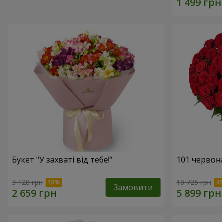
Букет "У захваті від тебе!"
101 червон
3 128 грн
10 725 грн
Замовити