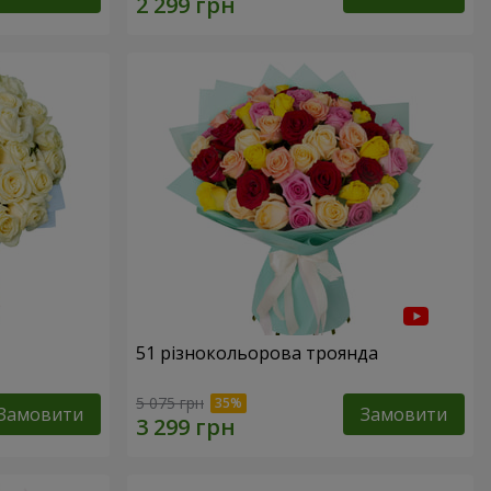
51 різнокольорова троянда
5 075 грн
Замовити
Замовити