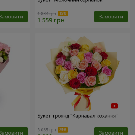
1 834 грн
Замовити
Замовити
Букет троянд "Карнавал кохання"
3 065 грн
Замовити
Замовити