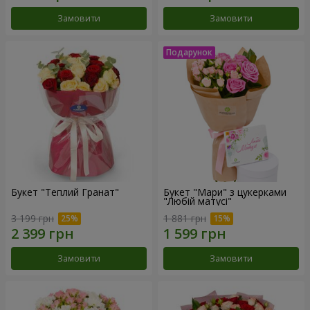
Замовити
Замовити
Букет "Теплий Гранат"
Букет "Мари" з цукерками
"Любій матусі"
3 199 грн
1 881 грн
Замовити
Замовити