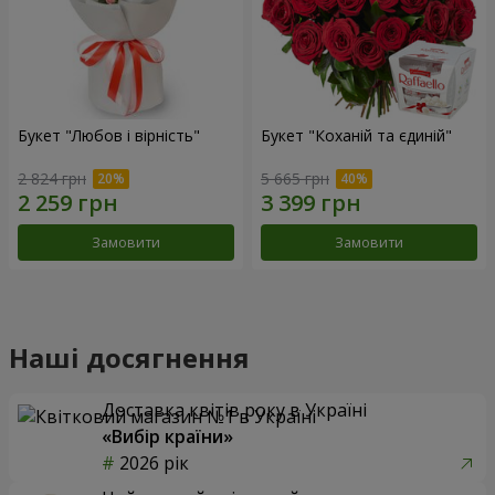
Букет "Любов і вірність"
Букет "Коханій та єдиній"
2 824 грн
5 665 грн
Замовити
Замовити
Наші досягнення
Доставка квітів року в Україні
«Вибір країни»
2026 рік