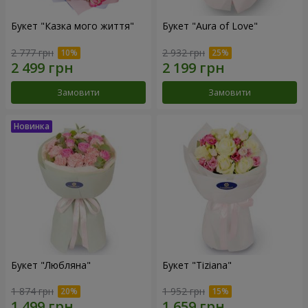
Букет "Казка мого життя"
Букет "Aura of Love"
2 777 грн
2 932 грн
Замовити
Замовити
Букет "Любляна"
Букет "Tiziana"
1 874 грн
1 952 грн