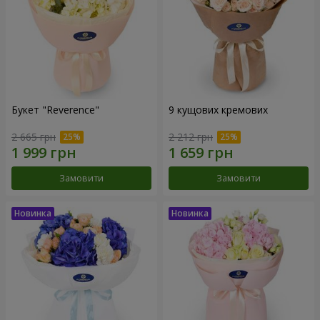
Букет "Reverence"
9 кущових кремових
2 665 грн
2 212 грн
Замовити
Замовити