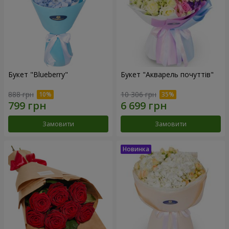
Букет "Blueberry"
Букет "Акварель почуттів"
888 грн
10 306 грн
Замовити
Замовити