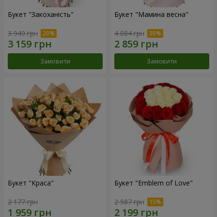
Букет "Закоханість"
Букет "Мамина весна"
3 949 грн
4 084 грн
Замовити
Замовити
Букет "Краса"
Букет "Emblem of Love"
2 177 грн
2 587 грн