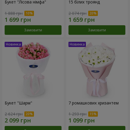
Букет "Лісова німфа"
15 білих троянд
1 888 грн
2 074 грн
Замовити
Замовити
Букет "Шарм"
7 ромашкових хризантем
2 624 грн
1 293 грн