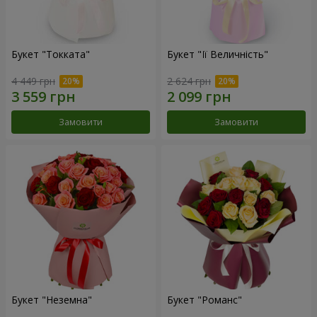
Букет "Токката"
Букет "Її Величність"
4 449 грн
2 624 грн
Замовити
Замовити
Букет "Неземна"
Букет "Романс"