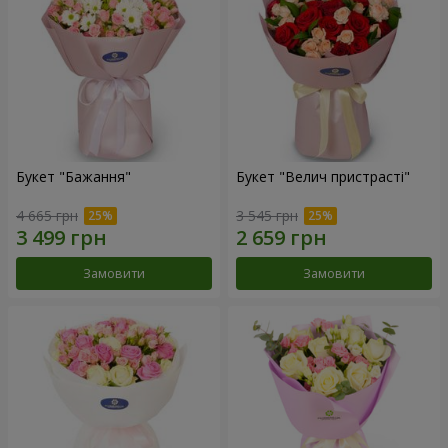
Букет "Бажання"
Букет "Велич пристрасті"
4 665 грн
3 545 грн
Замовити
Замовити