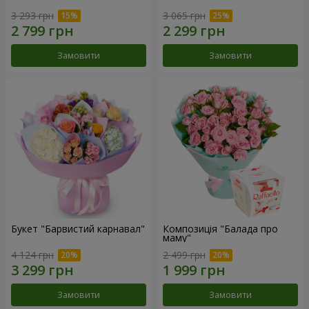
3 293 грн
3 065 грн
Замовити
Замовити
Букет "Барвистий карнавал"
Композиція "Балада про
маму"
4 124 грн
2 499 грн
Замовити
Замовити