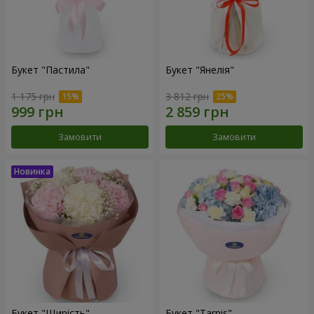
Букет "Пастила"
Букет "Янелія"
1 175 грн
3 812 грн
Замовити
Замовити
Букет "Щирість"
Букет "Tarnis"