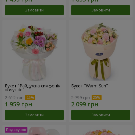
Замовити
Замовити
Букет "Райдужна симфонія
Букет "Warm Sun"
почуттів"
2 612 грн
2 799 грн
Замовити
Замовити