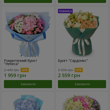
Романтичний букет
Букет "Сардонікс"
"Небеса"
2 449 грн
3 656 грн
Замовити
Замовити