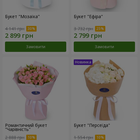
Букет "Мозаїка"
Букет "Ефіра"
4 141 грн
3 732 грн
Замовити
Замовити
Романтичний букет
Букет "Персеїда"
"Чарівність"
2 888 грн
1 554 грн