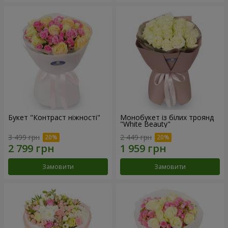
Букет "Контраст ніжності"
Монобукет із білих троянд
"White Beauty"
3 499 грн
2 449 грн
Замовити
Замовити