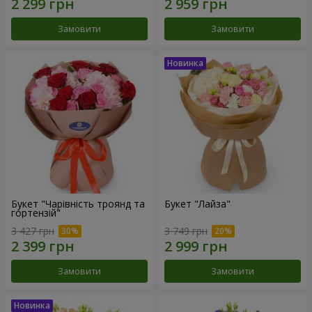
Замовити
Замовити
Букет "Чарівність троянд та
Букет "Лайза"
гортензій"
3 427 грн
3 749 грн
Замовити
Замовити