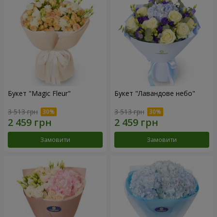
Букет "Magic Fleur"
Букет "Лавандове небо"
3 513 грн
3 513 грн
Замовити
Замовити