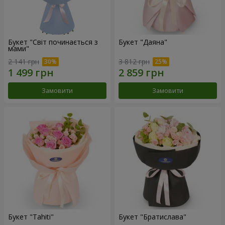
Букет "Світ починається з
Букет "Даяна"
мами"
2 141 грн
3 812 грн
Замовити
Замовити
Букет "Tahiti"
Букет "Братислава"