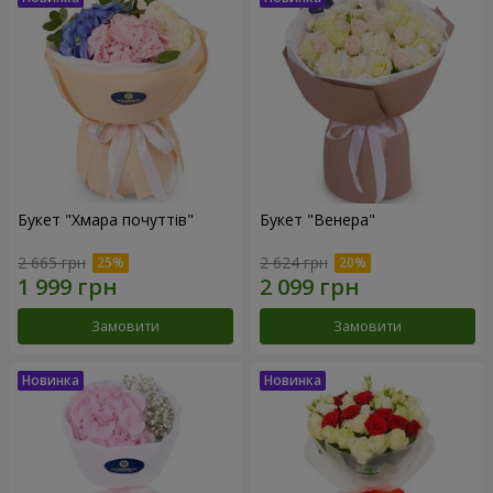
Букет "Хмара почуттів"
Букет "Венера"
2 665 грн
2 624 грн
Замовити
Замовити