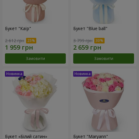
Букет "Каїр"
Букет "Blue ball"
2 612 грн
3 799 грн
Замовити
Замовити
Букет «Білий сатин»
Букет "Maryann"