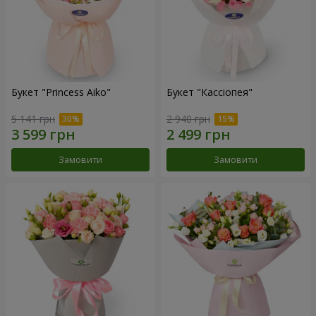
Букет "Princess Aiko"
Букет "Кассіопея"
5 141 грн
2 940 грн
Замовити
Замовити