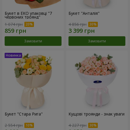
Букет в ЕКО упаковці "7
Букет "Анталія"
червоних троянд"
1 074 грн
4 856 грн
Замовити
Замовити
Букет "Стара Рига"
Кущові троянди - знак уваги
2 554 грн
4 227 грн