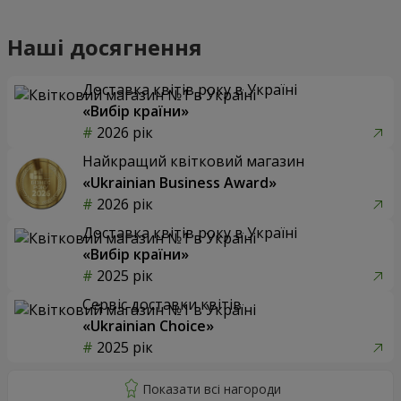
Наші досягнення
Доставка квітів року в Україні
«Вибір країни»
2026 рік
Найкращий квітковий магазин
«Ukrainian Business Award»
2026 рік
Доставка квітів року в Україні
«Вибір країни»
2025 рік
Сервіс доставки квітів
«Ukrainian Choice»
2025 рік