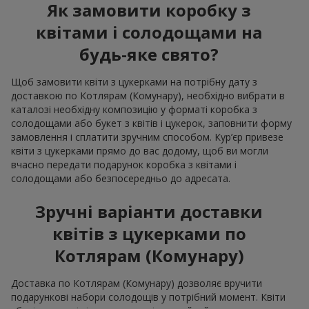
Як замовити коробку з
квітами і солодощами на
будь-яке свято?
Щоб замовити квіти з цукерками на потрібну дату з
доставкою по Котлярам (Комунару), необхідно вибрати в
каталозі необхідну композицію у форматі коробка з
солодощами або букет з квітів і цукерок, заповнити форму
замовлення і сплатити зручним способом. Кур’єр привезе
квіти з цукерками прямо до вас додому, щоб ви могли
вчасно передати подарунок коробка з квітами і
солодощами або безпосередньо до адресата.
Зручні варіанти доставки
квітів з цукерками по
Котлярам (Комунару)
Доставка по Котлярам (Комунару) дозволяє вручити
подарункові набори солодощів у потрібний момент. Квіти