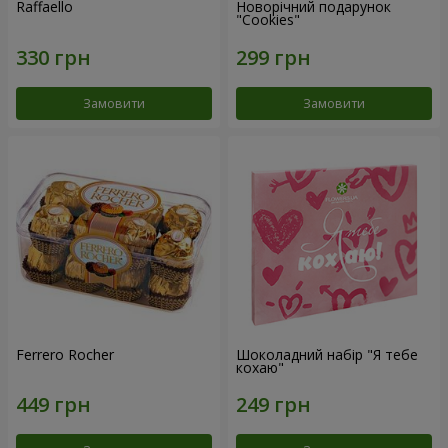
Raffaello
Новорічний подарунок
"Cookies"
Замовити
Замовити
Ferrero Rocher
Шоколадний набір "Я тебе
кохаю"