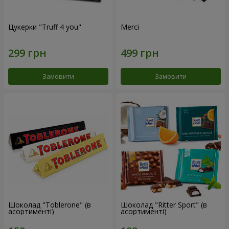
Цукерки "Truff 4 you"
Merci
Замовити
Замовити
Шоколад "Toblerone" (в
Шоколад "Ritter Sport" (в
асортименті)
асортименті)