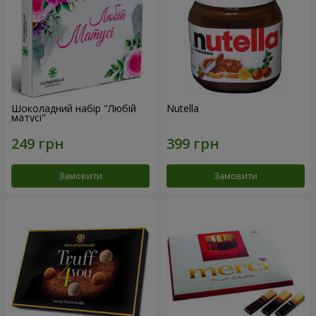
Шоколадний набір "Любій
Nutella
матусі"
Замовити
Замовити