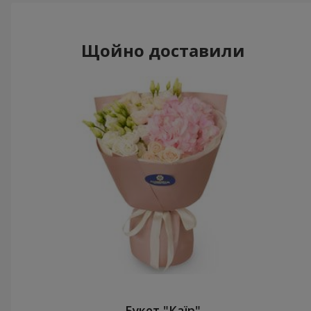
Щойно доставили
Букет "Каїр"