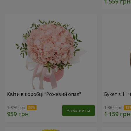
Квіти в коробці "Рожевий опал"
Букет з 11
1 370 грн
1 364 грн
Замовити