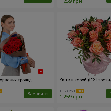
 червоних троянд
Квіти в коробці "21 троянд
1 574 грн
Замовити