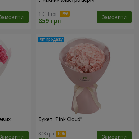
1 011 грн
Замовити
Замовити
жевих
Букет "Pink Cloud"
843 грн
Замовити
Замовити