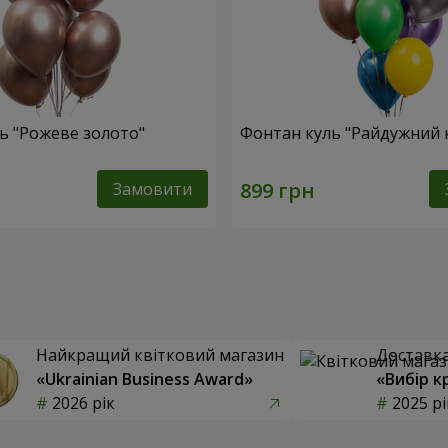
ь "Рожеве золото"
Фонтан куль "Райдужний 
Замовити
Найкращий квітковий магазин
Доставка 
«Ukrainian Business Award»
«Вибір к
2026 рік
2025 рі