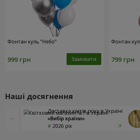
Фонтан куль "Небо"
Фонтан кул
Замовити
Наші досягнення
Доставка квітів року в Україні
«Вибір країни»
2026 рік