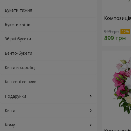
Букети тижня
Композиція
Букети квітів
999 грн
Збірні букети
Бенто-букети
Квіти в коробці
Квіткові кошики
Подарунки
Квіти
Кому
Композиція