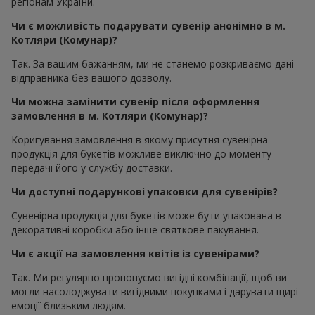
регіонам України.
Чи є можливість подарувати сувенір анонімно в м.
Котляри (Комунар)?
Так. За вашим бажанням, ми не станемо розкриваємо дані
відправника без вашого дозволу.
Чи можна замінити сувенір після оформлення
замовлення в м. Котляри (Комунар)?
Коригування замовлення в якому присутня сувенірна
продукція для букетів можливе виключно до моменту
передачі його у службу доставки.
Чи доступні подарункові упаковки для сувенірів?
Сувенірна продукція для букетів може бути упакована в
декоративні коробки або інше святкове пакування.
Чи є акції на замовлення квітів із сувенірами?
Так. Ми регулярно пропонуємо вигідні комбінації, щоб ви
могли насолоджувати вигідними покупками і дарувати щирі
емоції близьким людям.