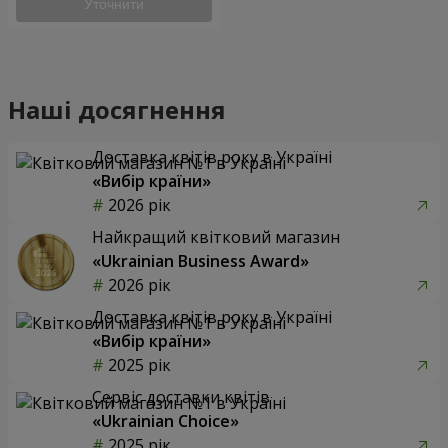
Уточнити
Наші досягнення
Доставка квітів року в Україні
«Вибір країни»
2026 рік
Найкращий квітковий магазин
«Ukrainian Business Award»
2026 рік
Доставка квітів року в Україні
«Вибір країни»
2025 рік
Сервіс доставки квітів
«Ukrainian Choice»
2025 рік