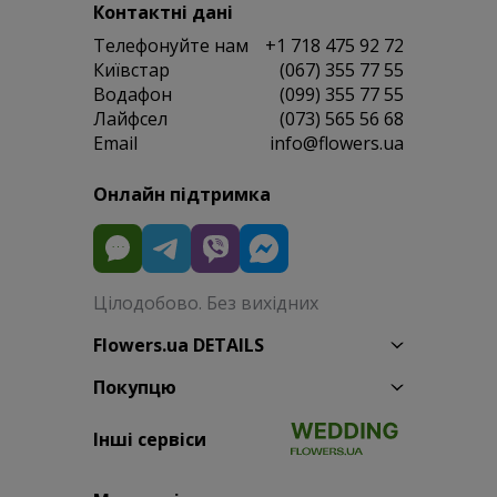
Контактні дані
Телефонуйте нам
+1 718 475 92 72
Київстар
(067) 355 77 55
Водафон
(099) 355 77 55
Лайфсел
(073) 565 56 68
Email
info@flowers.ua
Онлайн підтримка
Цілодобово. Без вихідних
Flowers.ua DETAILS
Покупцю
Інші сервіси