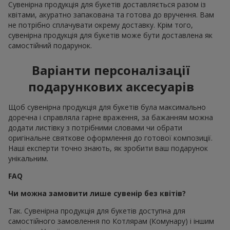
Сувенірна продукція для букетів доставляється разом із
квітами, акуратно запакована та готова до вручення. Вам
не потрібно сплачувати окрему доставку. Крім того,
сувенірна продукція для букетів може бути доставлена як
самостійний подарунок.
Варіанти персоналізації
подарункових аксесуарів
Щоб сувенірна продукція для букетів була максимально
доречна і справляла гарне враження, за бажанням можна
додати листівку з потрібними словами чи обрати
оригінальне святкове оформлення до готової композиції.
Наші експерти точно знають, як зробити ваш подарунок
унікальним.
FAQ
Чи можна замовити лише сувенір без квітів?
Так. Сувенірна продукція для букетів доступна для
самостійного замовлення по Котлярам (Комунару) і іншим