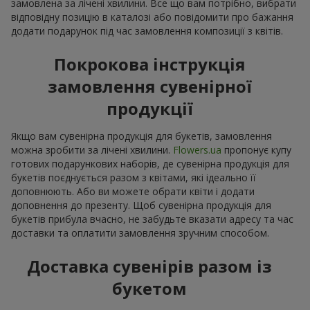
замовлена за лічені хвилини. Все що вам потрібно, вибрати
відповідну позицію в каталозі або повідомити про бажання
додати подарунок під час замовлення композиції з квітів.
Покрокова інструкція
замовлення сувенірної
продукції
Якщо вам сувенірна продукція для букетів, замовлення
можна зробити за лічені хвилини.
Flowers.ua
пропонує купу
готових подарункових наборів, де сувенірна продукція для
букетів поєднується разом з квітами, які ідеально її
доповнюють. Або ви можете обрати квіти і додати
доповнення до презенту. Щоб сувенірна продукція для
букетів прибула вчасно, не забудьте вказати адресу та час
доставки та оплатити замовлення зручним способом.
Доставка сувенірів разом із
букетом