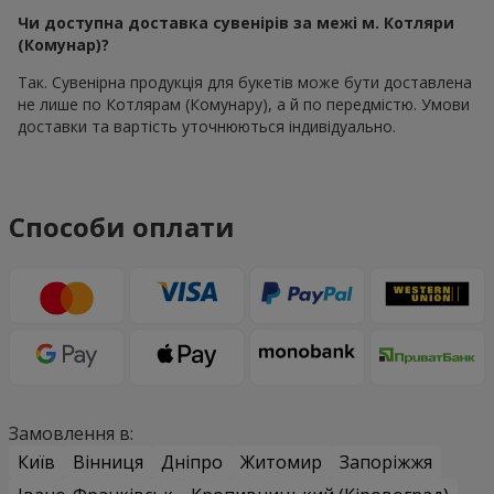
Чи доступна доставка сувенірів за межі м. Котляри
(Комунар)?
Так. Сувенірна продукція для букетів може бути доставлена
не лише по Котлярам (Комунару), а й по передмістю. Умови
доставки та вартість уточнюються індивідуально.
Способи оплати
Замовлення в:
Київ
Вінниця
Дніпро
Житомир
Запоріжжя