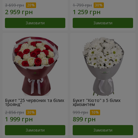
3 699 грн
1 799 грн
Замовити
Замовити
Букет "25 червоних та білих
Букет "Кіото" з 5 білих
троянд"
хризантем
2 856 грн
999 грн
Замовити
Замовити