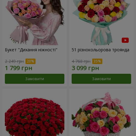
Букет "Дихання ніжності"
51 різнокольорова троянда
2 249 грн
4 768 грн
Замовити
Замовити