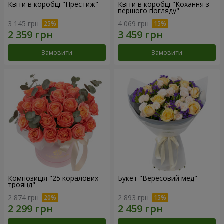
Квіти в коробці "Престиж"
Квіти в коробці "Кохання з
першого погляду"
3 145 грн
4 069 грн
Замовити
Замовити
Композиція "25 коралових
Букет "Вересовий мед"
троянд"
2 874 грн
2 893 грн