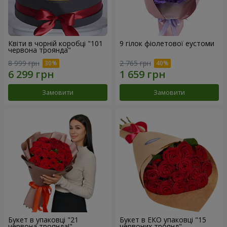
Квіти в чорній коробці "101
9 гілок фіолетової еустоми
червона троянда"
8 999 грн
2 765 грн
Замовити
Замовити
Букет в упаковці "21
Букет в ЕКО упаковці "15
червона троянда!"
червоних троянд"