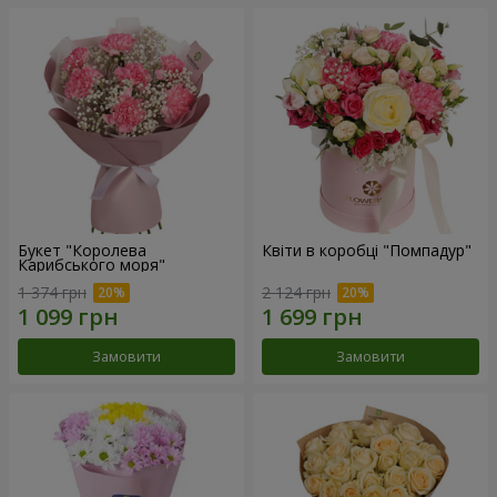
Букет "Королева
Квіти в коробці "Помпадур"
Карибського моря"
1 374 грн
2 124 грн
Замовити
Замовити