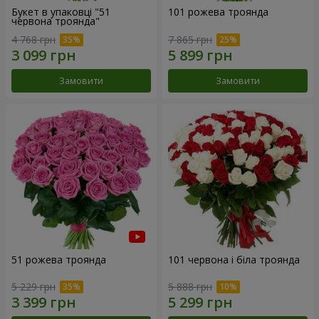
Букет в упаковці "51
101 рожева троянда
червона троянда"
4 768 грн
7 865 грн
Замовити
Замовити
51 рожева троянда
101 червона і біла троянда
5 229 грн
5 888 грн