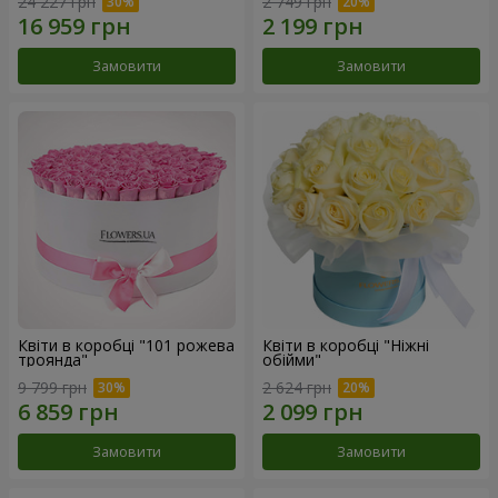
24 227 грн
2 749 грн
Замовити
Замовити
Квіти в коробці "101 рожева
Квіти в коробці "Ніжні
троянда"
обійми"
9 799 грн
2 624 грн
Замовити
Замовити