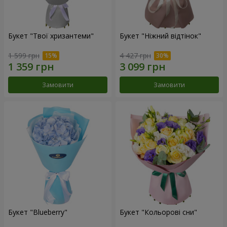
Букет "Твої хризантеми"
Букет "Ніжний відтінок"
1 599 грн
4 427 грн
Замовити
Замовити
Букет "Blueberry"
Букет "Кольорові сни"