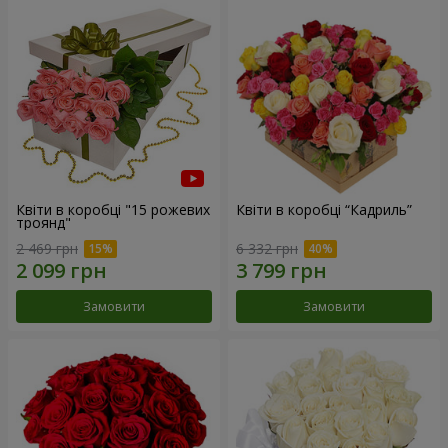
Квіти в коробці "15 рожевих
Квіти в коробці “Кадриль”
троянд"
2 469 грн
6 332 грн
Замовити
Замовити