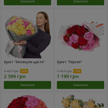
Замовити
Замовити
Букет "Молекули щастя"
Букет "Персея"
3 427 грн
1 411 грн
Замовити
Замовити