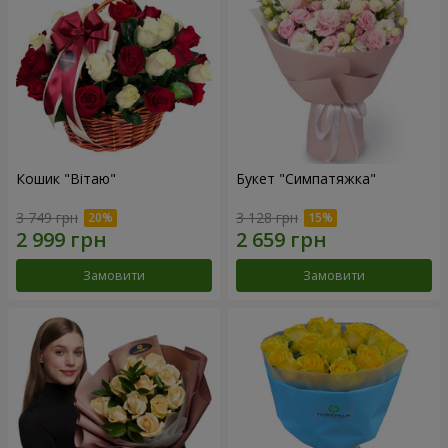
Кошик "Вітаю"
Букет "Симпатяжка"
3 749 грн
3 128 грн
Замовити
Замовити