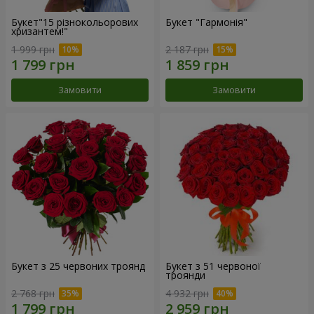
Букет"15 різнокольорових
Букет "Гармонія"
хризантем!"
1 999 грн
2 187 грн
Замовити
Замовити
Букет з 25 червоних троянд
Букет з 51 червоної
троянди
2 768 грн
4 932 грн