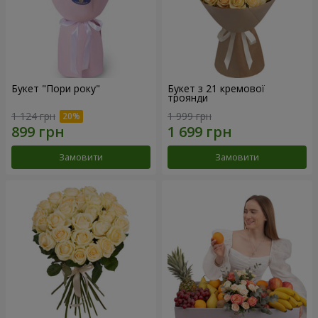
Букет "Пори року"
Букет з 21 кремової
троянди
1 124 грн
1 999 грн
Замовити
Замовити