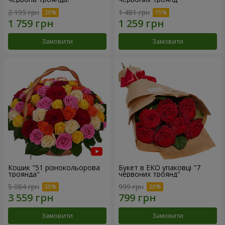
2 199 грн
1 481 грн
Замовити
Замовити
Кошик "51 різнокольорова
Букет в ЕКО упаковці "7
троянда"
червоних троянд"
5 084 грн
999 грн
Замовити
Замовити