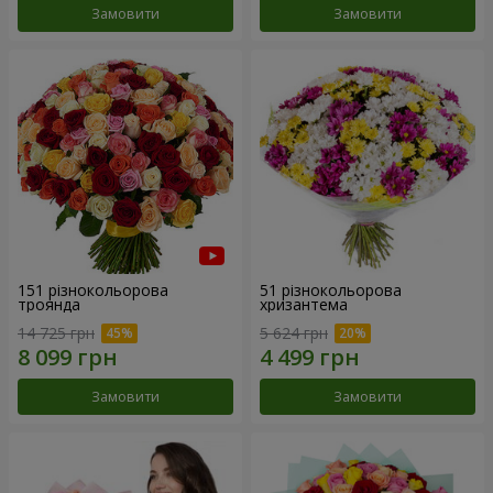
Замовити
Замовити
151 різнокольорова
51 різнокольорова
троянда
хризантема
14 725 грн
5 624 грн
Замовити
Замовити