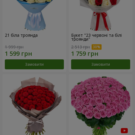
21 біла троянда
Букет "23 червоні та білі
троянди"
1 999 грн
2 513 грн
Замовити
Замовити