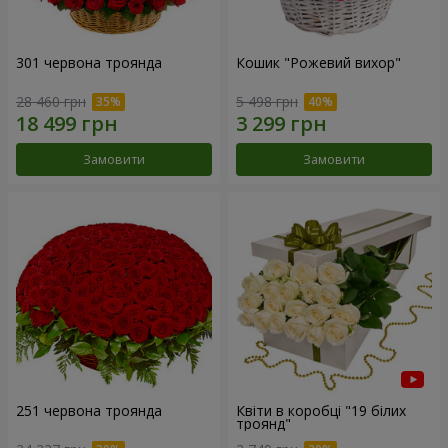
301 червона троянда
Кошик "Рожевий вихор"
28 460 грн
5 498 грн
Замовити
Замовити
251 червона троянда
Квіти в коробці "19 білих
троянд"