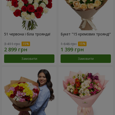
51 червона і біла троянда!
Букет "15 кремових троянд!"
3 411 грн
1 646 грн
Замовити
Замовити