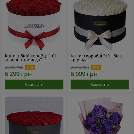
Квіти в білій коробці "101
Квіти в коробці "101 біла
червона троянда"
троянда"
8 999 грн
8 713 грн
Замовити
Замовити