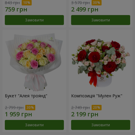
843 грн
3 570 грн
Замовити
Замовити
Букет "Алея троянд"
Композиція "Мулен Руж"
2 799 грн
2 749 грн
Замовити
Замовити