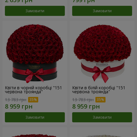
Замовити
Замовити
Квіти в чорній коробці "151
Квіти в білій коробці "151
червона троянда"
червона троянда"
13 783 грн
13 783 грн
Замовити
Замовити