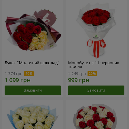
Букет "Молочний шоколад"
Монобукет з 11 червоних
троянд
1 374 грн
1 249 грн
Замовити
Замовити