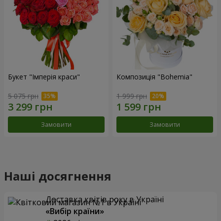
Букет "Імперія краси"
Композиція "Bohemia"
5 075 грн
1 999 грн
Замовити
Замовити
Наші досягнення
Доставка квітів року в Україні
«Вибір країни»