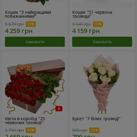
Кошик "З найкращими
Кошик "51 червона
побажаннями!"
троянда"
5 679 грн
5 941 грн
Замовити
Замовити
Квіти в коробці "25
Букет "7 білих троянд!"
червоних троянд!"
3 799 грн
999 грн