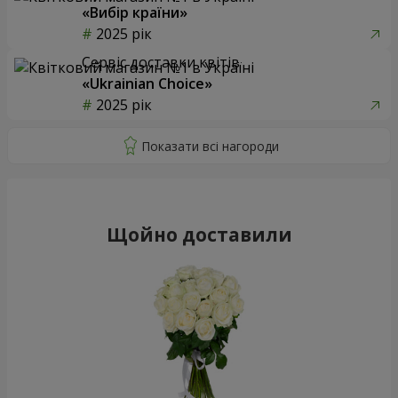
«Вибір країни»
2025 рік
Сервіс доставки квітів
«Ukrainian Choice»
2025 рік
Щойно доставили