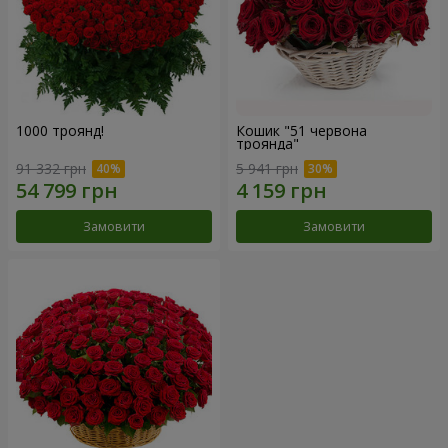
1000 троянд!
Кошик "51 червона
троянда"
91 332 грн
5 941 грн
Замовити
Замовити