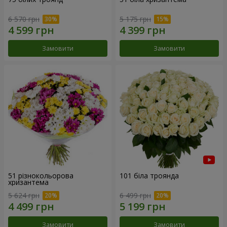
6 570 грн
5 175 грн
Замовити
Замовити
51 різнокольорова
101 біла троянда
хризантема
5 624 грн
6 499 грн
Замовити
Замовити