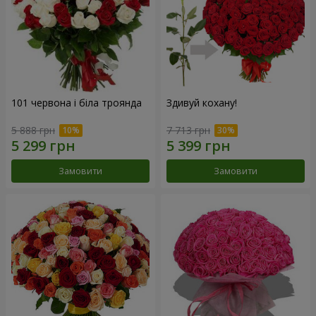
101 червона і біла троянда
Здивуй кохану!
5 888 грн
7 713 грн
Замовити
Замовити