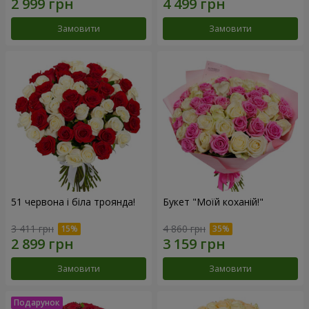
Замовити
Замовити
51 червона і біла троянда!
Букет "Моїй коханій!"
3 411 грн
4 860 грн
Замовити
Замовити