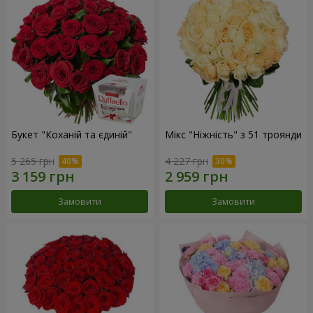
Букет "Коханій та єдиній"
Мікс "Ніжність" з 51 троянди
5 265 грн
4 227 грн
Замовити
Замовити