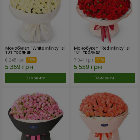
Монобукет "White infinity" зі
Монобукет "Red infinity" зі
101 троянди
101 троянди
8 245 грн
7 941 грн
Замовити
Замовити