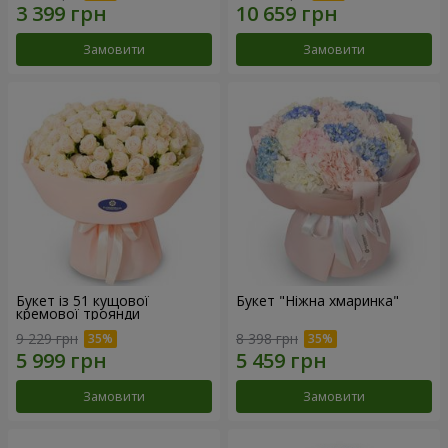
Замовити
Замовити
Букет із 51 кущової
Букет "Ніжна хмаринка"
кремової троянди
9 229 грн
8 398 грн
Замовити
Замовити