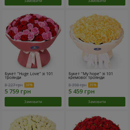
Замовити
Замовити
Букет "Huge Love" зі 101
Букет "My hope" зі 101
троянди
кремової троянди
8 227 грн
8 398 грн
Замовити
Замовити