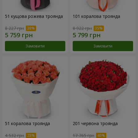
51 кущова рожева троянда
101 коралова троянда
8 227 грн
8 922 грн
Замовити
Замовити
51 коралова троянда
201 червона троянда
4 532 грн
17 765 грн