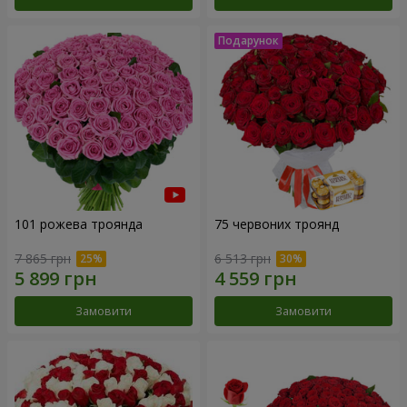
101 рожева троянда
75 червоних троянд
7 865 грн
6 513 грн
Замовити
Замовити