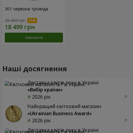
301 червона троянда
28 460 грн
Замовити
Наші досягнення
Доставка квітів року в Україні
«Вибір країни»
2026 рік
Найкращий квітковий магазин
«Ukrainian Business Award»
2026 рік
Доставка квітів року в Україні