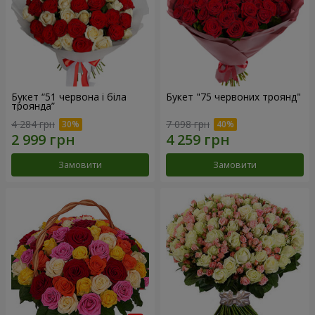
Букет “51 червона і біла
Букет "75 червоних троянд"
троянда”
4 284 грн
7 098 грн
Замовити
Замовити