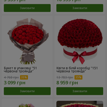
Замовити
Замовити
Букет в упаковці "51
Квіти в білій коробці "151
червона троянда"
червона троянда"
4 768 грн
13 783 грн
Замовити
Замовити