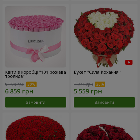
Квіти в коробці "101 рожева
Букет "Сила Кохання!"
троянда"
9 799 грн
7 941 грн
Замовити
Замовити