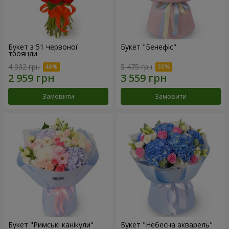
Букет з 51 червоної
Букет "Бенефіс"
троянди
4 932 грн
5 475 грн
Замовити
Замовити
Букет "Римські канікули"
Букет "Небесна акварель"