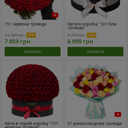
151 червона троянда
Квіти в коробці "101 біла
троянда"
14 289 грн
8 713 грн
Замовити
Замовити
Квіти в чорній коробці "151
51 різнокольорова троянда
червона троянда"