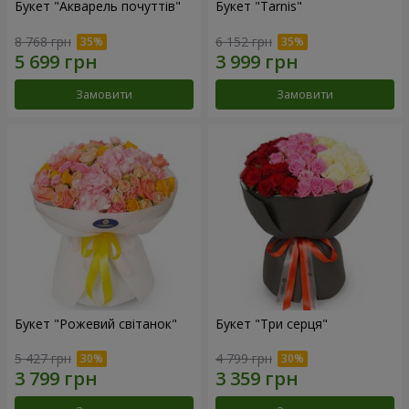
Букет "Акварель почуттів"
Букет "Tarnis"
8 768 грн
6 152 грн
Замовити
Замовити
Букет "Рожевий світанок"
Букет "Три серця"
5 427 грн
4 799 грн