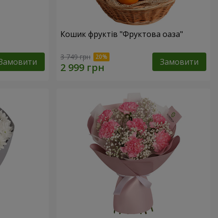
Кошик фруктів "Фруктова оаза"
3 749 грн
Замовити
Замовити