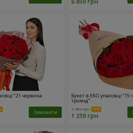
ковці "21 червона
Букет в ЕКО упаковці "15
троянд"
1 481 грн
Замовити