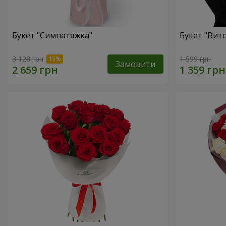
Букет "Симпатяжка"
Букет "Вит
3 128 грн
1 599 грн
Замовити