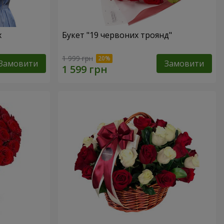
х
Букет "19 червоних троянд"
1 999 грн
Замовити
Замовити