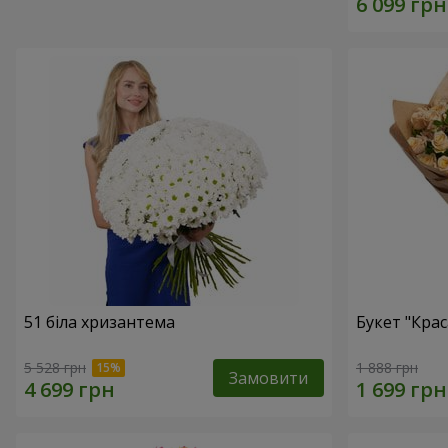
51 біла хризантема
Букет "Крас
5 528 грн
1 888 грн
Замовити