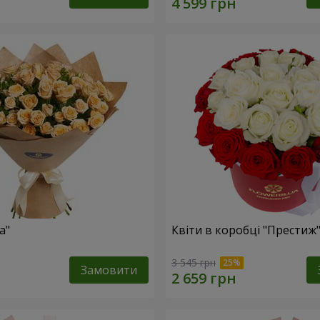
а"
Квіти в коробці "Престиж
3 545 грн
Замовити