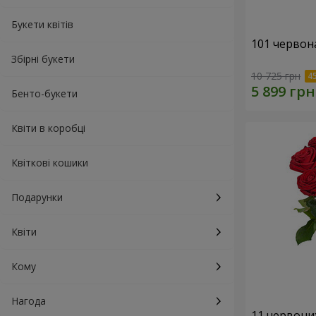
Букети квітів
101 червон
Збірні букети
10 725 грн
Бенто-букети
Квіти в коробці
Квіткові кошики
Подарунки
Квіти
Кому
Нагода
11 червони