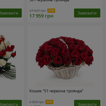
27 629 грн
Замовити
Замовити
Кошик "51 червона троянда"
5 856 грн
Замовити
Замовити