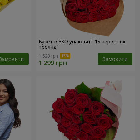
Букет в ЕКО упаковці "15 червоних
троянд"
1 528 грн
Замовити
Замовити