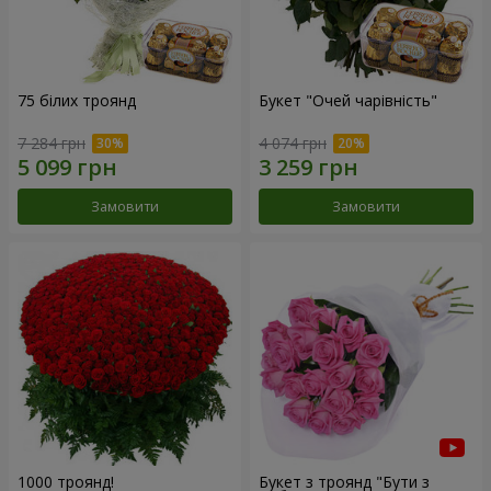
75 білих троянд
Букет "Очей чарівність"
7 284 грн
4 074 грн
Замовити
Замовити
1000 троянд!
Букет з троянд "Бути з