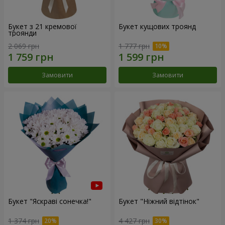
Букет з 21 кремової
Букет кущових троянд
троянди
2 069 грн
1 777 грн
Замовити
Замовити
Букет "Яскраві сонечка!"
Букет "Ніжний відтінок"
1 374 грн
4 427 грн