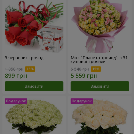
5 червоних троянд
Мікс "Планета троянд" із 51
кущової троянди
1 058 грн
6 540 грн
Замовити
Замовити