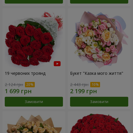
19 червоних троянд
Букет "Казка мого життя"
2 124 грн
2 443 грн
Замовити
Замовити