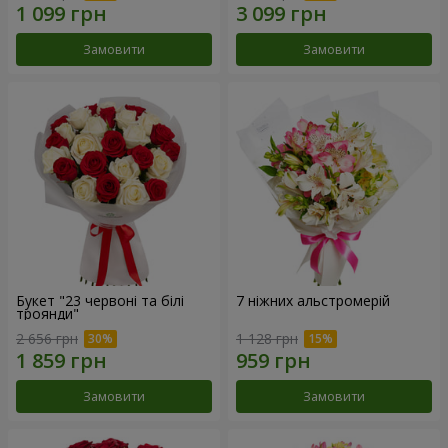
Замовити
Замовити
Букет "23 червоні та білі
7 ніжних альстромерій
троянди"
2 656 грн
1 128 грн
Замовити
Замовити