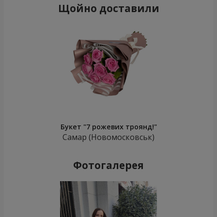
Щойно доставили
Букет "7 рожевих троянд!"
Самар (Новомосковськ)
Фотогалерея