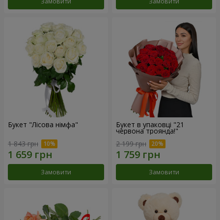
Замовити
Замовити
Букет "Лісова німфа"
Букет в упаковці "21
червона троянда!"
1 843 грн
2 199 грн
Замовити
Замовити