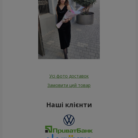
Усі фото доставок
Замовити цей товар
Наші клієнти