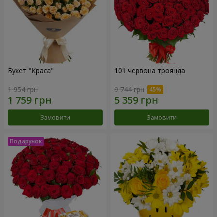
Букет "Краса"
101 червона троянда
1 954 грн
9 744 грн
Замовити
Замовити