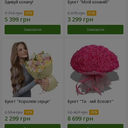
Здивуй кохану!
Букет "Моїй коханій!"
7 713 грн
5 075 грн
Замовити
Замовити
Букет "Королеві серця"
Букет "Ти - мій Всесвіт"
2 554 грн
12 427 грн