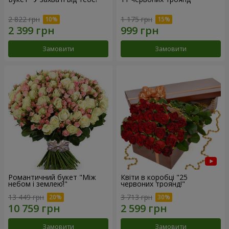
2 822 грн
1 175 грн
Замовити
Замовити
Романтичний букет "Між
Квіти в коробці "25
небом і землею!"
червоних троянд!"
13 449 грн
3 713 грн
Замовити
Замовити