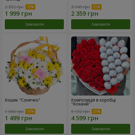
2 352 грн
3 145 грн
Замовити
Замовити
Кошик "Сонечко"
Композиція в коробці
"Коханій"
1 666 грн
6 132 грн
Замовити
Замовити