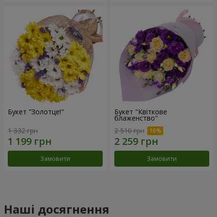
Букет "Золотце!"
Букет "Квіткове
блаженство"
1 332 грн
2 510 грн
Замовити
Замовити
Наші досягнення