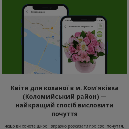
Квіти для коханої в м. Хом'яківка
(Коломийський район) —
найкращий спосіб висловити
почуття
Якщо ви хочете щиро і виразно розказати про свої почуття,