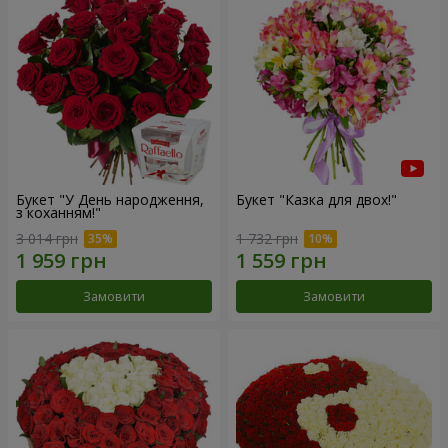
Букет "У День народження,
Букет "Казка для двох!"
з коханням!"
3 014 грн
1 732 грн
Замовити
Замовити