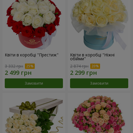
Квіти в коробці "Престиж"
Квіти в коробці "Ніжні
обійми"
3 332 грн
2 874 грн
Замовити
Замовити