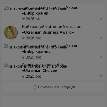
Доставка квітів року в Україні
«Вибір країни»
2026 рік
Найкращий квітковий магазин
«Ukrainian Business Award»
2026 рік
Доставка квітів року в Україні
«Вибір країни»
2025 рік
Сервіс доставки квітів
«Ukrainian Choice»
2025 рік