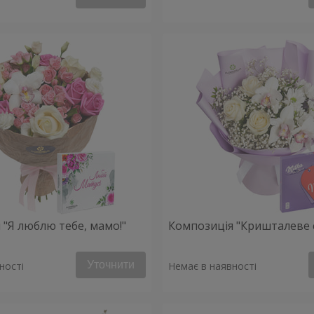
 "Я люблю тебе, мамо!"
Композиція "Кришталеве 
Уточнити
ності
Немає в наявності