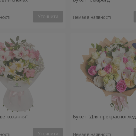
Уточнити
ності
Немає в наявності
ше кохання"
Букет "Для прекрасної леді
Уточнити
ності
Немає в наявності