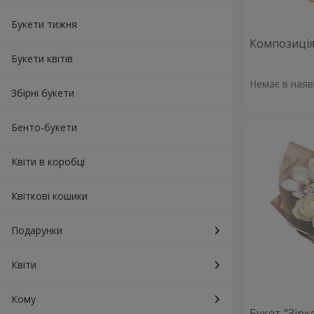
Букети тижня
Композиція 
Букети квітів
Немає в наяв
Збірні букети
Бенто-букети
Квіти в коробці
Квіткові кошики
Подарунки
Квіти
Кому
Букет "Зірк