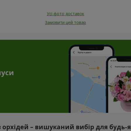
Усі фото доставок
Замовити цей товар
нуси
з орхідей – вишуканий вибір для будь-як