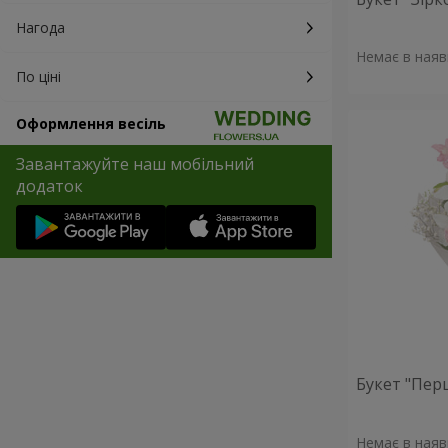
Нагода
Немає в наяв
По ціні
Оформлення весіль
Завантажуйте наш мобільний
додаток
Букет "Пер
Немає в наяв