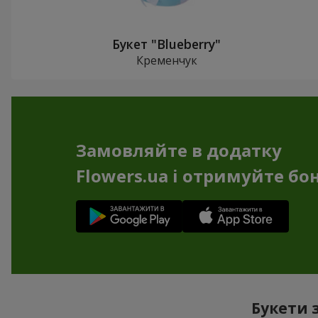
Букет "Blueberry"
Кременчук
Замовляйте в додатку
Flowers.ua і отримуйте бо
Букети 