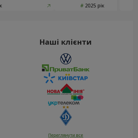
к
2025 рік
Наші клієнти
Переглянути все