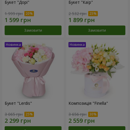
Букет "Дорі"
Букет "Каїр"
1 999 грн
2 532 грн
Замовити
Замовити
Букет "Lerdis"
Композиція "Finella"
3 065 грн
3 656 грн