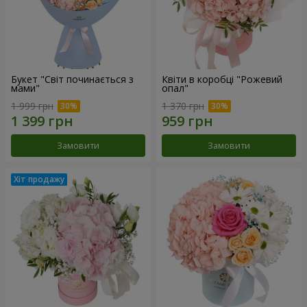
Букет "Світ починається з
Квіти в коробці "Рожевий
мами"
опал"
1 999 грн
1 370 грн
Замовити
Замовити