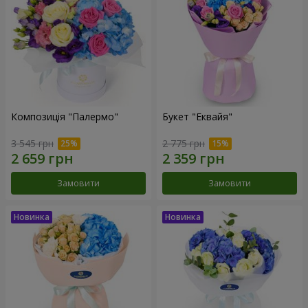
Композиція "Палермо"
Букет "Еквайя"
3 545 грн
2 775 грн
Замовити
Замовити