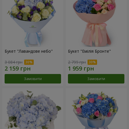
Букет "Лавандове небо"
Букет "Емілія Бронте"
3 084 грн
2 799 грн
Замовити
Замовити