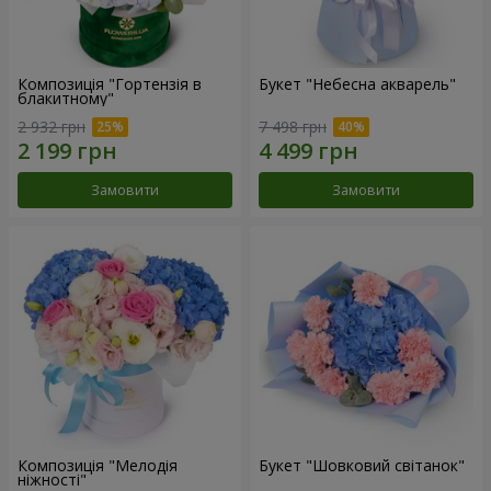
Композиція "Гортензія в
Букет "Небесна акварель"
блакитному"
2 932 грн
7 498 грн
Замовити
Замовити
Композиція "Мелодія
Букет "Шовковий світанок"
ніжності"