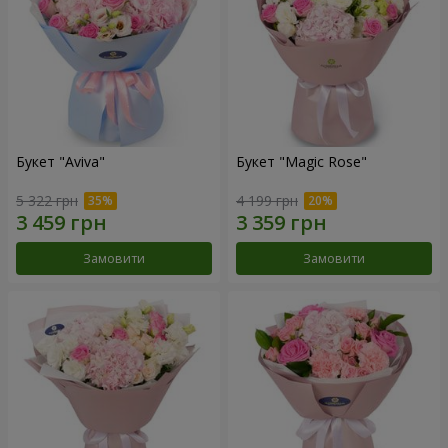
Букет "Aviva"
Букет "Magic Rose"
5 322 грн
4 199 грн
Замовити
Замовити