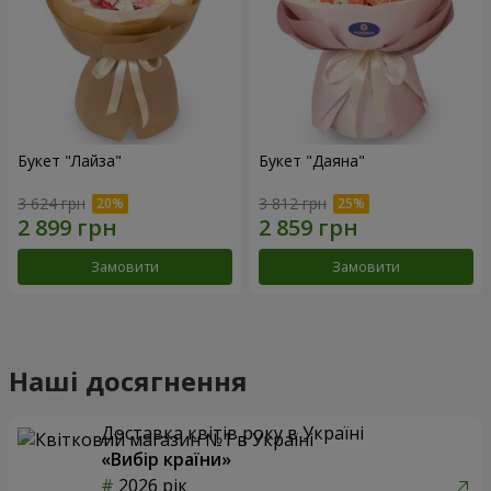
Букет "Лайза"
Букет "Даяна"
3 624 грн
3 812 грн
Замовити
Замовити
Наші досягнення
Доставка квітів року в Україні
«Вибір країни»
2026 рік