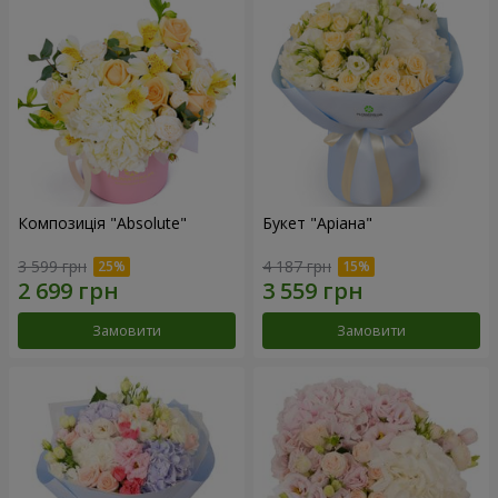
Композиція "Absolute"
Букет "Аріана"
3 599 грн
4 187 грн
Замовити
Замовити