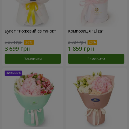
Букет "Рожевий світанок"
Композиція "Eliza"
5 284 грн
2 324 грн
Замовити
Замовити