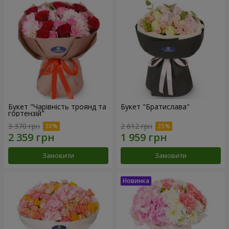
Букет "Чарівність троянд та
Букет "Братислава"
гортензій"
3 370 грн
2 612 грн
Замовити
Замовити