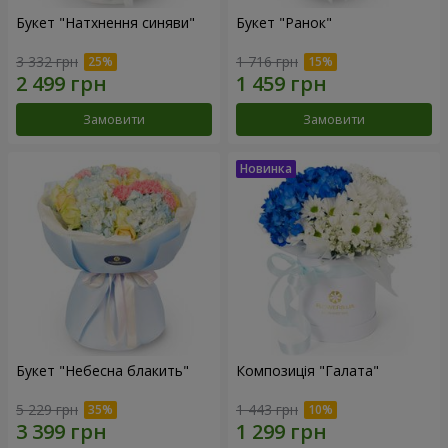
Букет "Натхнення синяви"
Букет "Ранок"
3 332 грн
1 716 грн
Замовити
Замовити
Букет "Небесна блакить"
Композиція "Галата"
5 229 грн
1 443 грн