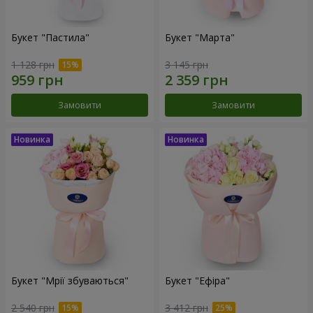
Букет "Пастила"
Букет "Марта"
1 128 грн
3 145 грн
Замовити
Замовити
Букет "Мрії збуваються"
Букет "Ефіра"
2 540 грн
3 412 грн