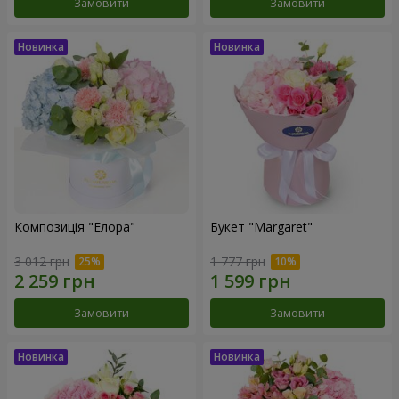
Замовити
Замовити
Композиція "Елора"
Букет "Margaret"
3 012 грн
1 777 грн
Замовити
Замовити