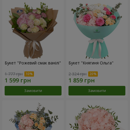
Букет "Рожевий смак ванілі"
Букет "Княгиня Ольга"
1 777 грн
2 324 грн
Замовити
Замовити