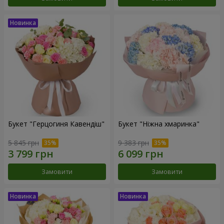
Букет "Герцогиня Кавендіш"
Букет "Ніжна хмаринка"
5 845 грн
9 383 грн
Замовити
Замовити