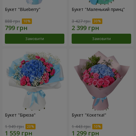
Букет "Blueberry"
Букет "Маленький принц"
888 грн
3 427 грн
Замовити
Замовити
Букет "Бірюза"
Букет "Кокетка!"
1 949 грн
1 443 грн