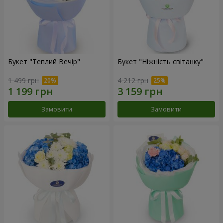
Букет "Теплий Вечір"
Букет "Ніжність світанку"
1 499 грн
4 212 грн
Замовити
Замовити