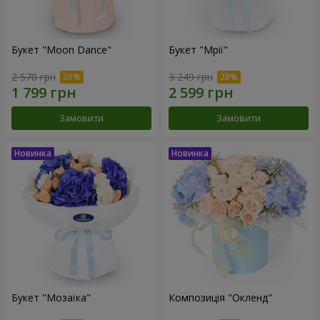
Букет "Moon Dance"
Букет "Мрії"
2 570 грн
3 249 грн
Замовити
Замовити
Букет "Мозаїка"
Композиція "Окленд"