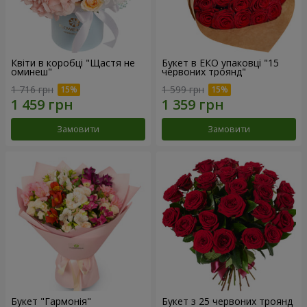
Квіти в коробці "Щастя не
Букет в ЕКО упаковці "15
оминеш"
червоних троянд"
1 716 грн
1 599 грн
Замовити
Замовити
Букет "Гармонія"
Букет з 25 червоних троянд