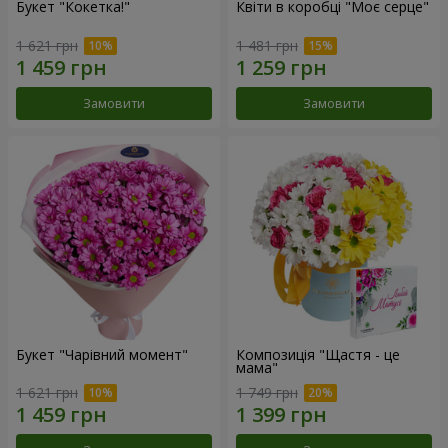
Букет "Кокетка!"
Квіти в коробці "Моє серце"
1 621 грн
1 481 грн
Замовити
Замовити
Букет "Чарівний момент"
Композиція "Щастя - це
мама"
1 621 грн
1 749 грн