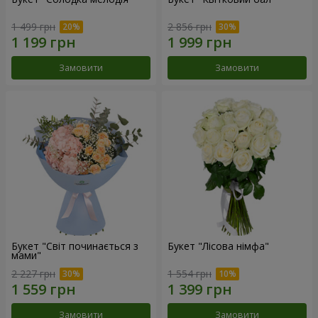
1 499 грн
2 856 грн
Замовити
Замовити
Букет "Світ починається з
Букет "Лісова німфа"
мами"
2 227 грн
1 554 грн
Замовити
Замовити