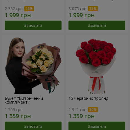
2 352 грн
3 075 грн
Замовити
Замовити
Букет "Витончений
15 червоних троянд
комплімент!"
1 599 грн
1 941 грн
Замовити
Замовити