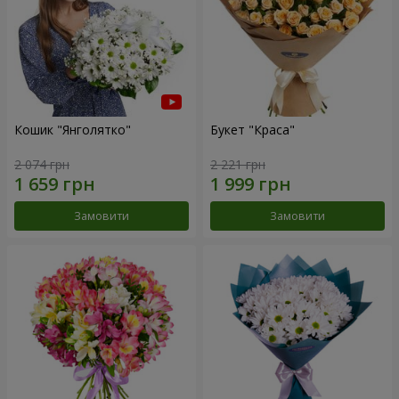
Кошик "Янголятко"
Букет "Краса"
2 074 грн
2 221 грн
Замовити
Замовити