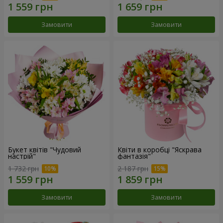
Замовити
Замовити
Букет квітів "Чудовий
Квіти в коробці "Яскрава
настрій"
фантазія"
1 732 грн
2 187 грн
Замовити
Замовити