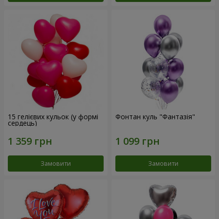
15 гелієвих кульок (у формі
Фонтан куль "Фантазія"
сердець)
Замовити
Замовити