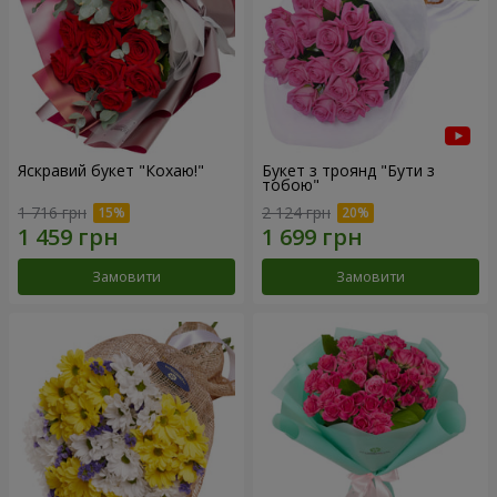
Яскравий букет "Кохаю!"
Букет з троянд "Бути з
тобою"
1 716 грн
2 124 грн
Замовити
Замовити