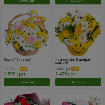
Замовити
Замовити
Кошик "Сонечко"
Композиція "З добрим
ранком!"
1 777 грн
1 666 грн
Замовити
Замовити