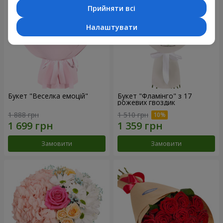
Прийняти всі
Налаштувати
Букет "Веселка емоцій"
Букет "Фламінго" з 17
рожевих гвоздик
1 888 грн
1 510 грн
Замовити
Замовити