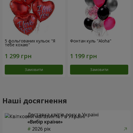
5 фольгованих кульок "Я
Фонтан куль "Aloha"
тебе кохаю"
Замовити
Замовити
Наші досягнення
Доставка квітів року в Україні
«Вибір країни»
2026 рік