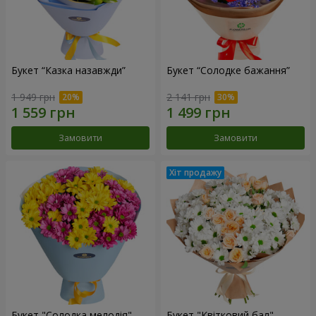
Букет “Казка назавжди”
Букет “Солодке бажання”
1 949 грн
2 141 грн
Замовити
Замовити
Букет "Солодка мелодія"
Букет "Квітковий бал"