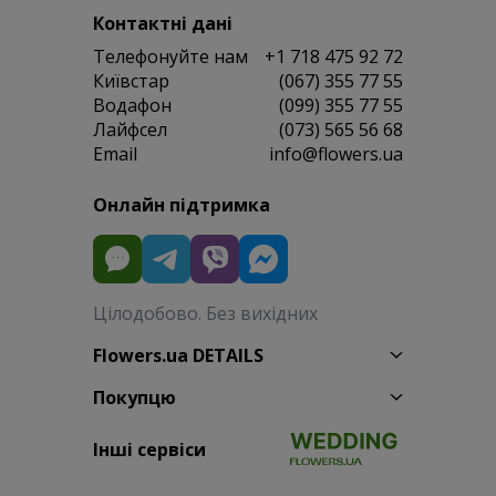
Контактні дані
Телефонуйте нам
+1 718 475 92 72
Київстар
(067) 355 77 55
Водафон
(099) 355 77 55
Лайфсел
(073) 565 56 68
Email
info@flowers.ua
Онлайн підтримка
Цілодобово. Без вихідних
Flowers.ua DETAILS
Покупцю
Інші сервіси