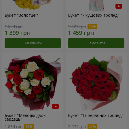
Букет "Золотце!"
Букет "7 кущових троянд"
1 554 грн
1 621 грн
Замовити
Замовити
Букет "Мелодія двох
Букет "19 червоних троянд"
сердець"
1 834 грн
2 074 грн