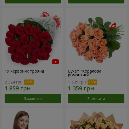
19 червоних троянд
Букет "Коралова
романтика"
2 324 грн
1 599 грн
Замовити
Замовити