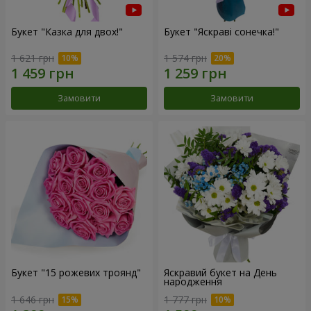
Букет "Казка для двох!"
Букет "Яскраві сонечка!"
1 621 грн
1 574 грн
Замовити
Замовити
Букет "15 рожевих троянд"
Яскравий букет на День
народження
1 646 грн
1 777 грн