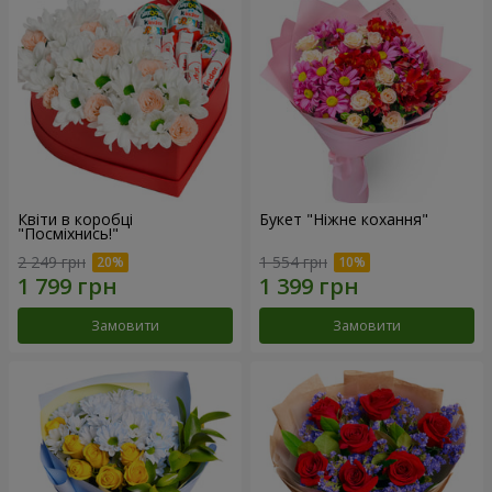
Квіти в коробці
Букет "Ніжне кохання"
"Посміхнись!"
2 249 грн
1 554 грн
Замовити
Замовити