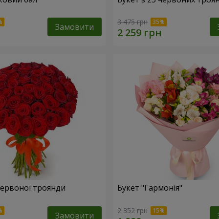
3 475 грн
Замовити
 червоної троянди
Букет "Гармонія"
2 352 грн
Замовити