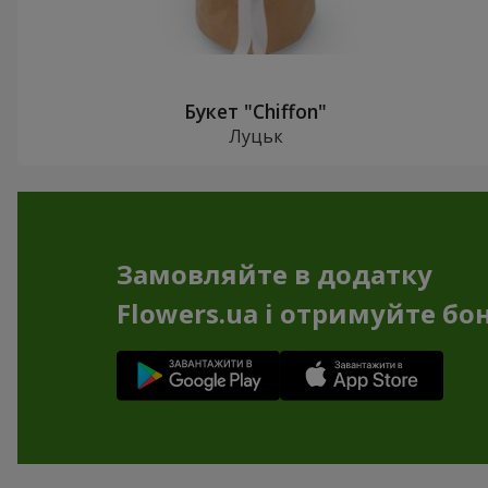
Букет "Chiffon"
Луцьк
Замовляйте в додатку
Flowers.ua і отримуйте бо