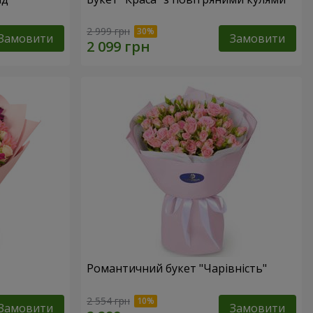
2 999 грн
Замовити
Замовити
Романтичний букет "Чарівність"
2 554 грн
Замовити
Замовити