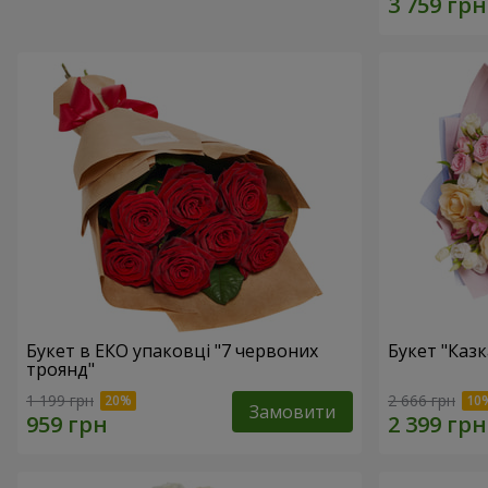
Букет в ЕКО упаковці "7 червоних
Букет "Каз
троянд"
1 199 грн
2 666 грн
Замовити