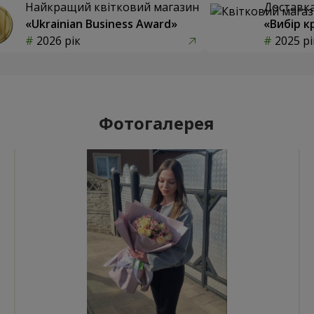
Найкращий квітковий магазин
Доставка 
«Ukrainian Business Award»
«Вибір к
2026 рік
2025 рі
Фотогалерея