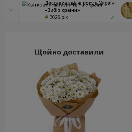
Доставка квітів року в Україні
«Вибір країни»
2026 рік
Щойно доставили