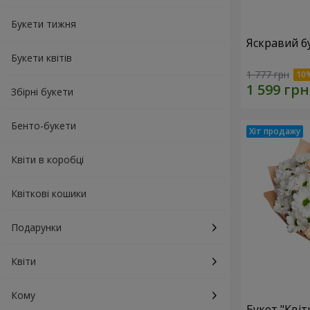
Букети тижня
Яскравий б
Букети квітів
1 777 грн
Збірні букети
Бенто-букети
Квіти в коробці
Квіткові кошики
Подарунки
Квіти
Кому
Букет "Квіт