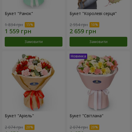
Букет "Ранок"
Букет "Королеві серця"
1 834 грн
2 954 грн
Замовити
Замовити
Букет "Аріель"
Букет "Світлана"
2 074 грн
2 074 грн