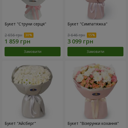
Букет "Струни серця"
Букет "Симпатяжка"
2 656 грн
3 646 грн
Замовити
Замовити
Букет "Айсберг"
Букет "Візерунки кохання"