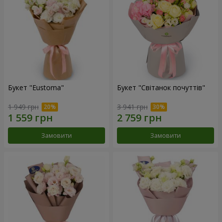
Букет "Eustoma"
Букет "Світанок почуттів"
1 949 грн
3 941 грн
Замовити
Замовити