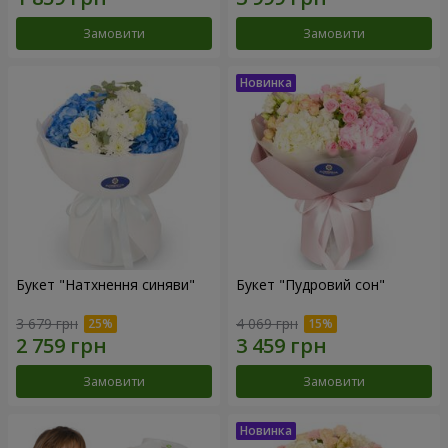
Замовити
Замовити
Букет "Натхнення синяви"
Букет "Пудровий сон"
3 679 грн
4 069 грн
Замовити
Замовити