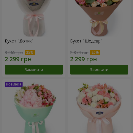
Букет "Дотик"
Букет "Шедевр"
3 065 грн
2 874 грн
Замовити
Замовити