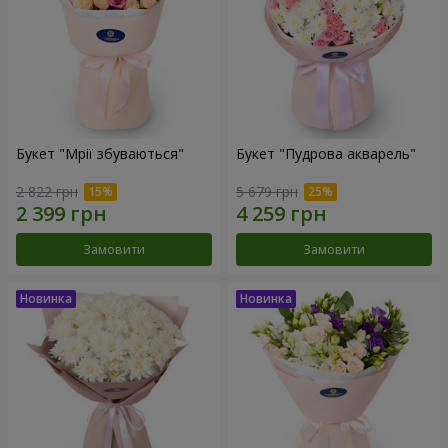
Букет "Мрії збуваються"
Букет "Пудрова акварель"
2 822 грн
5 679 грн
Замовити
Замовити