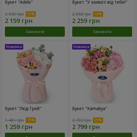
Букет "Adele"
Букет "У захваті від тебе!"
2 540 грн
2 658 грн
Замовити
Замовити
Букет "Леді Грей"
Букет "Kamaliya"
1 481 грн
3 732 грн