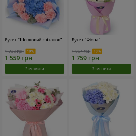
Букет "Шовковий світанок"
Букет "Фіона"
1 732 грн
1 954 грн
Замовити
Замовити