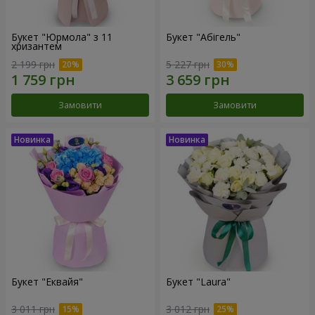
Букет "Юрмола" з 11
Букет "Абігель"
хризантем
2 199 грн
5 227 грн
Замовити
Замовити
Букет "Еквайя"
Букет "Laura"
3 011 грн
3 012 грн