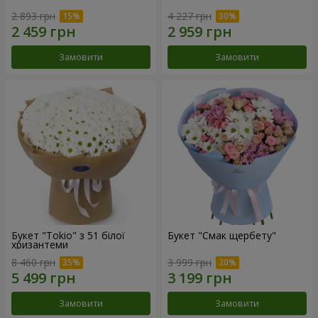
2 893 грн
4 227 грн
Замовити
Замовити
Букет "Tokio" з 51 білої
Букет "Смак щербету"
хризантеми
8 460 грн
3 999 грн
Замовити
Замовити