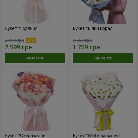
Букет "Горлиця"
Букет "Білий корал"
3 249 грн
2 069 грн
Замовити
Замовити
Букет "Океан квітів"
Букет "White happiness"