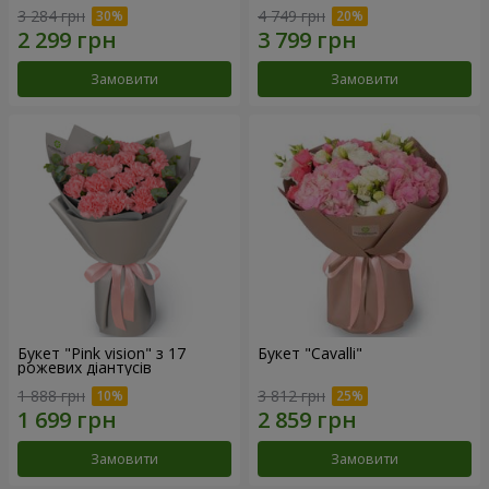
3 284 грн
4 749 грн
Замовити
Замовити
Букет "Pink vision" з 17
Букет "Cаvalli"
рожевих діантусів
1 888 грн
3 812 грн
Замовити
Замовити