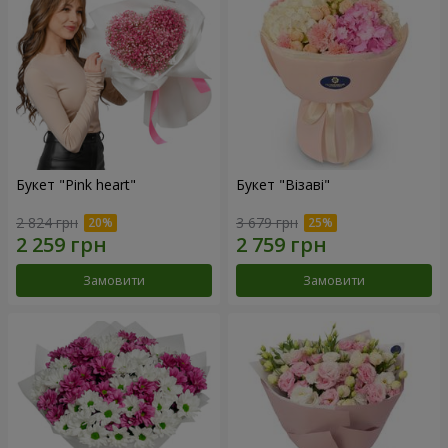
Букет "Pink heart"
Букет "Візаві"
2 824 грн
3 679 грн
Замовити
Замовити