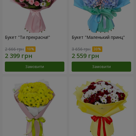
Букет "Ти прекрасна!"
Букет "Маленький принц"
2 666 грн
3 656 грн
Замовити
Замовити