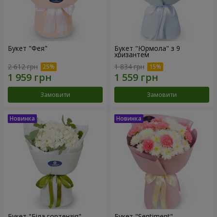
Букет "Фея"
Букет "Юрмола" з 9
хризантем
2 612 грн
1 834 грн
Замовити
Замовити
Букет "Біла гортензія"
Букет "Sentiment"