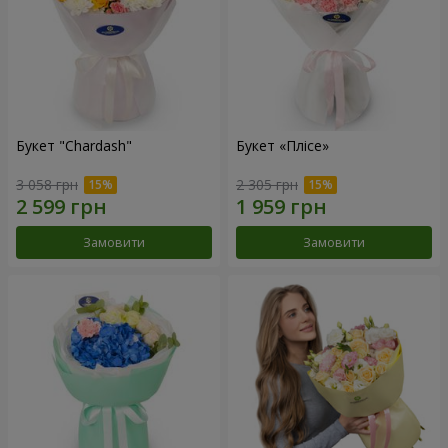
Букет "Chardash"
Букет «Плісе»
3 058 грн
2 305 грн
Замовити
Замовити