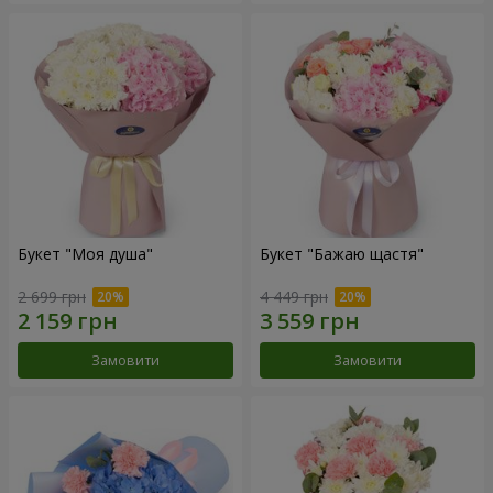
Букет "Моя душа"
Букет "Бажаю щастя"
2 699 грн
4 449 грн
Замовити
Замовити