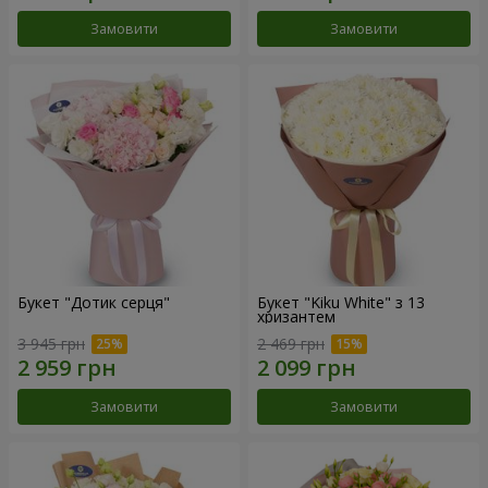
Замовити
Замовити
Букет "Дотик серця"
Букет "Kiku White" з 13
хризантем
3 945 грн
2 469 грн
Замовити
Замовити