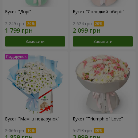
Букет "Дорі"
Букет "Солодкий оберіг"
2 249 грн
2 624 грн
Замовити
Замовити
Букет "Мамі в подарунок"
Букет "Triumph of Love"
2 066 грн
5 713 грн