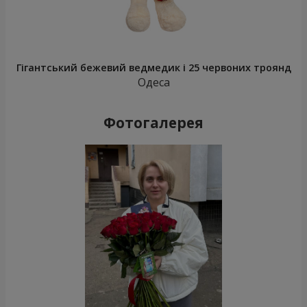
Гігантський бежевий ведмедик і 25 червоних троянд
Одеса
Фотогалерея