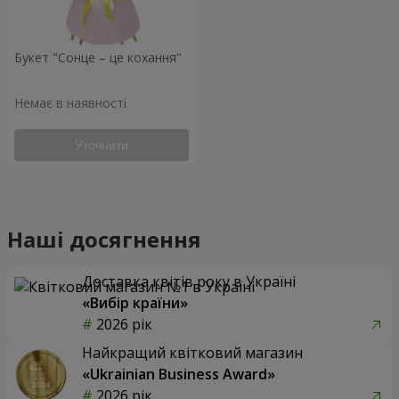
Букет "Сонце – це кохання"
Немає в наявності
Уточнити
Наші досягнення
Доставка квітів року в Україні
«Вибір країни»
2026 рік
Найкращий квітковий магазин
«Ukrainian Business Award»
2026 рік