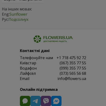
На інших мовах:
Eng:
Sunflower
Рус:
Подсолнух
Контактні дані
Телефонуйте нам
+1 718 475 92 72
Київстар
(067) 355 77 55
Водафон
(099) 355 77 55
Лайфсел
(073) 565 56 68
Email
info@flowers.ua
Онлайн підтримка