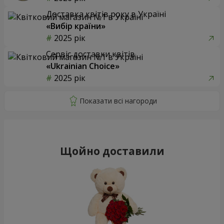
Доставка квітів року в Україні
«Вибір країни»
2025 рік
Сервіс доставки квітів
«Ukrainian Choice»
2025 рік
Щойно доставили