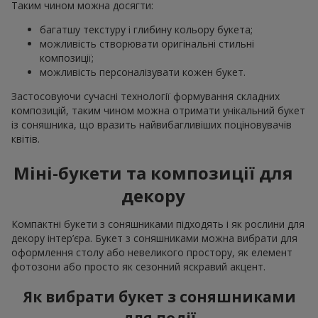
Таким чином можна досягти:
багатшу текстуру і глибину кольору букета;
можливість створювати оригінальні стильні
композиції;
можливість персоналізувати кожен букет.
Застосовуючи сучасні технології формування складних
композицій, таким чином можна отримати унікальний букет
із соняшника, що вразить найвибагливіших поціновувачів
квітів.
Міні-букети та композиції для
декору
Компактні букети з соняшниками підходять і як рослини для
декору інтер’єра. Букет з соняшниками можна вибрати для
оформлення столу або невеликого простору, як елемент
фотозони або просто як сезонний яскравий акцент.
Як вибрати букет з соняшниками