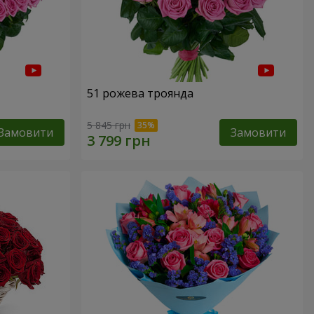
51 рожева троянда
5 845 грн
Замовити
Замовити