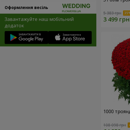
Оформлення весіль
5 383 грн
Завантажуйте наш мобільний
додаток
1000 троянд
108 098 грн