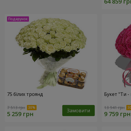
75 білих троянд
Букет "Ти - 
7 513 грн
13 941 грн
Замовити