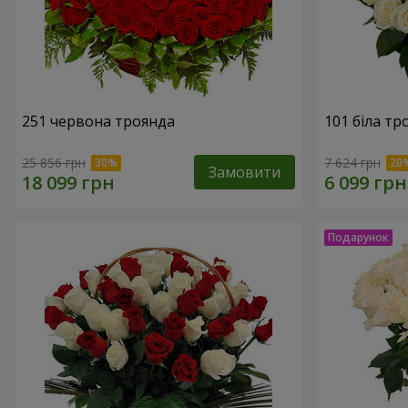
251 червона троянда
101 біла тр
25 856 грн
7 624 грн
Замовити