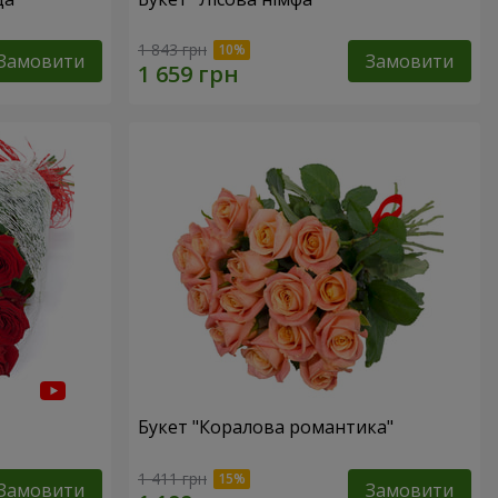
1 843 грн
Замовити
Замовити
Букет "Коралова романтика"
1 411 грн
Замовити
Замовити