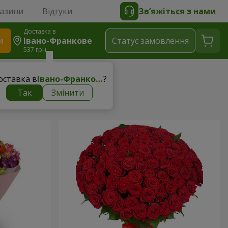
газини
Відгуки
Зв’яжіться з нами
Доставка в
и
Івано-Франкове
Статус замовлення
537 грн
оставка в
Івано-Франкове
?
Так
Змінити