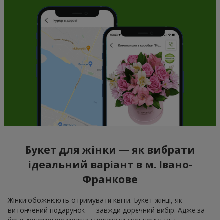
Букет для жінки — як вибрати
ідеальний варіант в м. Івано-
Франкове
Жінки обожнюють отримувати квіти. Букет жінці, як
витончений подарунок — завжди доречний вибір. Адже за
його допомогою можна і показати свої почуття, і