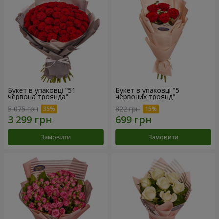
Букет в упаковці "51
Букет в упаковці "5
червона троянда"
червоних троянд"
5 075 грн
822 грн
Замовити
Замовити