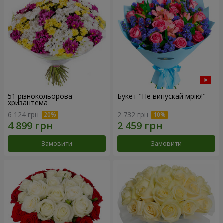
51 різнокольорова
Букет "Не випускай мрію!"
хризантема
6 124 грн
2 732 грн
Замовити
Замовити