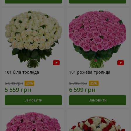
101 біла троянда
101 рожева троянда
6 949 грн
8 799 грн
Замовити
Замовити