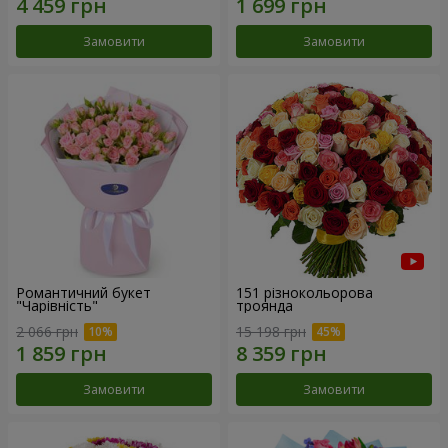
Замовити
Замовити
Романтичний букет
151 різнокольорова
"Чарівність"
троянда
2 066 грн
15 198 грн
Замовити
Замовити