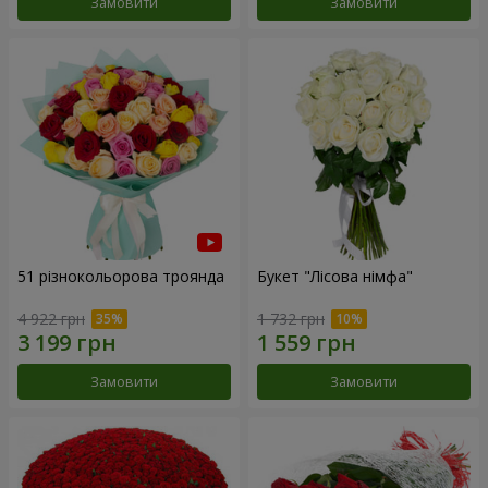
Замовити
Замовити
51 різнокольорова троянда
Букет "Лісова німфа"
4 922 грн
1 732 грн
Замовити
Замовити