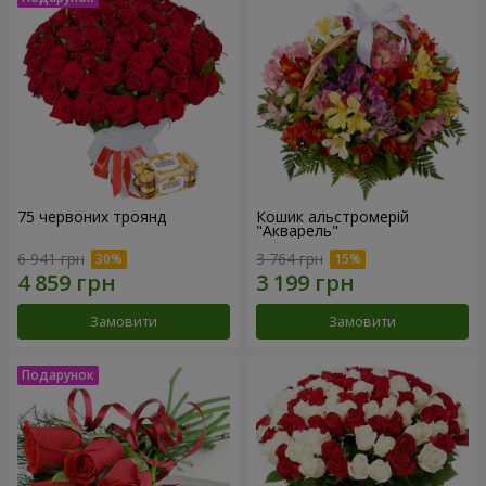
75 червоних троянд
Кошик альстромерій
"Акварель"
6 941 грн
3 764 грн
Замовити
Замовити