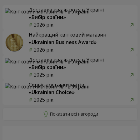
Доставка квітів року в Україні
«Вибір країни»
2026 рік
Найкращий квітковий магазин
«Ukrainian Business Award»
2026 рік
Доставка квітів року в Україні
«Вибір країни»
2025 рік
Сервіс доставки квітів
«Ukrainian Choice»
2025 рік