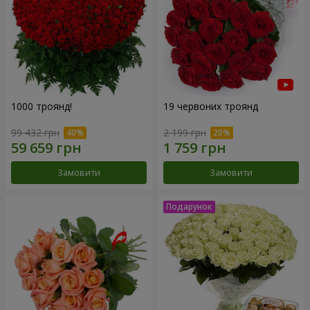
1000 троянд!
19 червоних троянд
99 432 грн
2 199 грн
Замовити
Замовити