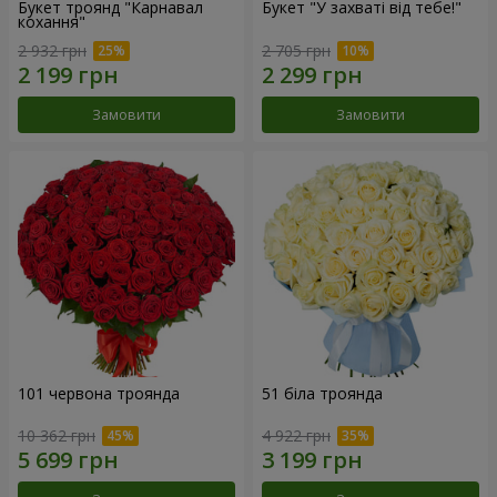
Букет троянд "Карнавал
Букет "У захваті від тебе!"
кохання"
2 932 грн
2 705 грн
Замовити
Замовити
101 червона троянда
51 біла троянда
10 362 грн
4 922 грн