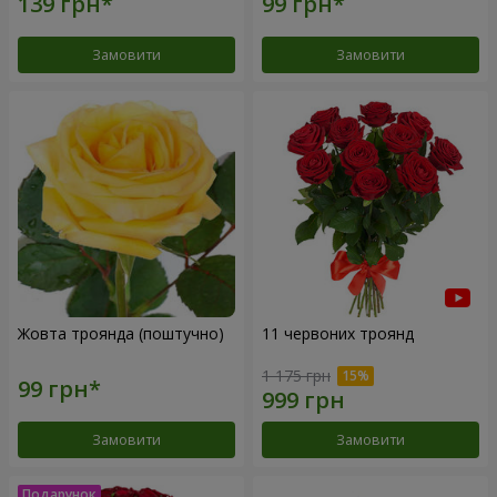
Замовити
Замовити
Жовта троянда (поштучно)
11 червоних троянд
1 175 грн
Замовити
Замовити