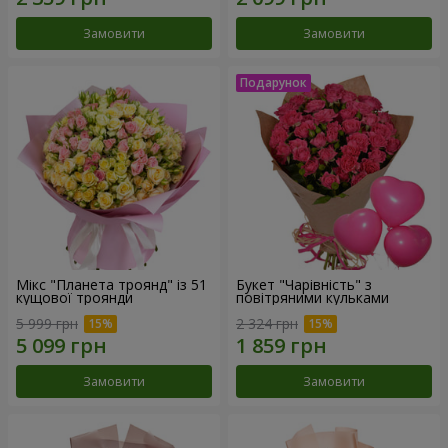
Замовити
Замовити
Мікс "Планета троянд" із 51
Букет "Чарівність" з
кущової троянди
повітряними кульками
5 999 грн
2 324 грн
Замовити
Замовити