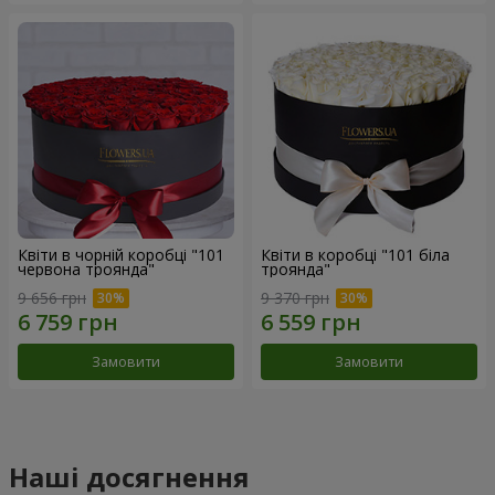
Квіти в чорній коробці "101
Квіти в коробці "101 біла
червона троянда"
троянда"
9 656 грн
9 370 грн
Замовити
Замовити
Наші досягнення