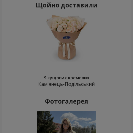
Щойно доставили
9 кущових кремових
Кам'янець-Подільський
Фотогалерея