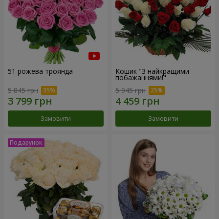
51 рожева троянда
Кошик "З найкращими
побажаннями!"
5 845 грн
5 945 грн
Замовити
Замовити