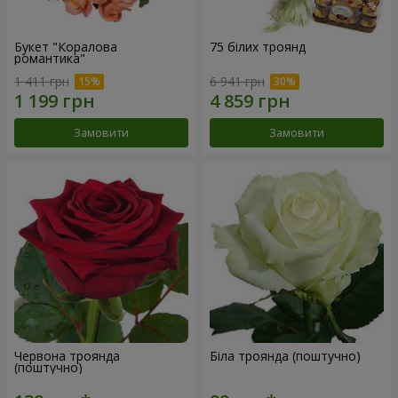
Букет "Коралова
75 білих троянд
романтика"
1 411 грн
6 941 грн
Замовити
Замовити
Червона троянда
Біла троянда (поштучно)
(поштучно)