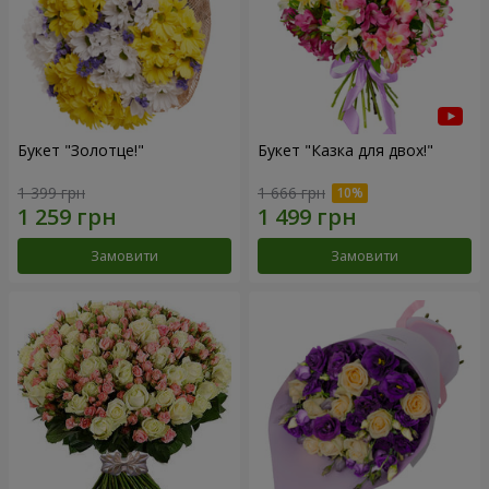
Букет "Золотце!"
Букет "Казка для двох!"
1 399 грн
1 666 грн
Замовити
Замовити