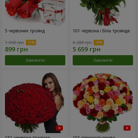
5 червоних троянд
101 червона і біла троянда
1 058 грн
6 288 грн
Замовити
Замовити
151 червона троянда
101 різнокольорова