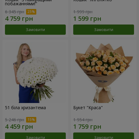
побажаннями!"
6 345 грн
1 999 грн
Замовити
Замовити
51 біла хризантема
Букет "Краса"
5 246 грн
1 954 грн
Замовити
Замовити