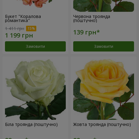
Букет "Коралова
Червона троянда
романтика"
(поштучно)
1 411 грн
Замовити
Замовити
Біла троянда (поштучно)
Жовта троянда (поштучно)