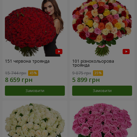
151 червона троянда
101 різнокольорова
троянда
15 744 грн
9 075 грн
Замовити
Замовити