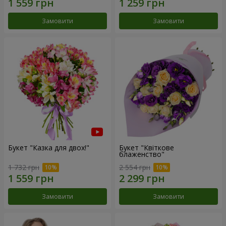
Замовити
Замовити
Букет "Казка для двох!"
Букет "Квіткове
блаженство"
1 732 грн
2 554 грн
Замовити
Замовити