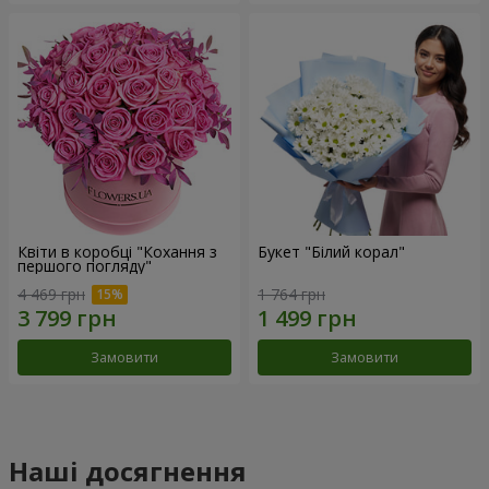
Квіти в коробці "Кохання з
Букет "Білий корал"
першого погляду"
4 469 грн
1 764 грн
Замовити
Замовити
Наші досягнення