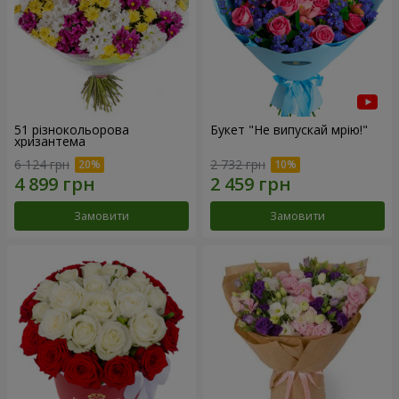
51 різнокольорова
Букет "Не випускай мрію!"
хризантема
6 124 грн
2 732 грн
Замовити
Замовити