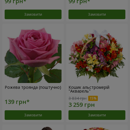
Замовити
Замовити
Рожева троянда (поштучно)
Кошик альстромерій
"Акварель"
3 834 грн
Замовити
Замовити