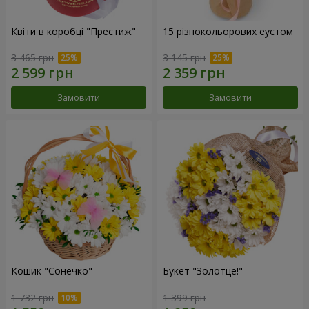
Квіти в коробці "Престиж"
15 різнокольорових еустом
3 465 грн
3 145 грн
Замовити
Замовити
Кошик "Сонечко"
Букет "Золотце!"
1 732 грн
1 399 грн