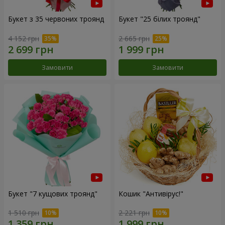
Букет з 35 червоних троянд
Букет "25 білих троянд"
4 152 грн
2 665 грн
Замовити
Замовити
Букет "7 кущових троянд"
Кошик "Антивірус!"
1 510 грн
2 221 грн