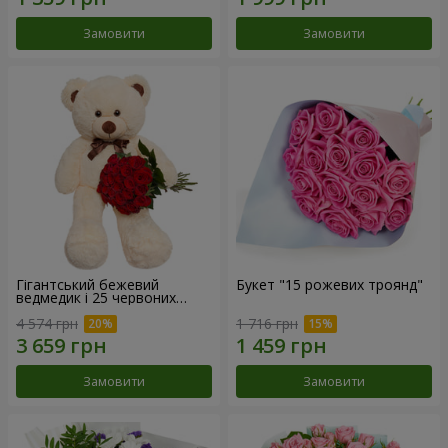
Замовити
Замовити
Гігантський бежевий
Букет "15 рожевих троянд"
ведмедик і 25 червоних
троянд
4 574 грн
1 716 грн
Замовити
Замовити