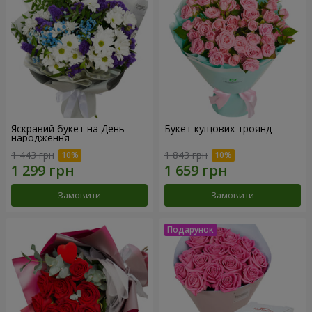
Яскравий букет на День
Букет кущових троянд
народження
1 443 грн
1 843 грн
Замовити
Замовити