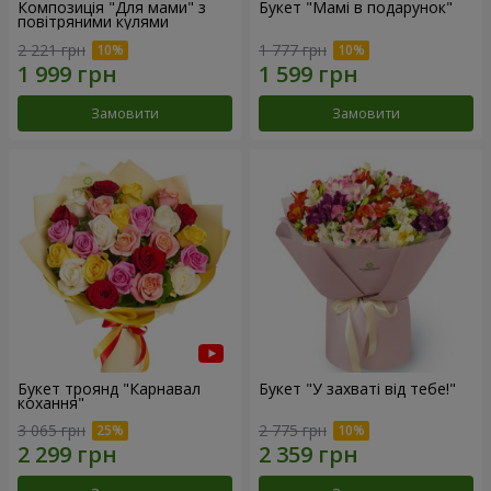
Композиція "Для мами" з
Букет "Мамі в подарунок"
повітряними кулями
2 221 грн
1 777 грн
Замовити
Замовити
Букет троянд "Карнавал
Букет "У захваті від тебе!"
кохання"
3 065 грн
2 775 грн