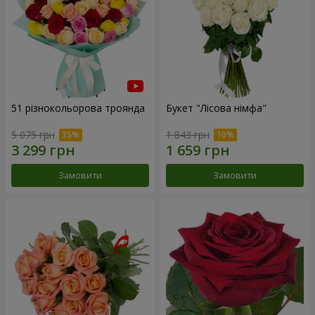
51 різнокольорова троянда
Букет "Лісова німфа"
5 075 грн
1 843 грн
Замовити
Замовити