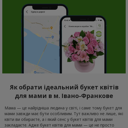
Як обрати ідеальний букет квітів
для мами в м. Івано-Франкове
Мама — це найрідніша людина у світі, і саме тому букет для
мами завжди має бути особливим. Тут важливо не лише, які
квіти ви обираєте, а і який сенс у букет квітів для мами
закладаєте. Адже букет квітів для мами — це не просто