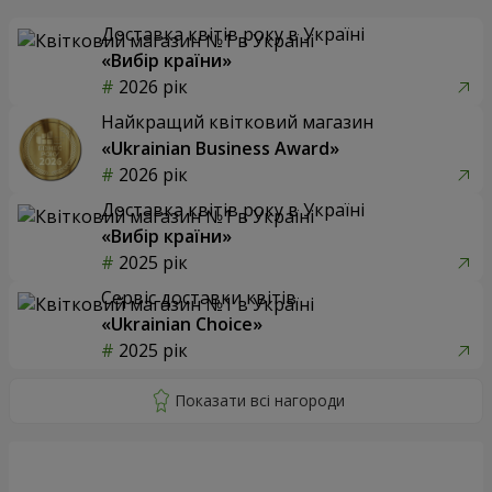
Доставка квітів року в Україні
«Вибір країни»
2026 рік
Найкращий квітковий магазин
«Ukrainian Business Award»
2026 рік
Доставка квітів року в Україні
«Вибір країни»
2025 рік
Сервіс доставки квітів
«Ukrainian Choice»
2025 рік