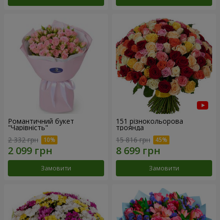
Романтичний букет
151 різнокольорова
"Чарівність"
троянда
2 332 грн
15 816 грн
Замовити
Замовити