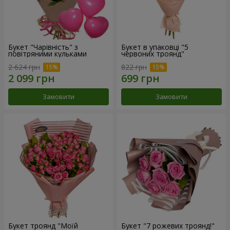
Букет "Чарівність" з
Букет в упаковці "5
повітряними кульками
червоних троянд"
2 624 грн
822 грн
Замовити
Замовити
Букет троянд "Моїй
Букет "7 рожевих троянд!"