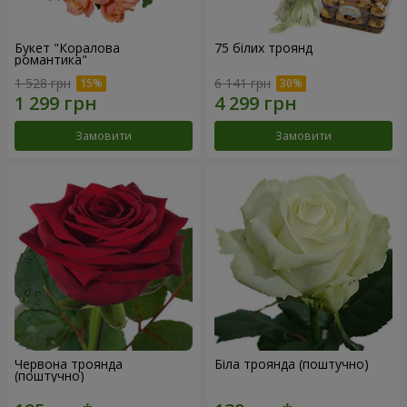
Букет "Коралова
75 білих троянд
романтика"
1 528 грн
6 141 грн
Замовити
Замовити
Червона троянда
Біла троянда (поштучно)
(поштучно)