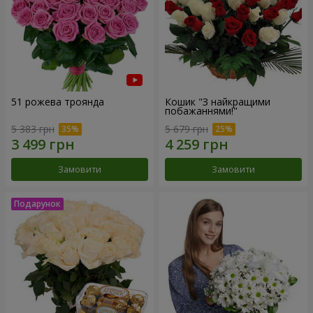
51 рожева троянда
Кошик "З найкращими
побажаннями!"
5 383 грн
5 679 грн
Замовити
Замовити