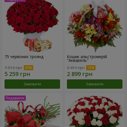
75 червоних троянд
Кошик альстромерій
"Акварель"
7 513 грн
3 411 грн
Замовити
Замовити