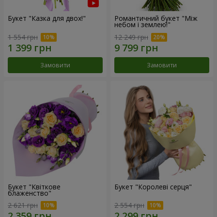
Букет "Казка для двох!"
Романтичний букет "Між
небом і землею!"
1 554 грн
12 249 грн
Замовити
Замовити
Букет "Квіткове
Букет "Королеві серця"
блаженство"
2 621 грн
2 554 грн