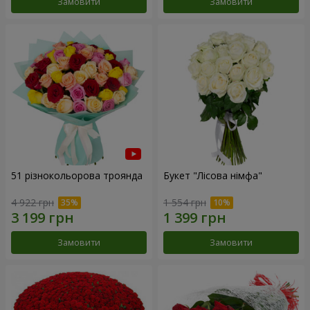
Замовити
Замовити
51 різнокольорова троянда
Букет "Лісова німфа"
4 922 грн
1 554 грн
Замовити
Замовити