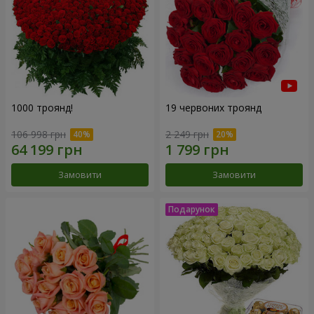
1000 троянд!
19 червоних троянд
106 998 грн
2 249 грн
Замовити
Замовити