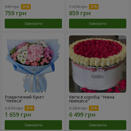
949 грн
1 074 грн
Замовити
Замовити
Романтичний букет
Квіти в коробці "Ніжна
"Небеса"
принцеса"
2 074 грн
9 284 грн
Замовити
Замовити