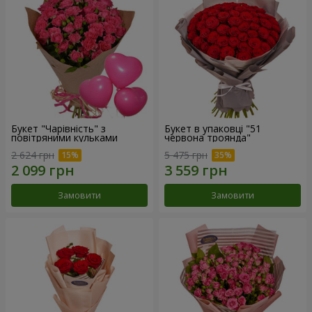
Букет "Чарівність" з
Букет в упаковці "51
повітряними кульками
червона троянда"
2 624 грн
5 475 грн
Замовити
Замовити