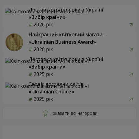
Доставка квітів року в Україні
«Вибір країни»
2026 рік
Найкращий квітковий магазин
«Ukrainian Business Award»
2026 рік
Доставка квітів року в Україні
«Вибір країни»
2025 рік
Сервіс доставки квітів
«Ukrainian Choice»
2025 рік