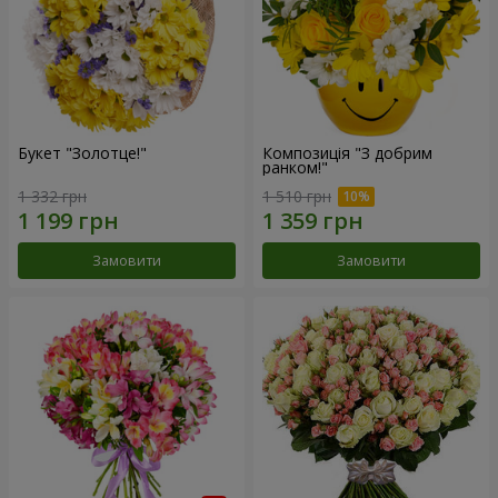
Букет "Золотце!"
Композиція "З добрим
ранком!"
1 332 грн
1 510 грн
Замовити
Замовити