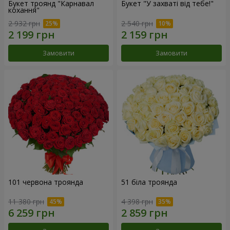
Букет троянд "Карнавал
Букет "У захваті від тебе!"
кохання"
2 932 грн
2 540 грн
Замовити
Замовити
101 червона троянда
51 біла троянда
11 380 грн
4 398 грн