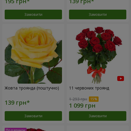
Замовити
Замовити
Жовта троянда (поштучно)
11 червоних троянд
1 293 грн
Замовити
Замовити