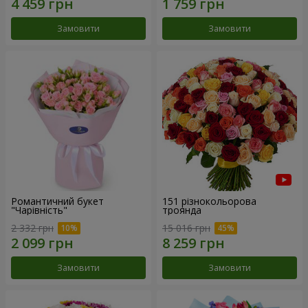
Замовити
Замовити
Романтичний букет
151 різнокольорова
"Чарівність"
троянда
2 332 грн
15 016 грн
Замовити
Замовити