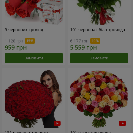
5 червоних троянд
101 червона і біла троянда
1 128 грн
6 177 грн
Замовити
Замовити
151 червона троянда
101 різнокольорова