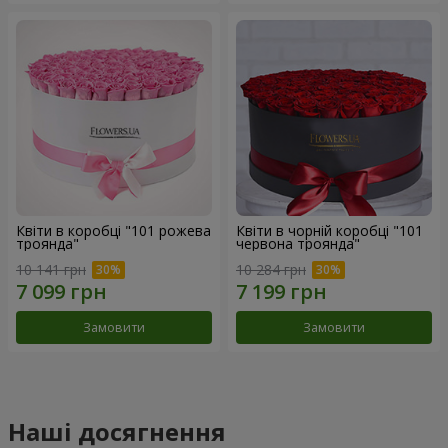
Квіти в коробці "101 рожева
Квіти в чорній коробці "101
троянда"
червона троянда"
10 141 грн
10 284 грн
Замовити
Замовити
Наші досягнення