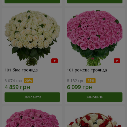
101 біла троянда
101 рожева троянда
6 074 грн
8 132 грн
Замовити
Замовити