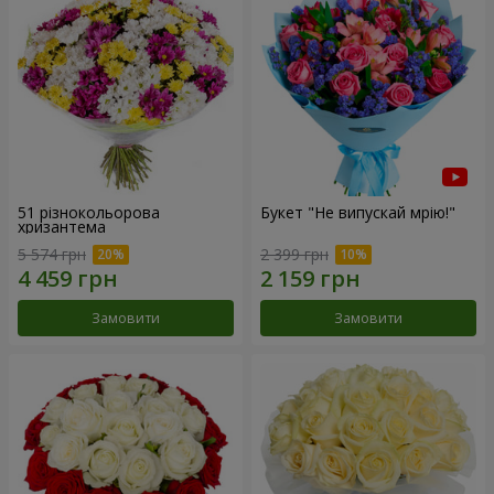
51 різнокольорова
Букет "Не випускай мрію!"
хризантема
5 574 грн
2 399 грн
Замовити
Замовити