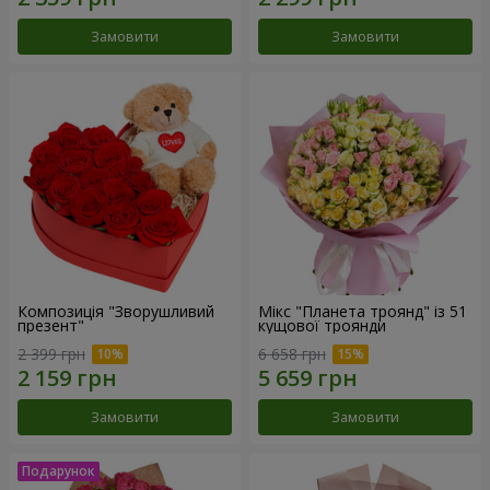
Замовити
Замовити
Композиція "Зворушливий
Мікс "Планета троянд" із 51
презент"
кущової троянди
2 399 грн
6 658 грн
Замовити
Замовити