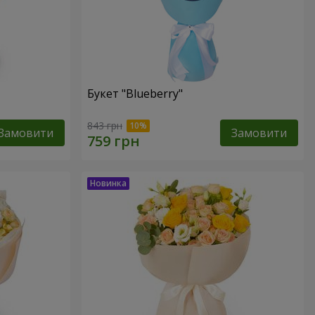
Букет "Blueberry"
843 грн
Замовити
Замовити