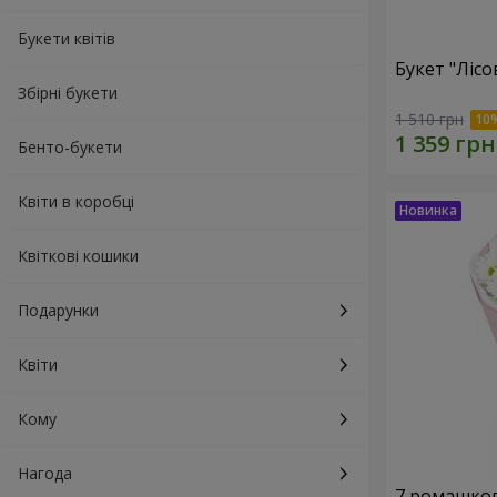
Букети квітів
Букет "Лісо
Збірні букети
1 510 грн
Бенто-букети
Квіти в коробці
Квіткові кошики
Подарунки
Квіти
Кому
Нагода
7 ромашко