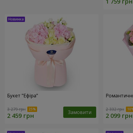
Букет "Ефіра"
Романтични
3 279 грн
2 332 грн
Замовити