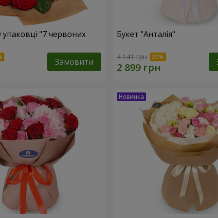
О упаковці "7 червоних
Букет "Анталія"
4 141 грн
Замовити