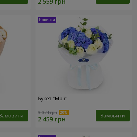
Букет "Мрії"
3 074 грн
Замовити
Замовити