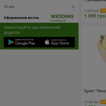
По ціні
1 293 грн
Оформлення весіль
Завантажуйте наш мобільний
додаток
Букет "Reve
2 345 грн