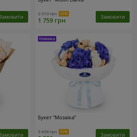
2 513 грн
Замовити
Замовити
Букет "Мозаїка"
3 656 грн
Замовити
Замовити