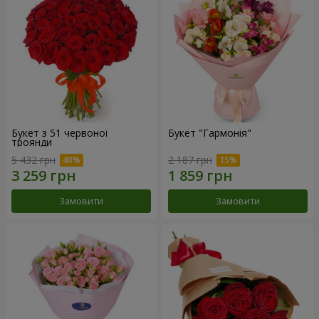
Букет з 51 червоної
Букет "Гармонія"
троянди
5 432 грн
2 187 грн
Замовити
Замовити