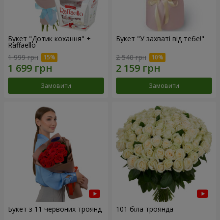
Букет "Дотик кохання" +
Букет "У захваті від тебе!"
Raffaello
1 999 грн
2 540 грн
Замовити
Замовити
Букет з 11 червоних троянд
101 біла троянда