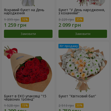
Яскравий букет на День
Букет "У День народження,
народження
з коханням!"
1 399 грн
3 229 грн
Замовити
Замовити
Букет в ЕКО упаковці "15
Букет "Квітковий бал"
червоних троянд"
1 528 грн
2 513 грн