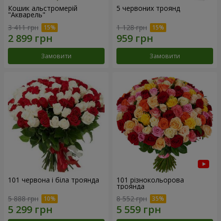
Кошик альстромерій
5 червоних троянд
"Акварель"
3 411 грн
1 128 грн
Замовити
Замовити
101 червона і біла троянда
101 різнокольорова
троянда
5 888 грн
8 552 грн