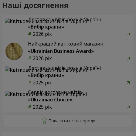
Наші досягнення
Доставка квітів року в Україні
«Вибір країни»
2026 рік
Найкращий квітковий магазин
«Ukrainian Business Award»
2026 рік
Доставка квітів року в Україні
«Вибір країни»
2025 рік
Сервіс доставки квітів
«Ukrainian Choice»
2025 рік