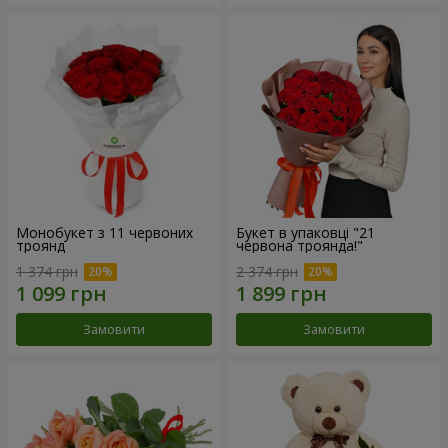
Монобукет з 11 червоних
Букет в упаковці "21
троянд
червона троянда!"
1 374 грн
2 374 грн
Замовити
Замовити