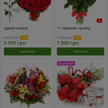
Здивуй кохану!
11 червоних троянд
8 513 грн
1 293 грн
Замовити
Замовити