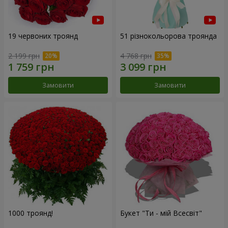
19 червоних троянд
51 різнокольорова троянда
2 199 грн
4 768 грн
Замовити
Замовити
1000 троянд!
Букет "Ти - мій Всесвіт"