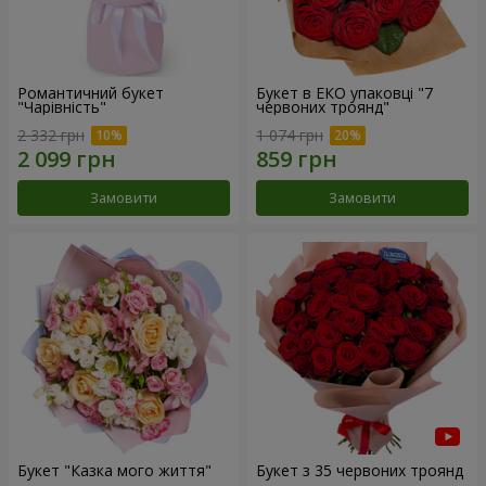
Романтичний букет
Букет в ЕКО упаковці "7
"Чарівність"
червоних троянд"
2 332 грн
1 074 грн
Замовити
Замовити
Букет "Казка мого життя"
Букет з 35 червоних троянд