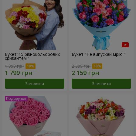
Букет"15 різнокольорових
Букет "Не випускай мрію!"
хризантем!"
1 999 грн
2 399 грн
Замовити
Замовити