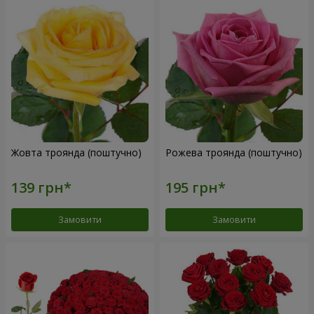
Жовта троянда (поштучно)
Рожева троянда (поштучно)
Замовити
Замовити