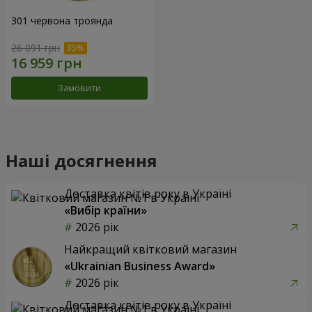
301 червона троянда
26 091 грн
Замовити
Наші досягнення
Доставка квітів року в Україні
«Вибір країни»
2026 рік
Найкращий квітковий магазин
«Ukrainian Business Award»
2026 рік
Доставка квітів року в Україні