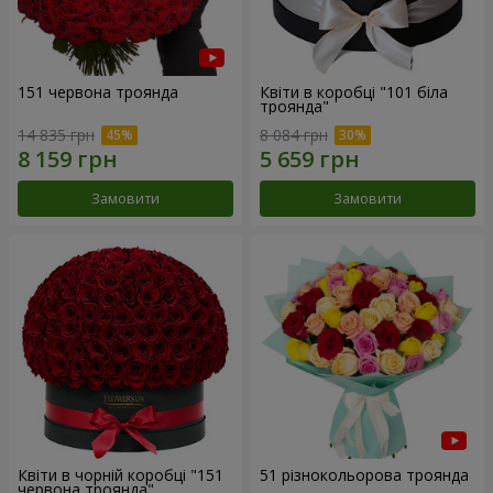
151 червона троянда
Квіти в коробці "101 біла
троянда"
14 835 грн
8 084 грн
Замовити
Замовити
Квіти в чорній коробці "151
51 різнокольорова троянда
червона троянда"