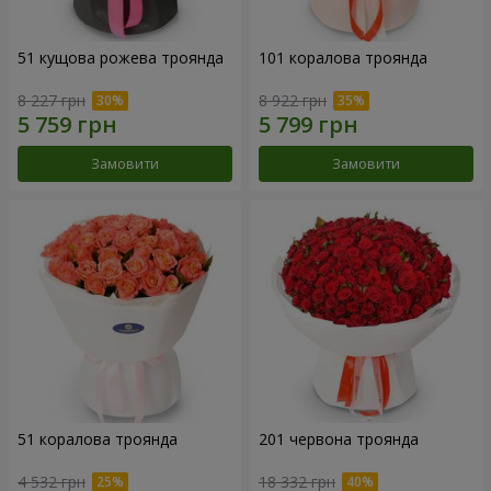
51 кущова рожева троянда
101 коралова троянда
8 227 грн
8 922 грн
Замовити
Замовити
51 коралова троянда
201 червона троянда
4 532 грн
18 332 грн