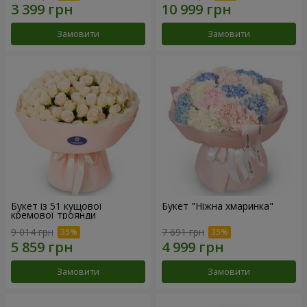
Замовити
Замовити
Букет із 51 кущової
Букет "Ніжна хмаринка"
кремової троянди
9 014 грн
7 691 грн
Замовити
Замовити