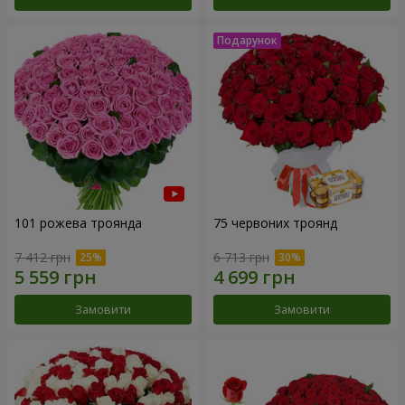
101 рожева троянда
75 червоних троянд
7 412 грн
6 713 грн
Замовити
Замовити