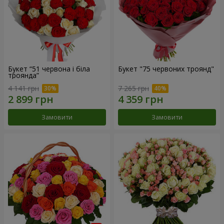
Букет “51 червона і біла
Букет "75 червоних троянд"
троянда”
4 141 грн
7 265 грн
Замовити
Замовити