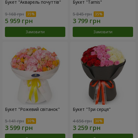
Букет "Акварель почуттів"
Букет "Tarnis"
9 168 грн
5 845 грн
Замовити
Замовити
Букет "Рожевий світанок"
Букет "Три серця"
5 141 грн
4 656 грн