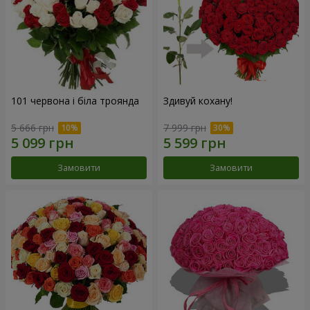
101 червона і біла троянда
Здивуй кохану!
5 666 грн
7 999 грн
Замовити
Замовити