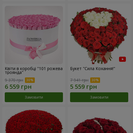
Квіти в коробці "101 рожева
Букет "Сила Кохання!"
троянда"
9 370 грн
7 941 грн
Замовити
Замовити