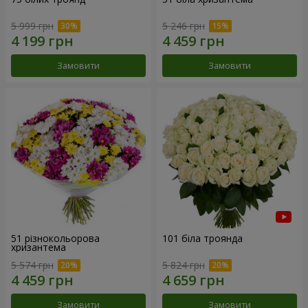
5 999 грн
5 246 грн
Замовити
Замовити
51 різнокольорова
101 біла троянда
хризантема
5 574 грн
5 824 грн
Замовити
Замовити