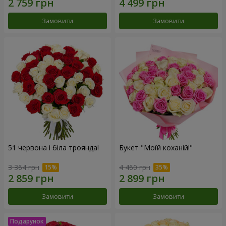
Замовити
Замовити
51 червона і біла троянда!
Букет "Моїй коханій!"
3 364 грн
4 460 грн
Замовити
Замовити