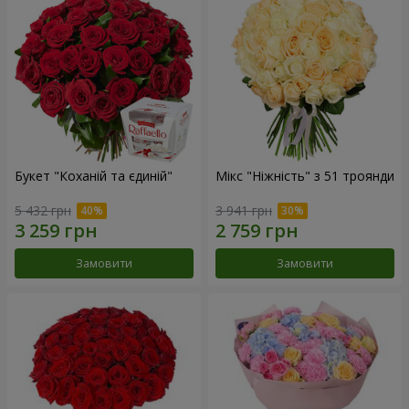
Букет "Коханій та єдиній"
Мікс "Ніжність" з 51 троянди
5 432 грн
3 941 грн
Замовити
Замовити