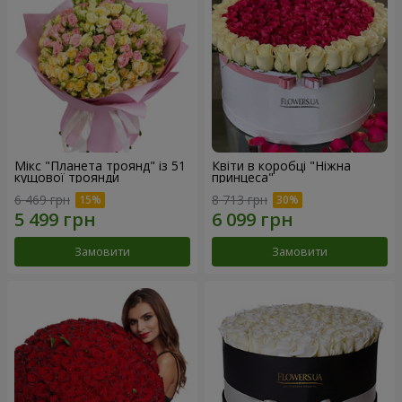
Мікс "Планета троянд" із 51
Квіти в коробці "Ніжна
кущової троянди
принцеса"
6 469 грн
8 713 грн
Замовити
Замовити