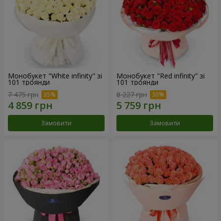
Монобукет "White infinity" зі
Монобукет "Red infinity" зі
101 троянди
101 троянди
7 475 грн
8 227 грн
Замовити
Замовити