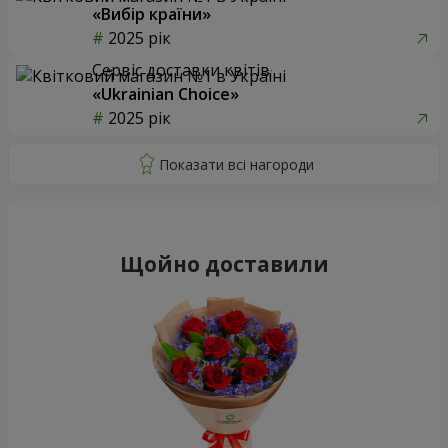
«Вибір країни»
2025 рік
Сервіс доставки квітів
«Ukrainian Choice»
2025 рік
Щойно доставили