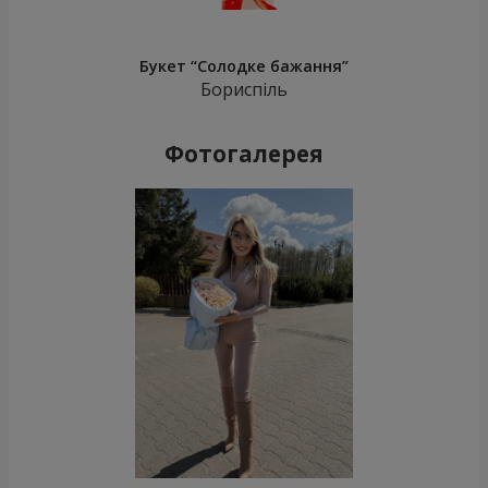
Букет “Солодке бажання”
Бориспіль
Фотогалерея