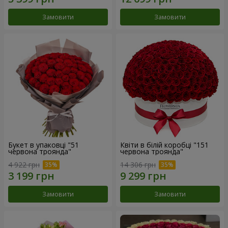
Замовити
Замовити
Букет в упаковці "51
Квіти в білій коробці "151
червона троянда"
червона троянда"
4 922 грн
14 306 грн
Замовити
Замовити