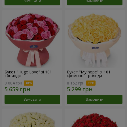
Замовити
Замовити
Букет "Huge Love" зі 101
Букет "My hope" зі 101
троянди
кремової троянди
8 084 грн
8 152 грн
Замовити
Замовити