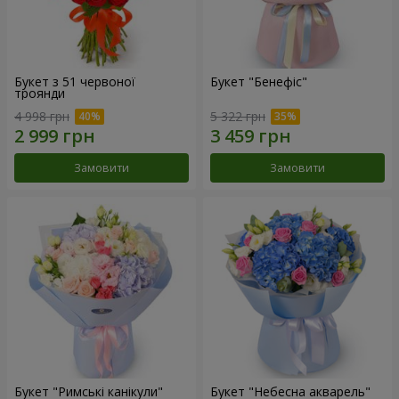
Букет з 51 червоної
Букет "Бенефіс"
троянди
4 998 грн
5 322 грн
Замовити
Замовити
Букет "Римські канікули"
Букет "Небесна акварель"