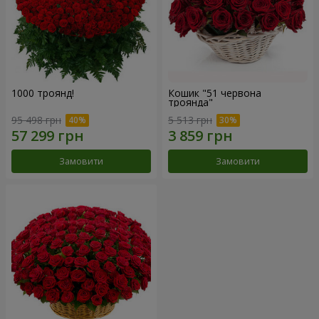
1000 троянд!
Кошик "51 червона
троянда"
95 498 грн
5 513 грн
Замовити
Замовити