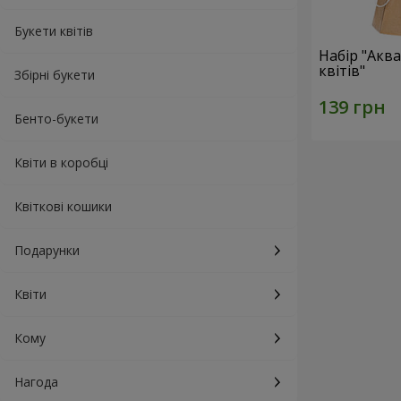
Букети квітів
Набір "Акв
квітів"
Збірні букети
Бенто-букети
Квіти в коробці
Квіткові кошики
Подарунки
Квіти
Кому
Нагода