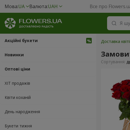
Мова:
UA
Валюта:
UAH
Все про Flowers.u
Акційні букети
Доставка квіті
Замови
Новинки
Сортування:
д
Оптові ціни
ХІТ продажів
Квіти коханій
День народження
Букети тижня