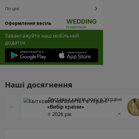
По ціні
Оформлення весіль
Завантажуйте наш мобільний
додаток
Наші досягнення
Доставка квітів року в Україні
«Вибір країни»
2026 рік