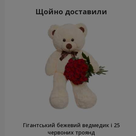
Щойно доставили
Гігантський бежевий ведмедик і 25
червоних троянд