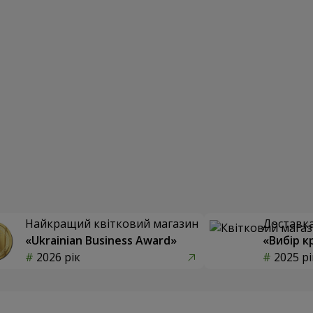
Найкращий квітковий магазин
Доставка 
«Ukrainian Business Award»
«Вибір к
2026 рік
2025 рі