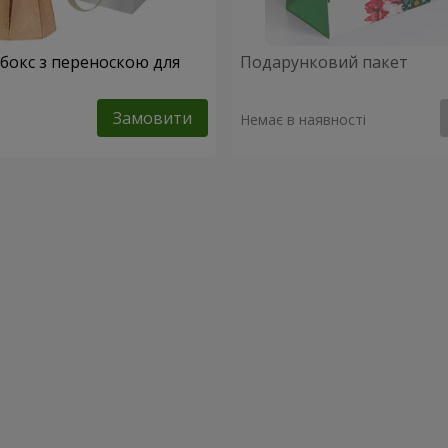
абокс з переноскою для
Подарунковий пакет
Замовити
Немає в наявності