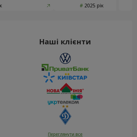
к
2025 рік
Наші клієнти
Переглянути все