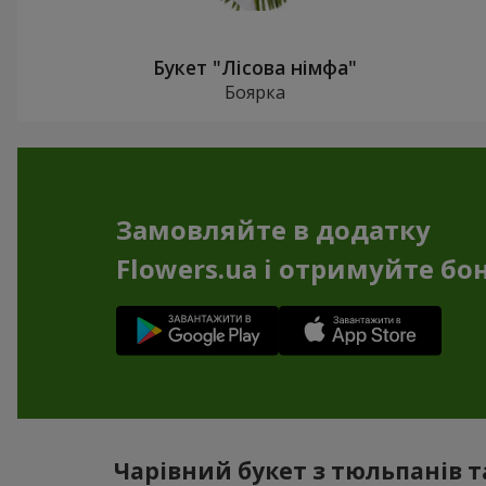
Букет "Лісова німфа"
Боярка
Замовляйте в додатку
Flowers.ua і отримуйте бо
Чарівний букет з тюльпанів та