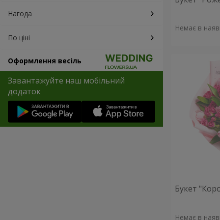
Нагода
Немає в наяв
По ціні
Оформлення весіль
Завантажуйте наш мобільний
додаток
Букет "Кор
Немає в наяв