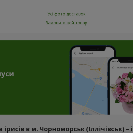
Усі фото доставок
Замовити цей товар
нуси
 ірисів в м. Чорноморськ (Іллічівськ) 