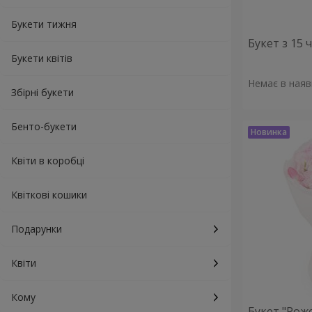
Букети тижня
Букет з 15
Букети квітів
Немає в наяв
Збірні букети
Бенто-букети
Квіти в коробці
Квіткові кошики
Подарунки
Квіти
Кому
Букет "Рож