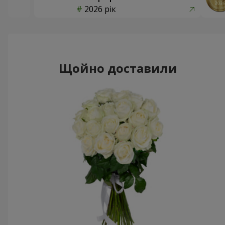
2026 рік
Щойно доставили