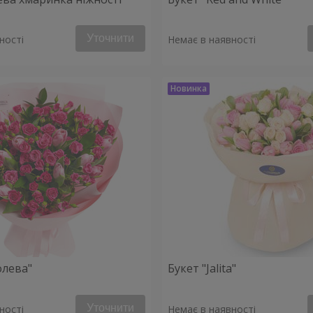
Уточнити
ності
Немає в наявності
олева"
Букет "Jalita"
Уточнити
ності
Немає в наявності