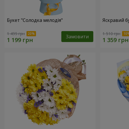
Букет "Солодка мелодія"
Яскравий б
1 499 грн
1 510 грн
Замовити