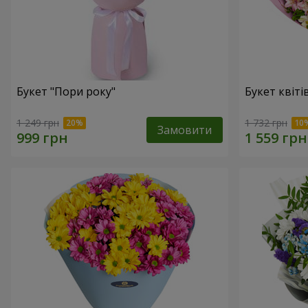
Букет "Пори року"
Букет квіті
1 249 грн
1 732 грн
Замовити