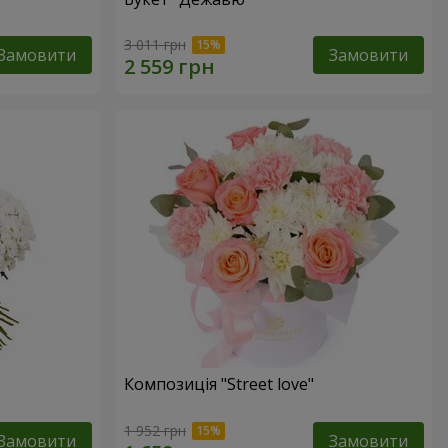
3 011 грн
Замовити
Замовити
Композиція "Street love"
1 952 грн
Замовити
Замовити