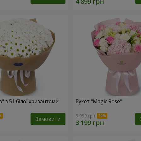
o" з 51 білої хризантеми
Букет "Magic Rose"
3 999 грн
Замовити