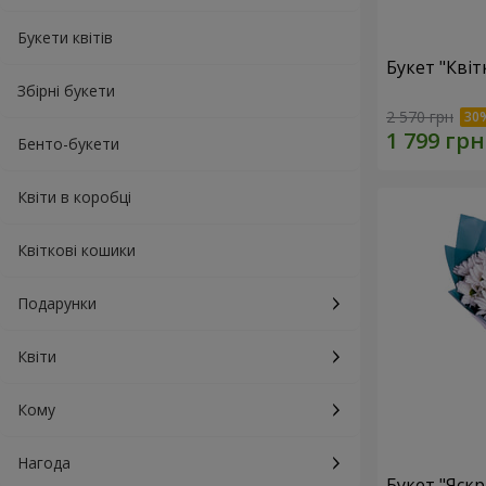
Букети квітів
Букет "Квіт
Збірні букети
2 570 грн
Бенто-букети
Квіти в коробці
Квіткові кошики
Подарунки
Квіти
Кому
Нагода
Букет "Яскр