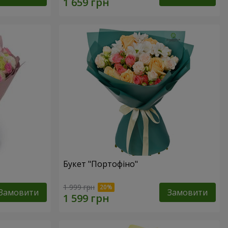
Букет "Портофіно"
1 999 грн
Замовити
Замовити